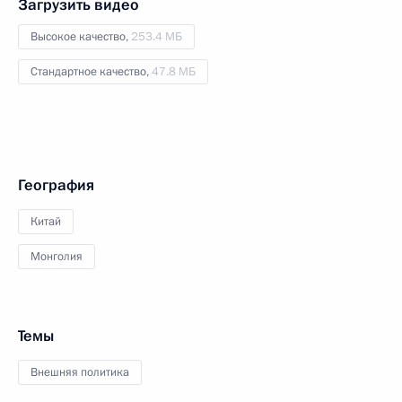
Загрузить видео
Высокое качество,
253.4 МБ
Стандартное качество,
47.8 МБ
География
Китай
Монголия
Темы
Внешняя политика