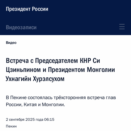
Президент России
Видеозаписи
Видео
Встреча с Председателем КНР Си
Цзиньпином и Президентом Монголии
Ухнагийн Хурэлсухом
В Пекине состоялась трёхсторонняя встреча глав
России, Китая и Монголии.
2 сентября 2025 года
06:15
Пекин