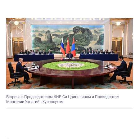
Встреча с Председателем КНР Си Цзиньпином и Президентом
Монголии Ухнагийн Хурэлсухом