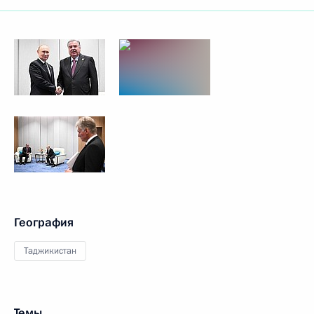
География
Таджикистан
Темы