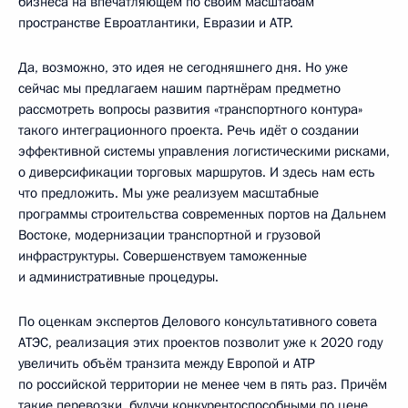
бизнеса на впечатляющем по своим масштабам
пространстве Евроатлантики, Евразии и АТР.
Да, возможно, это идея не сегодняшнего дня. Но уже
сейчас мы предлагаем нашим партнёрам предметно
рассмотреть вопросы развития «транспортного контура»
такого интеграционного проекта. Речь идёт о создании
эффективной системы управления логистическими рисками,
о диверсификации торговых маршрутов. И здесь нам есть
что предложить. Мы уже реализуем масштабные
программы строительства современных портов на Дальнем
Востоке, модернизации транспортной и грузовой
инфраструктуры. Совершенствуем таможенные
и административные процедуры.
По оценкам экспертов Делового консультативного совета
АТЭС, реализация этих проектов позволит уже к 2020 году
увеличить объём транзита между Европой и АТР
по российской территории не менее чем в пять раз. Причём
такие перевозки, будучи конкурентоспособными по цене