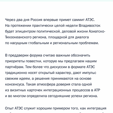
Через два дня Россия впервые примет саммит АТЭС.
На протяжении практически целой недели Владивосток
будет эпицентром политической, деловой жизни Азиатско-
Тихоокеанского региона, площадкой для диалога
по насущным глобальным и региональным проблемам.
В преддверии форума считаю важным обозначить
приоритеты повестки, которую мы предлагаем нашим
партнёрам. Тем более что дискуссии в формате АТЭС
традиционно носят открытый характер, дают импульс
свежим идеям, а решения принимаются на основе
консенсуса. Такая атмосфера доверия стала одной
из визитных карточек интеграционных процессов в АТР
и во многом определила сегодняшние успехи региона.
Опыт АТЭС служит хорошим примером того, как интеграция