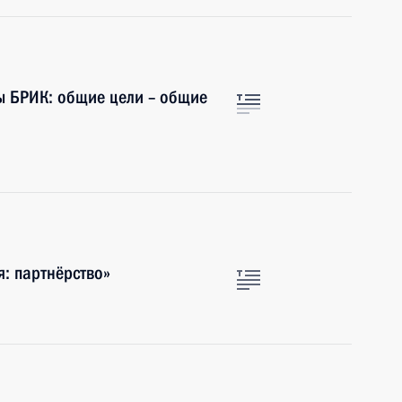
ы БРИК: общие цели – общие
: партнёрство»