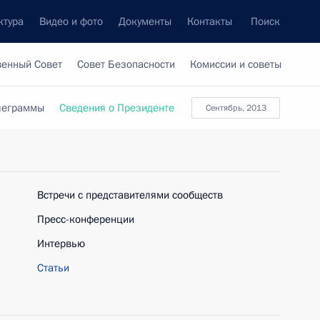
ктура
Видео и фото
Документы
Контакты
Поиск
венный Совет
Совет Безопасности
Комиссии и советы
леграммы
Сведения о Президенте
сентябрь, 2013
Встречи с представителями сообществ
Пресс-конференции
Интервью
Статьи