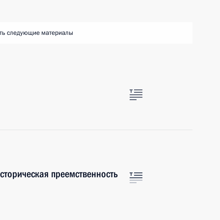
ть следующие материалы
историческая преемственность