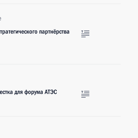
е
тратегического партнёрства
естка для форума АТЭС