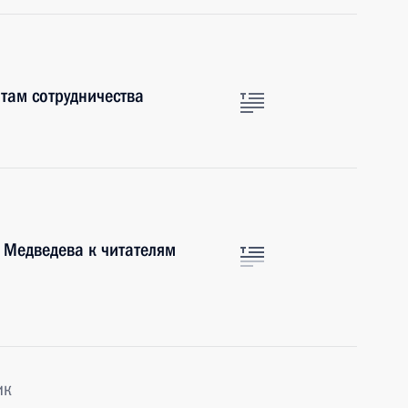
нтам сотрудничества
Медведева к читателям
ик