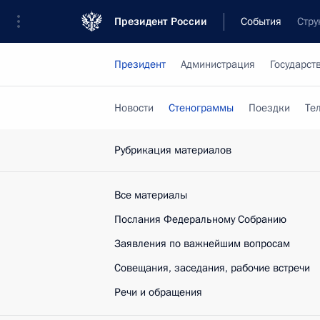
Президент России
События
Стру
Президент
Администрация
Государст
Новости
Стенограммы
Поездки
Те
Рубрикация материалов
Все материалы
Послания Федеральному Собранию
Заявления по важнейшим вопросам
Совещания, заседания, рабочие встречи
Речи и обращения