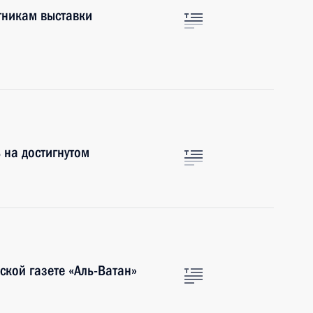
тникам выставки
ь на достигнутом
ской газете «Аль-Ватан»