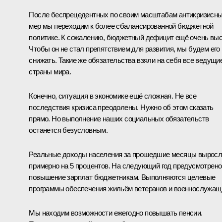
После беспрецедентных по своим масштабам антикризисн
мер мы переходим к более сбалансированной бюджетной
политике. К сожалению, бюджетный дефицит ещё очень выс
Чтобы он не стал препятствием для развития, мы будем его
снижать. Такие же обязательства взяли на себя все ведущи
страны мира.
Конечно, ситуация в экономике ещё сложная. Не все
последствия кризиса преодолены. Нужно об этом сказать
прямо. Но выполнение наших социальных обязательств
останется безусловным.
Реальные доходы населения за прошедшие месяцы вырос
примерно на 5 процентов. На следующий год предусмотрено
повышение зарплат бюджетникам. Выполняются целевые
программы обеспечения жильём ветеранов и военнослужащ
Мы находим возможности ежегодно повышать пенсии.