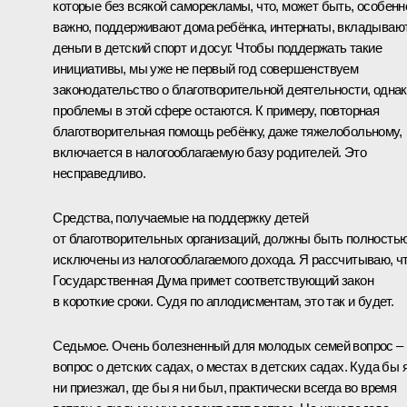
которые без всякой саморекламы, что, может быть, особенн
важно, поддерживают дома ребёнка, интернаты, вкладываю
деньги в детский спорт и досуг. Чтобы поддержать такие
инициативы, мы уже не первый год совершенствуем
законодательство о благотворительной деятельности, одна
проблемы в этой сфере остаются. К примеру, повторная
благотворительная помощь ребёнку, даже тяжелобольному,
включается в налогооблагаемую базу родителей. Это
несправедливо.
Средства, получаемые на поддержку детей
от благотворительных организаций, должны быть полность
исключены из налогооблагаемого дохода. Я рассчитываю, ч
Государственная Дума примет соответствующий закон
в короткие сроки. Судя по аплодисментам, это так и будет.
Седьмое. Очень болезненный для молодых семей вопрос –
вопрос о детских садах, о местах в детских садах. Куда бы 
ни приезжал, где бы я ни был, практически всегда во время