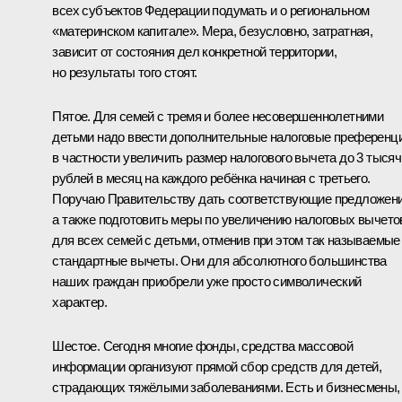
всех субъектов Федерации подумать и о региональном
«материнском капитале». Мера, безусловно, затратная,
зависит от состояния дел конкретной территории,
но результаты того стоят.
Пятое. Для семей с тремя и более несовершеннолетними
детьми надо ввести дополнительные налоговые преференци
в частности увеличить размер налогового вычета до 3 тысяч
рублей в месяц на каждого ребёнка начиная с третьего.
Поручаю Правительству дать соответствующие предложени
а также подготовить меры по увеличению налоговых вычето
для всех семей с детьми, отменив при этом так называемые
стандартные вычеты. Они для абсолютного большинства
наших граждан приобрели уже просто символический
характер.
Шестое. Сегодня многие фонды, средства массовой
информации организуют прямой сбор средств для детей,
страдающих тяжёлыми заболеваниями. Есть и бизнесмены,