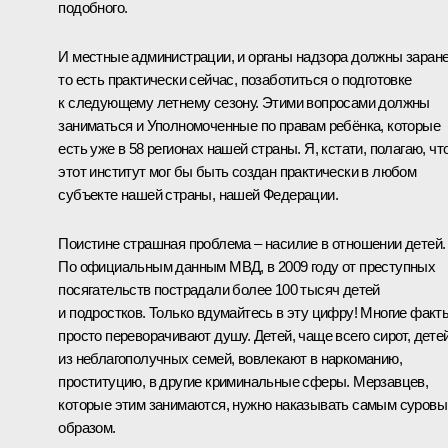
подобного.
И местные администрации, и органы надзора должны заране
то есть практически сейчас, позаботиться о подготовке
к следующему летнему сезону. Этими вопросами должны
заниматься и Уполномоченные по правам ребёнка, которые
есть уже в 58 регионах нашей страны. Я, кстати, полагаю, чт
этот институт мог бы быть создан практически в любом
субъекте нашей страны, нашей Федерации.
Поистине страшная проблема – насилие в отношении детей.
По официальным данным МВД, в 2009 году от преступных
посягательств пострадали более 100 тысяч детей
и подростков. Только вдумайтесь в эту цифру! Многие факт
просто переворачивают душу. Детей, чаще всего сирот, дете
из неблагополучных семей, вовлекают в наркоманию,
проституцию, в другие криминальные сферы. Мерзавцев,
которые этим занимаются, нужно наказывать самым суров
образом.