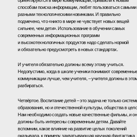
ориентируются в мире коммуникаций, привыкли к новым
способам поиска информации, любят пользоваться самыми
разными технологическими новинками. И правильно
подмечено, что «никто в мире не чувствует новых вещей
сильнее, чем дети». Использование в обучении самых
современных информационных программ
и высокотехнологичных продуктов надо сделать нормой
и обязательно предусмотреть в новых стандартах.
И учителя обязательно должны всему этому учиться.
Недопустимо, когда в школе ученики понимают современны
коммуникации лучше, чем учителя, – учителя должны в это
разбираться.
Четвёртое. Воспитание детей – это задача не только систем
образования, но и отечественной культуры, общества в цел
Нам необходимо создать новые качественные фильмы, и о
должны быть интересны современным детям. Давайте
вспомним, какое влияние на развитие целых поколений
оказывала, к примеру, захватывающая научная фантастика