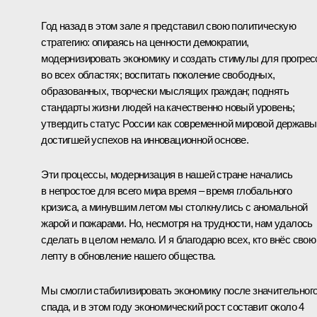
Год назад в этом зале я представил свою политическую
стратегию: опираясь на ценности демократии,
модернизировать экономику и создать стимулы для прогрес
во всех областях; воспитать поколение свободных,
образованных, творчески мыслящих граждан; поднять
стандарты жизни людей на качественно новый уровень;
утвердить статус России как современной мировой державы
достигшей успехов на инновационной основе.
Эти процессы, модернизация в нашей стране начались
в непростое для всего мира время – время глобального
кризиса, а минувшим летом мы столкнулись с аномальной
жарой и пожарами. Но, несмотря на трудности, нам удалось
сделать в целом немало. И я благодарю всех, кто внёс свою
лепту в обновление нашего общества.
Мы смогли стабилизировать экономику после значительног
спада, и в этом году экономический рост составит около 4