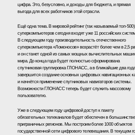
цифра. Это, безусловно, и доходы для бюджета, и прямая
выгода для всех работников этой отрасли.
Ещё одна тема. В мировой рейтинг (так называемый топ-500)
суперкомпьютеров сегодня входят уже 11 российских систем
В следующем году производительность отечественного
суперкомпьютера «Ломоносов» возрастёт более чем в 2,5 ра
и он станет одной из самых мощных вычислительных маши
мира. До конца года будет полностью сформирована
спутниковая группировка ГЛОНАСС, а в ближайшие два год
завершится создание основных цифровых навигационных к
и начнётся применение спутниковых навигаторов системы.
Возможности ГЛОНАСС теперь будет служить массовому
пользователю.
Уже в следующем году цифровой доступ к пакету
обязательных телеканалов будет обеспечен в большинстве
приграничных регионов. Мы построим более 1000 объектов
государственной сети цифрового телевещания. В текущем г