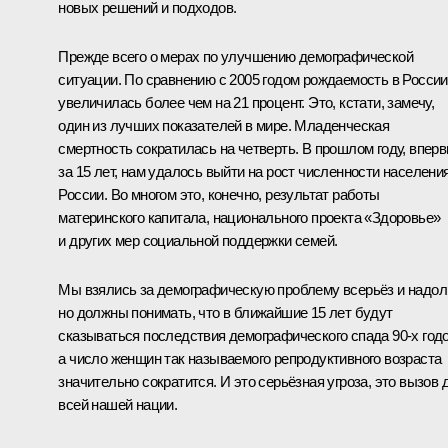
новых решений и подходов.
Прежде всего о мерах по улучшению демографической
ситуации. По сравнению с 2005 годом рождаемость в России
увеличилась более чем на 21 процент. Это, кстати, замечу,
один из лучших показателей в мире. Младенческая
смертность сократилась на четверть. В прошлом году, впер
за 15 лет, нам удалось выйти на рост численности населени
России. Во многом это, конечно, результат работы
материнского капитала, национального проекта «Здоровье»
и других мер социальной поддержки семей.
Мы взялись за демографическую проблему всерьёз и надол
но должны понимать, что в ближайшие 15 лет будут
сказываться последствия демографического спада 90-х годо
а число женщин так называемого репродуктивного возраста
значительно сократится. И это серьёзная угроза, это вызов 
всей нашей нации.