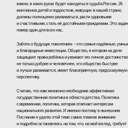
важно, в каких руках будет находиться судьба России. 26
миллионов детей и подростков, живущих в нашей стране,
должны полноценно развиваться, расти здоровыми
и счастливыми, стать её достойными гражданами. Это зада
номер один для всех нас.
Забота о будущих поколениях – это самые надёжные, умны
и благородные инвестиции. Общество, в котором на деле
защищают права ребёнка и уважают его личное достоинство
не только добрее и человечнее, это общество быстрее
и лучше развивается, имеет благоприятную, предсказуемую
перспективу.
Считаю, что нам жизненно необходима эффективная
государственная политика в области детства. Политика
современная, политика, которая отвечает интересам
национального развития. И именно поэтому в нынешнем
Послании я уделю этой теме самое главное внимание
и подробно остановлюсь на том, что, на мой взгляд, требует