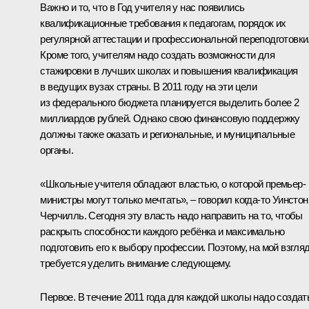
Важно и то, что в Год учителя у нас появились
квалификационные требования к педагогам, порядок их
регулярной аттестации и профессиональной переподготовки
Кроме того, учителям надо создать возможности для
стажировки в лучших школах и повышения квалификация
в ведущих вузах страны. В 2011 году на эти цели
из федерального бюджета планируется выделить более 2
миллиардов рублей. Однако свою финансовую поддержку
должны также оказать и региональные, и муниципальные
органы.
«Школьные учителя обладают властью, о которой премьер-
министры могут только мечтать», – говорил когда‑то Уинстон
Черчилль. Сегодня эту власть надо направить на то, чтобы
раскрыть способности каждого ребёнка и максимально
подготовить его к выбору профессии. Поэтому, на мой взгляд
требуется уделить внимание следующему.
Первое. В течение 2011 года для каждой школы надо создат