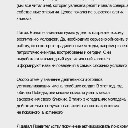
(мы все читали её), которая увлекала ребят и звала соверш
собственные открытия. Целое поколение выросло на этих
книжках.
Пятое. Больше внимания нужно уделять патриотическому
воспитанию молодёжи. Да, необходимо серьёзно обновить э
работу, но некоторые традиционные методы, например воен
патриотические игры, востребованы и сегодня. Они
выработают и командный дух, и сильный характер
и формируют навыки поведения в самых сложных условиях
Особо отмечу значение деятельности отрядов,
устанавливающих имена погибших солдат. В этот год, год
юбилея Победы, они многим помогли узнать места
захоронения своих близких. В таких экспедициях молодёжь
действительно получает навыки истинного патриотизма –
не показного, а истинного.
Я давал Правительству поручение активизировать поисков