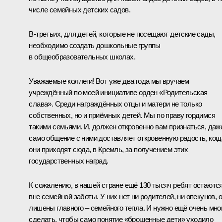
числе семейных детских садов.
В‑третьих, для детей, которые не посещают детские сады,
необходимо создать дошкольные группы
в общеобразовательных школах.
Уважаемые коллеги! Вот уже два года мы вручаем
учреждённый по моей инициативе орден «Родительская
слава». Среди награждённых отцы и матери не только
собственных, но и приёмных детей. Мы по праву гордимся
такими семьями. И, должен откровенно вам признаться, даж
само общение с ними доставляет откровенную радость, когд
они приходят сюда, в Кремль, за получением этих
государственных наград.
К сожалению, в нашей стране ещё 130 тысяч ребят остаютс
вне семейной заботы. У них нет ни родителей, ни опекунов, 
лишены главного – семейного тепла. И нужно ещё очень мно
сделать, чтобы само понятие «брошенные дети» уходило