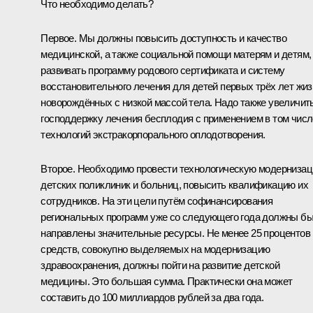
Что необходимо делать?
Первое. Мы должны повысить доступность и качество
медицинской, а также социальной помощи матерям и детям,
развивать программу родового сертификата и систему
восстановительного лечения для детей первых трёх лет жиз
новорождённых с низкой массой тела. Надо также увеличит
господдержку лечения бесплодия с применением в том числ
технологий экстракорпорального оплодотворения.
Второе. Необходимо провести технологическую модерниза
детских поликлиник и больниц, повысить квалификацию их
сотрудников. На эти цели путём софинансирования
региональных программ уже со следующего года должны б
направлены значительные ресурсы. Не менее 25 процентов
средств, совокупно выделяемых на модернизацию
здравоохранения, должны пойти на развитие детской
медицины. Это большая сумма. Практически она может
составить до 100 миллиардов рублей за два года.