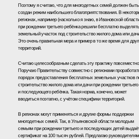
Поэтому я считаю, что для многодетных семей должен быть
создан режим наибольшего благоприятствования. В некото
регионах, например (насколько я знаю, в Ивановской области
при рождении третьего ребёнка решили бесплатно выделят
земельный участок под строительство жилого дома или дач
Это очень правильная мера и пример в то же время для друг
территорий.
Считаю целесообразным сделать эту практику повсеместно
Поручаю Правительству совместно с регионами проработат
порядок предоставления бесплатных земельных участков п
строительство жилого дома или дачи при рождении третьего
и последующего ребёнка. Такая норма, конечно, может
вводиться поэтапно, с учётом специфики территорий.
В регионах могут применяться и другие формы поддержки
многодетных семей. Так, в Ульяновской области молодым
семьям при рождении третьего и последующих детей выдаё
сертификат на 100 тысяч рублей. Предлагаю руководителя