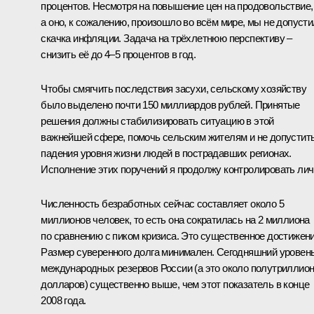
процентов. Несмотря на повышение цен на продовольствие,
а оно, к сожалению, произошло во всём мире, мы не допуст
скачка инфляции. Задача на трёхлетнюю перспективу –
снизить её до 4–5 процентов в год.
Чтобы смягчить последствия засухи, сельскому хозяйству
было выделено почти 150 миллиардов рублей. Принятые
решения должны стабилизировать ситуацию в этой
важнейшей сфере, помочь сельским жителям и не допустит
падения уровня жизни людей в пострадавших регионах.
Исполнение этих поручений я продолжу контролировать лич
Численность безработных сейчас составляет около 5
миллионов человек, то есть она сократилась на 2 миллиона
по сравнению с пиком кризиса. Это существенное достижени
Размер суверенного долга минимален. Сегодняшний уровен
международных резервов России (а это около полутриллио
долларов) существенно выше, чем этот показатель в конце
2008 года.