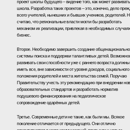
проект школы будущего – видение того, как может развиват
школа. Разработка таких проектов – это, конечно, дело преж
всего учителей, нынешних и бывших учеников, родителей. Н
считаю, что региональные власти могли бы разработать
механизм их реализации, привлекая в необходимых случая
бизнес.
Второе. Необходимо завершить создание общенационально
системы поиска и поддержки талантливых детей. Возможно
развивать свои способности уже с раннего возраста должны
иметь все, вне зависимости от уровня доходов, социального
положения родителей и места жительства семей. Поручаю
Правительству учесть эту рекомендацию при внедрении но
образовательных стандартов и разработать норматив
подушевого финансирования на педагогическое
сопровождение одарённых детей.
Третье. Современные дети не такие, как были мы. Всякое
поколение отличается от предыдущего. Они отлично