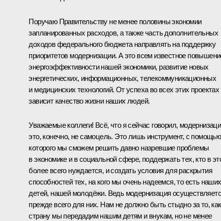
Поручаю Правительству не менее половины экономии
запланированных расходов, а также часть дополнительных
доходов федерального бюджета направлять на поддержку
приоритетов модернизации. А это всем известное повышени
энергоэффективности нашей экономики, развитие новых
энергетических, информационных, телекоммуникационных
и медицинских технологий. От успеха во всех этих проектах
зависит качество жизни наших людей.
Уважаемые коллеги! Всё, что я сейчас говорил, модернизаци
это, конечно, не самоцель. Это лишь инструмент, с помощь
которого мы сможем решить давно назревшие проблемы
в экономике и в социальной сфере, поддержать тех, кто в эт
более всего нуждается, и создать условия для раскрытия
способностей тех, на кого мы очень надеемся, то есть наши
детей, нашей молодёжи. Ведь модернизация осуществляет
прежде всего для них. Нам не должно быть стыдно за то, ка
страну мы передадим нашим детям и внукам, но не менее