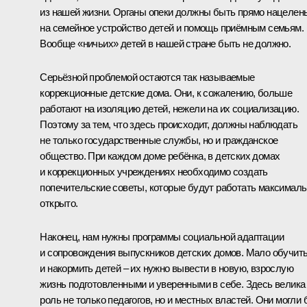
из нашей жизни. Органы опеки должны быть прямо нацелен
на семейное устройство детей и помощь приёмным семьям.
Вообще «ничьих» детей в нашей стране быть не должно.
Серьёзной проблемой остаются так называемые
коррекционные детские дома. Они, к сожалению, больше
работают на изоляцию детей, нежели на их социализацию.
Поэтому за тем, что здесь происходит, должны наблюдать
не только государственные службы, но и гражданское
общество. При каждом доме ребёнка, в детских домах
и коррекционных учреждениях необходимо создать
попечительские советы, которые будут работать максимал
открыто.
Наконец, нам нужны программы социальной адаптации
и сопровождения выпускников детских домов. Мало обучит
и накормить детей – их нужно вывести в новую, взрослую
жизнь подготовленными и уверенными в себе. Здесь велика
роль не только педагогов, но и местных властей. Они могли 