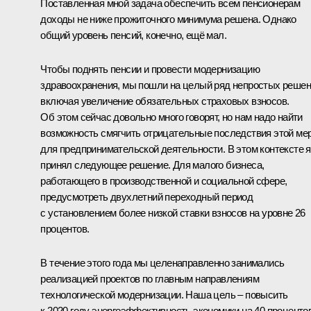
Поставленная мной задача обеспечить всем пенсионерам
доходы не ниже прожиточного минимума решена. Однако
общий уровень пенсий, конечно, ещё мал.
Чтобы поднять пенсии и провести модернизацию
здравоохранения, мы пошли на целый ряд непростых решен
включая увеличение обязательных страховых взносов.
Об этом сейчас довольно много говорят, но нам надо найти
возможность смягчить отрицательные последствия этой ме
для предпринимательской деятельности. В этом контексте я
принял следующее решение. Для малого бизнеса,
работающего в производственной и социальной сфере,
предусмотреть двухлетний переходный период
с установлением более низкой ставки взносов на уровне 26
процентов.
В течение этого года мы целенаправленно занимались
реализацией проектов по главным направлениям
технологической модернизации. Наша цель – повысить
к 2020 году энергоэффективность экономики на 40 процентов