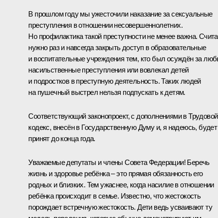
В прошлом году мы ужесточили наказание за сексуальные
преступления в отношении несовершеннолетних.
Но профилактика такой преступности не менее важна. Счита
нужно раз и навсегда закрыть доступ в образовательные
и воспитательные учреждения тем, кто был осуждён за лю
насильственные преступления или вовлекал детей
и подростков в преступную деятельность. Таких людей
на пушечный выстрел нельзя подпускать к детям.
Соответствующий законопроект, с дополнениями в Трудовой
кодекс, внесён в Государственную Думу и, я надеюсь, будет
принят до конца года.
Уважаемые депутаты и члены Совета Федерации! Беречь
жизнь и здоровье ребёнка – это прямая обязанность его
родных и близких. Тем ужаснее, когда насилие в отношении
ребёнка происходит в семье. Известно, что жестокость
порождает встречную жестокость. Дети ведь усваивают ту