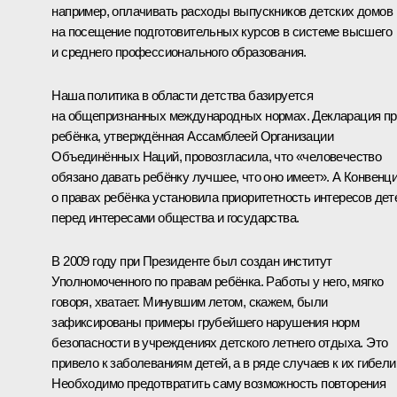
например, оплачивать расходы выпускников детских домов
на посещение подготовительных курсов в системе высшего
и среднего профессионального образования.
Наша политика в области детства базируется
на общепризнанных международных нормах. Декларация пр
ребёнка, утверждённая Ассамблеей Организации
Объединённых Наций, провозгласила, что «человечество
обязано давать ребёнку лучшее, что оно имеет». А Конвенц
о правах ребёнка установила приоритетность интересов дет
перед интересами общества и государства.
В 2009 году при Президенте был создан институт
Уполномоченного по правам ребёнка. Работы у него, мягко
говоря, хватает. Минувшим летом, скажем, были
зафиксированы примеры грубейшего нарушения норм
безопасности в учреждениях детского летнего отдыха. Это
привело к заболеваниям детей, а в ряде случаев к их гибели
Необходимо предотвратить саму возможность повторения