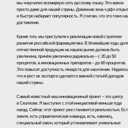
мы «научили» всемирную сеть русскому языку. Это важно
просто даже для нашей страны. Доменная зона «.рф» откры
и быстро набирает популярность. Я считаю, что это тоже н
достижение.
Кроме того, мы приступили к реализации новой стратегии
развития российской фармацевтики. В ближайшие годы дол
отечественной продукции на нашем рынке должна быть
увеличена, причём увеличена радикально – с 20 до 50
процентов, а инновационных препаратов – до 60 процентов.
Это повысит доступность лекарств для населения. Надеюсь
что и рост их экспорта сделается важной статьёй доходов
нашей страны.
Самый известный наш инновационный проект – это центр
в Сколкове. Я выступил с этой инициативой меньше года
назад. Сейчас этот проект уже становится реальностью. Ест
земля, есть управленческая команда, есть, наконец,
специальный закон, который устанавливает уникальные