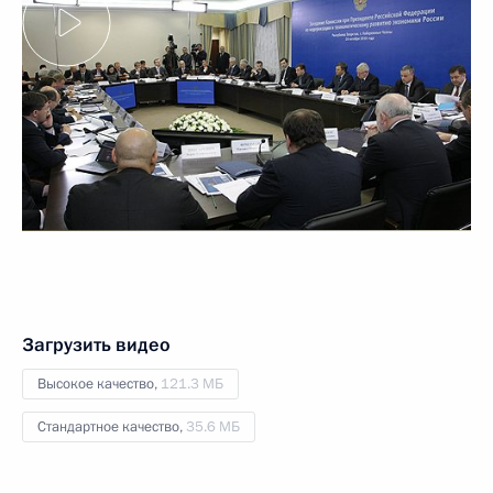
Загрузить видео
Высокое качество,
121.3 МБ
Стандартное качество,
35.6 МБ