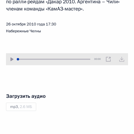
по ралли-рейдам «Дакар 2010. Аргентина – Чили»
членам команды «КамАЗ-мастер».
26 октября 2010 года
17:30
Набережные Челны
00:00
Загрузить аудио
mp3,
2.6 МБ