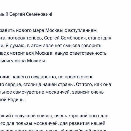
мый Сергей Семёнович!
равить нового мэра Москвы с вступлением
та, которая теперь, Сергей Семёнович, станет для
. Я думаю, в этом зале нет смысла говорить
час смотрит вся Москва, какую ответственность
присягу мэра Москвы.
лис нашего государства, не просто очень
о сердце, столица нашей страны. От того, как она
альное самочувствие москвичей, зависит очень
ной Родины.
ороший послужной список, очень хороший опыт для
его для пользы москвичей, для развития нашей
пешно возглавляли, крупный российский регион.