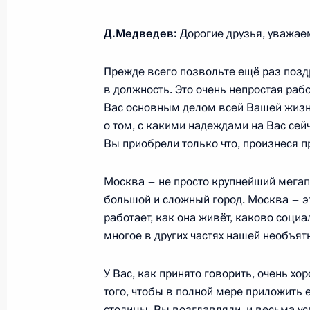
Д.Медведев:
Дорогие друзья, уважае
Прежде всего позвольте ещё раз позд
в должность. Это очень непростая рабо
Вас основным делом всей Вашей жизни
о том, с какими надеждами на Вас сей
Вы приобрели только что, произнеся 
Москва – не просто крупнейший мегапо
большой и сложный город. Москва – эт
работает, как она живёт, каково соци
многое в других частях нашей необъят
У Вас, как принято говорить, очень х
того, чтобы в полной мере приложить 
столицы. Вы возглавляли, и весьма ус