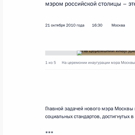
мэром российской столицы – эт
21 октября 2010 года
16:30
Москва
1 из 5
На церемонии инаугурации мэра Москвы
Главной задачей нового мэра Москвы 
социальных стандартов, достигнутых в 
***