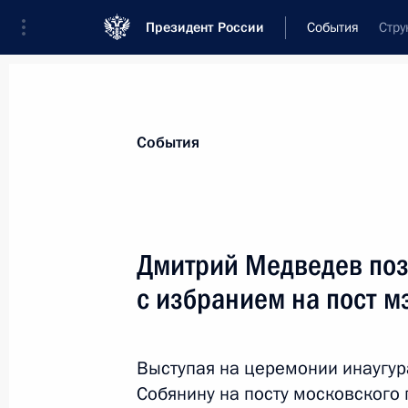
Президент России
События
Стру
События
Дмитрий Медведев поз
с избранием на пост 
Выступая на церемонии инаугур
Собянину на посту московского 