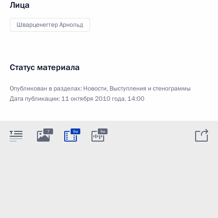
Лица
Шварценеггер Арнольд
Статус материала
Опубликован в разделах:
Новости
,
Выступления и стенограммы
Дата публикации:
11 октября 2010 года, 14:00
7
9м
9м