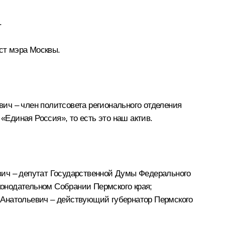
.
ст мэра Москвы.
ич – член политсовета регионального отделения
Единая Россия», то есть это наш актив.
ич – депутат Государственной Думы Федерального
онодательном Собрании Пермского края;
 Анатольевич – действующий губернатор Пермского