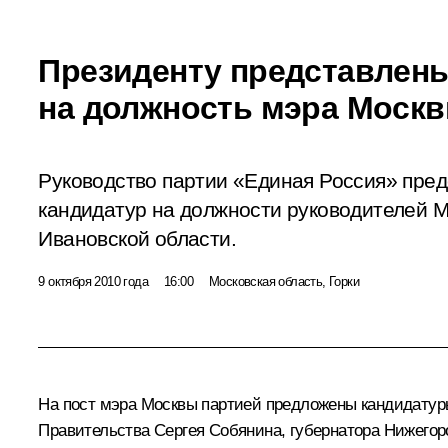
Президенту представлен
на должность мэра Моск
Руководство партии «Единая Россия» пред
кандидатур на должности руководителей М
Ивановской области.
9 октября 2010 года
16:00
Московская область, Горки
На пост мэра Москвы партией предложены кандидату
Правительства
Сергея Собянина
, губернатора Нижего