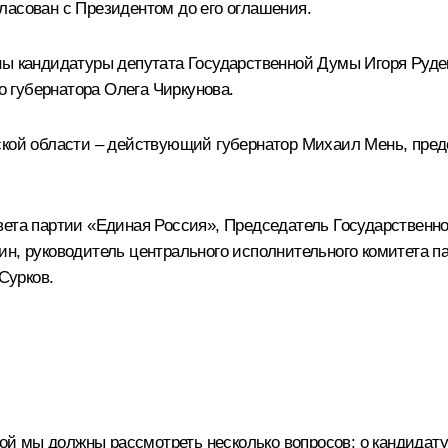
ласован с Президентом до его оглашения.
ны кандидатуры депутата Государственной Думы Игоря Руде
 губернатора Олега Чиркунова.
вской области – действующий губернатор Михаил Мень, пре
овета партии «Единая Россия», Председатель Государствен
ин, руководитель центрального исполнительного комитета 
Сурков
.
орой мы должны рассмотреть несколько вопросов: о кандидат