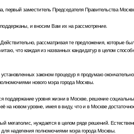
а, первый заместитель Председателя Правительства Москв
 поддержаны, и вносим Вам их на рассмотрение.
 Действительно, рассматривая те предложения, которые был
читаю, что каждая из названных кандидатур в целом способн
х установленных законом процедур я продумаю окончательно
 полномочиями нового мэра города Москвы.
ётся поддержание уровня жизни в Москве, решение социальн
 её на новом уровне, имея в виду, что и в Москве достаточн
мный мегаполис, нуждается в целом ряде решений. Естественн
у для наделения полномочиями мэра города Москвы.