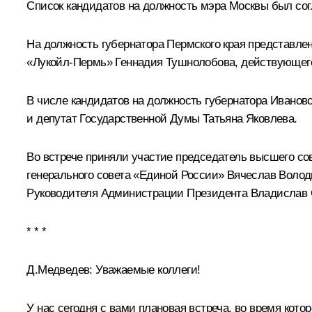
Список кандидатов на должность мэра Москвы был сог
На должность губернатора Пермского края представле
«Лукойл-Пермь» Геннадия Тушнолобова, действующего
В числе кандидатов на должность губернатора Ивано
и депутат Государственной Думы Татьяна Яковлева.
Во встрече приняли участие председатель высшего с
генерального совета «Единой России» Вячеслав Волод
Руководителя Администрации Президента
Владислав 
* * *
Д.Медведев:
Уважаемые коллеги!
У нас сегодня с вами плановая встреча, во время кот