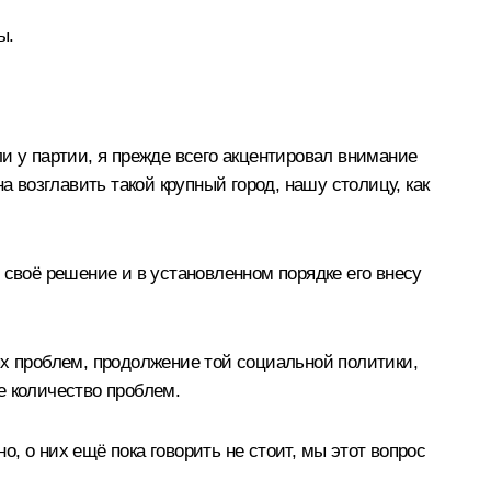
ы.
и у партии, я прежде всего акцентировал внимание
а возглавить такой крупный город, нашу столицу, как
 своё решение и в установленном порядке его внесу
ых проблем, продолжение той социальной политики,
ое количество проблем.
о, о них ещё пока говорить не стоит, мы этот вопрос