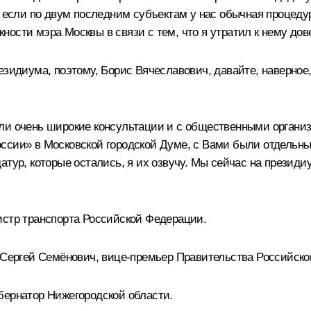
, если по двум последним субъектам у нас обычная процедур
ости мэра Москвы в связи с тем, что я утратил к нему дов
зидиума, поэтому, Борис Вячеславович, давайте, наверное,
ли очень широкие консультации и с общественными организ
ссии» в Московской городской Думе, с Вами были отдельные
тур, которые остались, я их озвучу. Мы сейчас на президиу
истр транспорта Российской Федерации.
н Сергей Семёнович, вице-премьер Правительства Российско
бернатор Нижегородской области.