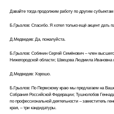
Давайте тогда продолжим работу по другим субъектам
Б.Грызлов:
Спасибо. Я хотел только ещё акцент дать п
Д.Медведев:
Да, пожалуйста.
Б.Грызлов:
Собянин Сергей Семёнович – член высшего 
Нижегородской области; Швецова Людмила Ивановна и 
Д.Медведев:
Хорошо.
Б.Грызлов:
По Пермскому краю мы предлагаем на Ваше
Собрания Российской Федерации; Тушнолобов Геннади
по профессиональной деятельности – заместитель ге
края, – три кандидатуры.