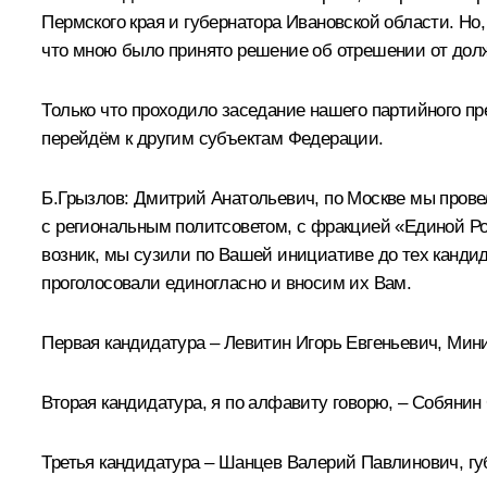
Пермского края и губернатора Ивановской области. Но
что мною было принято решение об отрешении от должн
Только что проходило заседание нашего партийного пре
перейдём к другим субъектам Федерации.
Б.Грызлов:
Дмитрий Анатольевич, по Москве мы прове
с региональным политсоветом, с фракцией «Единой Ро
возник, мы сузили по Вашей инициативе до тех кандида
проголосовали единогласно и вносим их Вам.
Первая кандидатура – Левитин Игорь Евгеньевич, Мин
Вторая кандидатура, я по алфавиту говорю, – Собяни
Третья кандидатура – Шанцев Валерий Павлинович, гу