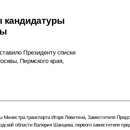
ы кандидатуры
вы
ставило Президенту списки
осквы, Пермского края,
ры Министра транспорта
Игоря Левитина
, Заместителя Предс
родской области
Валерия Шанцева
, первого заместителя п