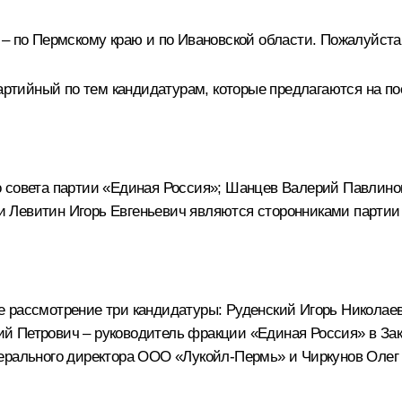
 – по Пермскому краю и по Ивановской области. Пожалуйста
артийный по тем кандидатурам, которые предлагаются на по
совета партии «Единая Россия»; Шанцев Валерий Павлинов
Левитин Игорь Евгеньевич являются сторонниками партии «
 рассмотрение три кандидатуры: Руденский Игорь Николаев
й Петрович – руководитель фракции «Единая Россия» в Зак
нерального директора ООО «Лукойл-Пермь» и Чиркунов Олег