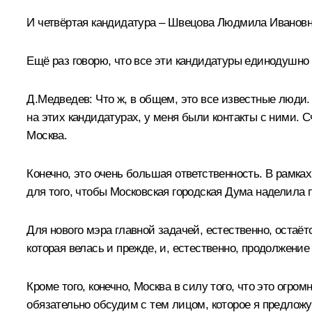
И четвёртая кандидатура – Швецова Людмила Ивановн
Ещё раз говорю, что все эти кандидатуры единодушно
Д.Медведев:
Что ж, в общем, это все известные люди.
на этих кандидатурах, у меня были контакты с ними. С
Москва.
Конечно, это очень большая ответственность. В рамка
для того, чтобы Московская городская Дума наделила
Для нового мэра главной задачей, естественно, оста
которая велась и прежде, и, естественно, продолжение
Кроме того, конечно, Москва в силу того, что это огро
обязательно обсудим с тем лицом, которое я предлож