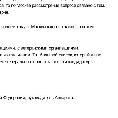
а, то по Москве рассмотрение вопроса связано с тем,
ерие.
 начнём тогда с Москвы как со столицы, а потом
ациями, с ветеранскими организациями,
 консультации. Тот большой список, который у нас
ме генерального совета за все эти кандидатуры
й Федерации, руководитель Аппарата.