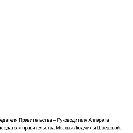
едателя Правительства – Руководителя Аппарата
редседателя правительства Москвы Людмилы Швецовой.