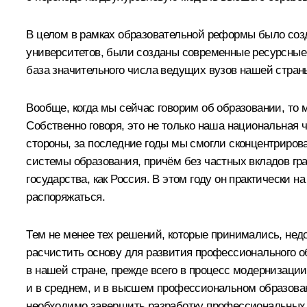
В целом в рамках образовательной реформы было со
университетов
, были созданы современные ресурсные
база значительного числа ведущих вузов нашей стран
Вообще, когда мы сейчас говорим об образовании, то
Собственно говоря, это не только наша национальная 
стороны, за последние годы мы смогли сконцентриров
системы образования, причём без частных вкладов гра
государства, как Россия. В этом году он практически
распоряжаться.
Тем не менее тех решений, которые принимались, не
расчистить основу для развития профессионального о
в нашей стране, прежде всего в процесс модернизации
и в среднем, и в высшем профессиональном образова
необходимо завершить разработку профессиональных 