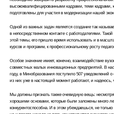
высококвалифицированными кадрами, теми кадрами, ко
подготовлены для участия в модернизации нашей эко
Одной из важных задач является создание так называ
в непосредственном контакте с работодателями. Такой
этой темы, его пришло время использовать и в масшт
курсов и программ, к профессиональному росту педаго
Особое значение имеет, конечно, взаимодействие вуз
совместных малых инновационных предприятий. В наст
году, в Минобразования поступило 507 уведомлений о 
из них уже в настоящий момент работают, и надеюсь, 
Мы должны признать также очевидную вещь: несмотря н
хорошими основами, которые были заложены много лет
конкурентоспособна. И в этом убеждаешься, не тольк