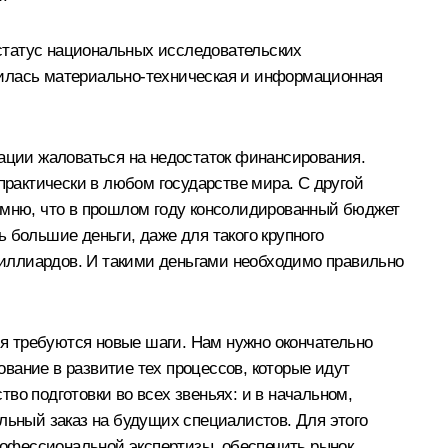
статус
национальных исследовательских
вилась материально-техническая и информационная
уации жаловаться на недостаток финансирования.
практически в любом государстве мира. С другой
помню, что в прошлом году консолидированный бюджет
 большие деньги, даже для такого крупного
 миллиардов. И такими деньгами необходимо правильно
я требуются новые шаги. Нам нужно окончательно
вание в развитие тех процессов, которые идут
во подготовки во всех звеньях: и в начальном,
ьный заказ на будущих специалистов. Для этого
офессиональной экспертизы, обеспечить рынок