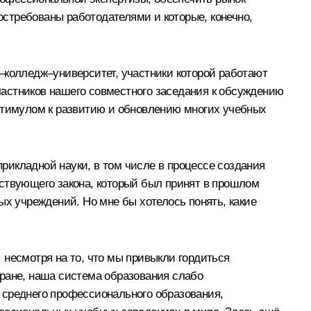
стребованы работодателями и которые, конечно,
–колледж–университет, участники которой работают
участников нашего совместного заседания к обсуждению
 стимулом к развитию и обновлению многих учебных
рикладной науки, в том числе в процессе создания
тствующего закона, который был принят в прошлом
ых учреждений. Но мне бы хотелось понять, какие
 несмотря на то, что мы привыкли гордиться
тране, наша система образования слабо
 среднего профессионального образования,