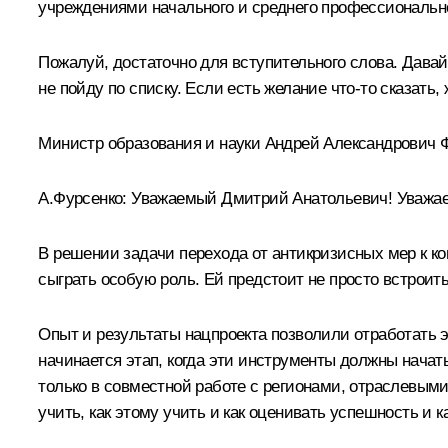
учреждениями начального и среднего профессионально
Пожалуй, достаточно для вступительного слова. Давай
не пойду по списку. Если есть желание что‑то сказать,
Министр образования и науки Андрей Александрович 
А.Фурсенко:
Уважаемый Дмитрий Анатольевич! Уважае
В решении задачи перехода от антикризисных мер к 
сыграть особую роль. Ей предстоит не просто встрои
Опыт и результаты нацпроекта позволили отработать
начинается этап, когда эти инструменты должны нача
только в совместной работе с регионами, отраслевы
учить, как этому учить и как оценивать успешность и 