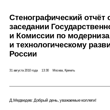
Стенографический отчёт 
заседании Государственн
и Комиссии по модерниз
и технологическому разв
России
31 августа 2010 года
13:30
Москва, Кремль
Д.Медведев:
Добрый день, уважаемые коллеги!