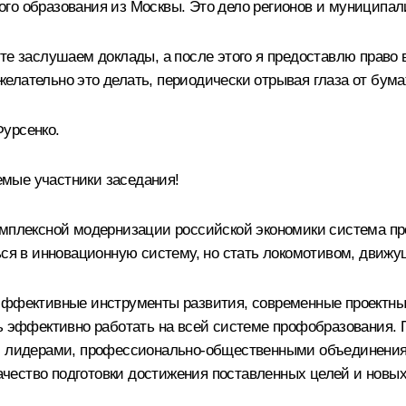
го образования из Москвы. Это дело регионов и муниципал
те заслушаем доклады, а после этого я предоставлю право в
 желательно это делать, периодически отрывая глаза от бума
Фурсенко.
мые участники заседания!
комплексной модернизации российской экономики система п
ться в инновационную систему, но стать локомотивом, движ
 эффективные инструменты развития, современные проектн
ть эффективно работать на всей системе профобразования
ми лидерами, профессионально-общественными объединениям
качество подготовки достижения поставленных целей и новых