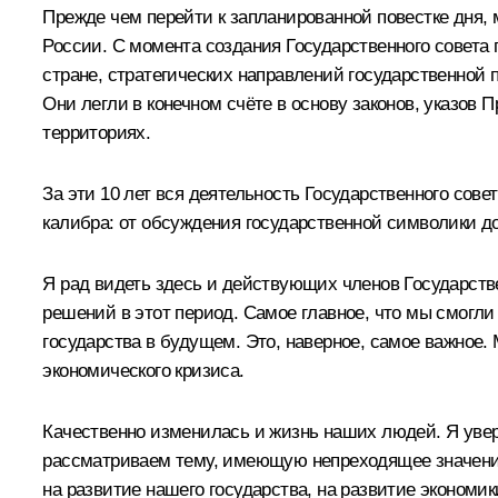
Прежде чем перейти к запланированной повестке дня, 
России. С момента создания Государственного совета
стране, стратегических направлений государственной 
Они легли в конечном счёте в основу законов, указов
территориях.
За эти 10 лет вся деятельность Государственного сов
калибра: от обсуждения государственной символики до
Я рад видеть здесь и действующих членов Государствен
решений в этот период. Самое главное, что мы смогли
государства в будущем. Это, наверное, самое важное.
экономического кризиса.
Качественно изменилась и жизнь наших людей. Я увер
рассматриваем тему, имеющую непреходящее значение
на развитие нашего государства, на развитие экономи