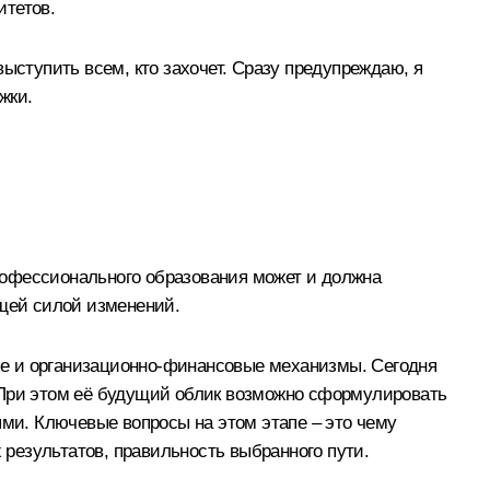
итетов.
ыступить всем, кто захочет. Сразу предупреждаю, я
жки.
рофессионального образования может и должна
ущей силой изменений.
ые и организационно-финансовые механизмы. Сегодня
. При этом её будущий облик возможно сформулировать
и. Ключевые вопросы на этом этапе – это чему
 результатов, правильность выбранного пути.