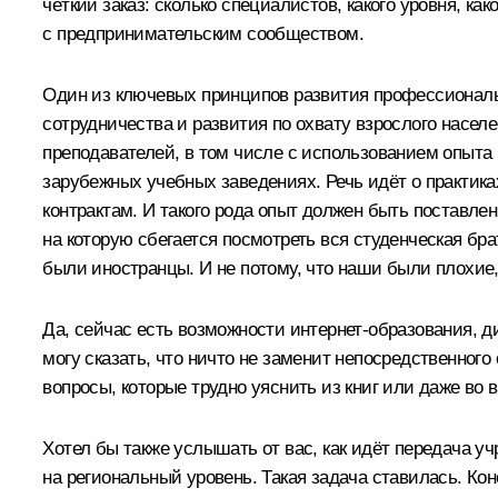
чёткий заказ: сколько специалистов, какого уровня, к
с предпринимательским сообществом.
Один из ключевых принципов развития профессионально
сотрудничества и развития по охвату взрослого насе
преподавателей, в том числе с использованием опыта
зарубежных учебных заведениях. Речь идёт о практик
контрактам. И такого рода опыт должен быть поставле
на которую сбегается посмотреть вся студенческая бр
были иностранцы. И не потому, что наши были плохие,
Да, сейчас есть возможности интернет-образования, д
могу сказать, что ничто не заменит непосредственног
вопросы, которые трудно уяснить из книг или даже во
Хотел бы также услышать от вас, как идёт передача 
на региональный уровень. Такая задача ставилась. Ко