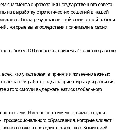
ием с момента образования Государственного совета
ять на выработку стратегических решений в нашей
оявились, были результатом этой совместной работы.
ений, которые вы впоследствии принимали в своих
отрено более 100 вопросов, причём абсолютно разного
, всех, кто участвовал в принятии жизненно важных
е поле нашей работы, задать ориентиры для развития
те этого смогли выдержать натиск глобального
и вопросами. Именно поэтому мы с вами сегодня
ы профессионального образования, которые влияют
ственного совета проходит совместно с Комиссией