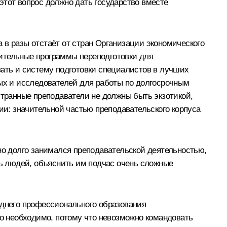
 этот вопрос должно дать государство вместе
 в разы отстаёт от стран Организации экономического
ительные программы переподготовки для
вать и систему подготовки специалистов в лучших
ных и исследователей для работы по долгосрочным
странные преподаватели не должны быть экзотикой,
ии: значительной частью преподавательского корпуса
но долго занимался преподавательской деятельностью,
чь людей, объяснить им подчас очень сложные
еднего профессионального образования
то необходимо, потому что невозможно командовать