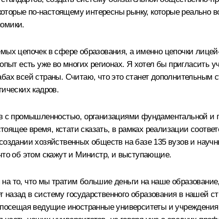
торые по‑настоящему интересны рынку, которые реально во
номики.
емых цепочек в сфере образования, а именно цепочки лицей
 опыт есть уже во многих регионах. Я хотел бы пригласить 
абах всей страны. Считаю, что это станет дополнительным
гических кадров.
ов с промышленностью, организациями фундаментальной и п
оящее время, кстати сказать, в рамках реализации соотве
создании хозяйственных обществ на базе 135 вузов и научн
что об этом скажут и Министр, и выступающие.
а то, что мы тратим большие деньги на наше образование,
 назад в систему государственного образования в нашей с
о посещая ведущие иностранные университеты и учреждения