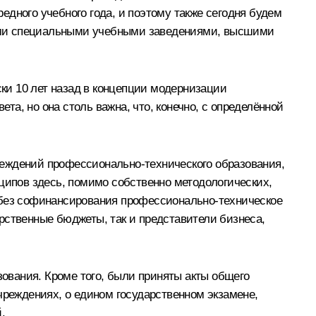
дного учебного года, и поэтому также сегодня будем
дними специальными учебными заведениями, высшими
ки 10 лет назад в концепции модернизации
та, но она столь важна, что, конечно, с определённой
реждений профессионально-технического образования,
нципов здесь, помимо собственно методологических,
 без софинансирования профессионально-техническое
рственные бюджеты, так и представители бизнеса,
ования. Кроме того, были приняты акты общего
чреждениях, о едином государственном экзамене,
.