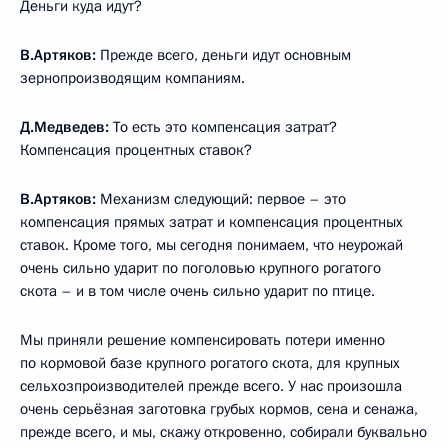
Деньги куда идут?
В.Артяков:
Прежде всего, деньги идут основным
зернопроизводящим компаниям.
Д.Медведев:
То есть это компенсация затрат?
Компенсация процентных ставок?
В.Артяков:
Механизм следующий: первое – это
компенсация прямых затрат и компенсация процентных
ставок. Кроме того, мы сегодня понимаем, что неурожай
очень сильно ударит по поголовью крупного рогатого
скота – и в том числе очень сильно ударит по птице.
Мы приняли решение компенсировать потери именно
по кормовой базе крупного рогатого скота, для крупных
сельхозпроизводителей прежде всего. У нас произошла
очень серьёзная заготовка грубых кормов, сена и сенажа,
прежде всего, и мы, скажу откровенно, собирали буквально