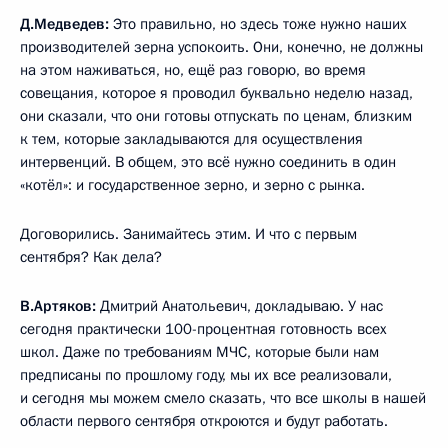
Д.Медведев:
Это правильно, но здесь тоже нужно наших
производителей зерна успокоить. Они, конечно, не должны
на этом наживаться, но, ещё раз говорю, во время
совещания, которое я проводил буквально неделю назад,
они сказали, что они готовы отпускать по ценам, близким
к тем, которые закладываются для осуществления
интервенций. В общем, это всё нужно соединить в один
«котёл»: и государственное зерно, и зерно с рынка.
Договорились. Занимайтесь этим. И что с первым
сентября? Как дела?
В.Артяков:
Дмитрий Анатольевич, докладываю. У нас
сегодня практически 100-процентная готовность всех
школ. Даже по требованиям МЧС, которые были нам
предписаны по прошлому году, мы их все реализовали,
и сегодня мы можем смело сказать, что все школы в нашей
области первого сентября откроются и будут работать.