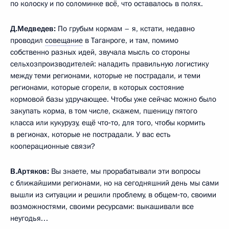
по колоску и по соломинке всё, что оставалось в полях.
Д.Медведев:
По грубым кормам – я, кстати, недавно
проводил
совещание
в Таганроге, и там, помимо
собственно разных идей, звучала мысль со стороны
сельхозпроизводителей: наладить правильную логистику
между теми регионами, которые не пострадали, и теми
регионами, которые сгорели, в которых состояние
кормовой базы удручающее. Чтобы уже сейчас можно было
закупать корма, в том числе, скажем, пшеницу пятого
класса или кукурузу, ещё что‑то, для того, чтобы кормить
в регионах, которые не пострадали. У вас есть
кооперационные связи?
В.Артяков:
Вы знаете, мы прорабатывали эти вопросы
с ближайшими регионами, но на сегодняшний день мы сами
вышли из ситуации и решили проблему, в общем‑то, своими
возможностями, своими ресурсами: выкашивали все
неугодья…