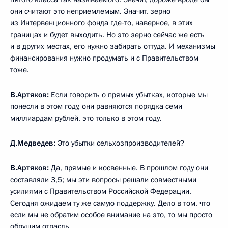
они считают это неприемлемым. Значит, зерно
из Интервенционного фонда где‑то, наверное, в этих
границах и будет выходить. Но это зерно сейчас же есть
и в других местах, его нужно забирать оттуда. И механизмы
финансирования нужно продумать и с Правительством
тоже.
В.Артяков:
Если говорить о прямых убытках, которые мы
понесли в этом году, они равняются порядка семи
миллиардам рублей, это только в этом году.
Д.Медведев:
Это убытки сельхозпроизводителей?
В.Артяков:
Да, прямые и косвенные. В прошлом году они
составляли 3,5; мы эти вопросы решали совместными
усилиями с Правительством Российской Федерации.
Сегодня ожидаем ту же самую поддержку. Дело в том, что
если мы не обратим особое внимание на это, то мы просто
обрушим отрасль.