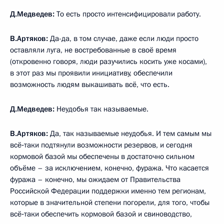
Д.Медведев:
То есть просто интенсифицировали работу.
В.Артяков:
Да-да, в том случае, даже если люди просто
оставляли луга, не востребованные в своё время
(откровенно говоря, люди разучились косить уже косами),
в этот раз мы проявили инициативу, обеспечили
возможность людям выкашивать всё, что есть.
Д.Медведев:
Неудобья так называемые.
В.Артяков:
Да, так называемые неудобья. И тем самым мы
всё‑таки подтянули возможности резервов, и сегодня
кормовой базой мы обеспечены в достаточно сильном
объёме – за исключением, конечно, фуража. Что касается
фуража – конечно, мы ожидаем от Правительства
Российской Федерации поддержки именно тем регионам,
которые в значительной степени погорели, для того, чтобы
всё‑таки обеспечить кормовой базой и свиноводство,