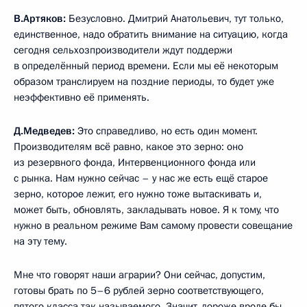
В.Артяков:
Безусловно. Дмитрий Анатольевич, тут только,
единственное, надо обратить внимание на ситуацию, когда
сегодня сельхозпроизводители ждут поддержи
в определённый период времени. Если мы её некоторым
образом транслируем на поздние периоды, то будет уже
неэффективно её применять.
Д.Медведев:
Это справедливо, но есть один момент.
Производителям всё равно, какое это зерно: оно
из резервного фонда, Интервенционного фонда или
с рынка. Нам нужно сейчас – у нас же есть ещё старое
зерно, которое лежит, его нужно тоже вытаскивать и,
может быть, обновлять, закладывать новое. Я к тому, что
нужно в реальном режиме Вам самому провести совещание
на эту тему.
Мне что говорят наши аграрии? Они сейчас, допустим,
готовы брать по 5–6 рублей зерно соответствующего,
пятого класса так называемого. Значит, дороже вроде бы