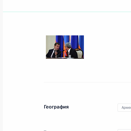
Показа
Встреча с Президентом Швейцарии
26 августа 2010 года, 14:30
Сочи
25 августа 2010 года, среда
Рабочая встреча с Министром обр
Фурсенко
География
Арме
25 августа 2010 года, 13:00
Сочи