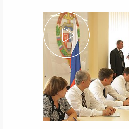
Показа
27 августа 2010 года, пятница
Рослесхоз переводится в прямое п
27 августа 2010 года, 10:00
Сочи
26 августа 2010 года, четверг
Строительство дороги через Химкин
приостановлено
26 августа 2010 года, 19:40