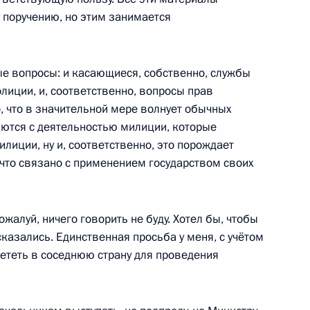
 поручению, но этим занимается
е вопросы: и касающиеся, собственно, службы
олиции, и, соответственно, вопросы прав
я компании «Газпром»
о, что в значительной мере волнует обычных
1
ются с деятельностью милиции, которые
лиции, ну и, соответственно, это порождает
 что связано с применением государством своих
жалуй, ничего говорить не буду. Хотел бы, чтобы
казались. Единственная просьба у меня, с учётом
озой Отунбаевой
1
ететь в соседнюю страну для проведения