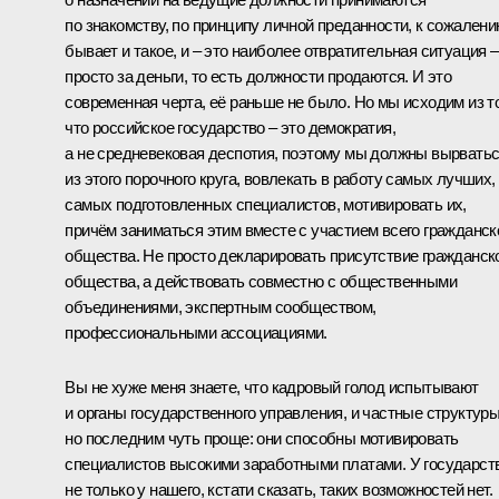
по знакомству, по принципу личной преданности, к сожалени
бывает и такое, и – это наиболее отвратительная ситуация –
просто за деньги, то есть должности продаются. И это
современная черта, её раньше не было. Но мы исходим из то
что российское государство – это демократия,
а не средневековая деспотия, поэтому мы должны вырвать
из этого порочного круга, вовлекать в работу самых лучших,
самых подготовленных специалистов, мотивировать их,
причём заниматься этим вместе с участием всего гражданск
общества. Не просто декларировать присутствие гражданск
общества, а действовать совместно с общественными
объединениями, экспертным сообществом,
профессиональными ассоциациями.
Вы не хуже меня знаете, что кадровый голод испытывают
и органы государственного управления, и частные структуры
но последним чуть проще: они способны мотивировать
специалистов высокими заработными платами. У государст
не только у нашего, кстати сказать, таких возможностей нет.