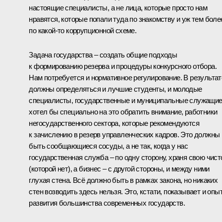
настоящие специалисты, а не лица, которые просто нам
нравятся, которые попали туда по знакомству и уж тем боле
по какой‑то коррупционной схеме.
Задача государства – создать общие подходы
к формированию резерва и процедуры конкурсного отбора.
Нам потребуется и нормативное регулирование. В результат
должны определяться и лучшие студенты, и молодые
специалисты, государственные и муниципальные служащие,
хотел бы специально на это обратить внимание, работники
негосударственного сектора, которые рекомендуются
к зачислению в резерв управленческих кадров. Это должны
быть сообщающиеся сосуды, а не так, когда у нас
государственная служба – по одну сторону, храня свою чист
(которой нет), а бизнес – с другой стороны, и между ними
глухая стена. Всё должно быть в рамках закона, но никаких
стен возводить здесь нельзя. Это, кстати, показывает и опы
развития большинства современных государств.