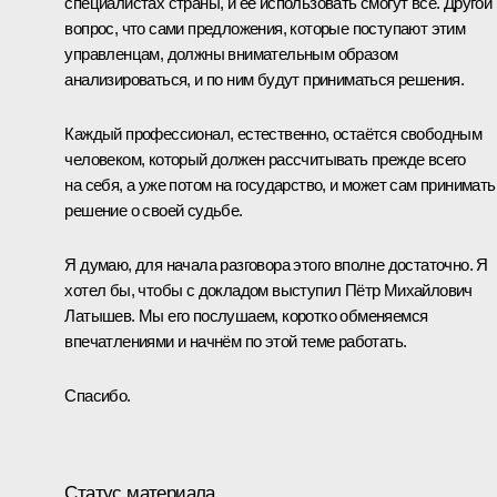
специалистах страны, и её использовать смогут все. Другой
вопрос, что сами предложения, которые поступают этим
управленцам, должны внимательным образом
анализироваться, и по ним будут приниматься решения.
Каждый профессионал, естественно, остаётся свободным
человеком, который должен рассчитывать прежде всего
на себя, а уже потом на государство, и может сам принимать
решение о своей судьбе.
Я думаю, для начала разговора этого вполне достаточно. Я
хотел бы, чтобы с докладом выступил Пётр Михайлович
Латышев. Мы его послушаем, коротко обменяемся
впечатлениями и начнём по этой теме работать.
Спасибо.
Статус материала