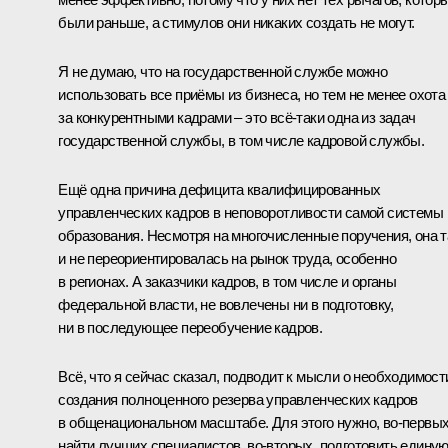
были раньше, а стимулов они никаких создать не могут.
Я не думаю, что на государственной службе можно
использовать все приёмы из бизнеса, но тем не менее охота
за конкурентными кадрами – это всё‑таки одна из задач
государственной службы, в том числе кадровой службы.
Ещё одна причина дефицита квалифицированных
управленческих кадров в неповоротливости самой системы
образования. Несмотря на многочисленные поручения, она т
и не переориентировалась на рынок труда, особенно
в регионах. А заказчики кадров, в том числе и органы
федеральной власти, не вовлечены ни в подготовку,
ни в последующее переобучение кадров.
Всё, что я сейчас сказал, подводит к мысли о необходимост
создания полноценного резерва управленческих кадров
в общенациональном масштабе. Для этого нужно, во‑первых
найти лучших специалистов, во‑вторых, подготовить едину