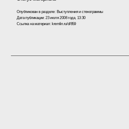
Опубликован в разделе:
Выступления и стенограммы
Дата публикации:
23 июля 2008 года, 13:30
Ссылка на материал:
kremlin.ru/d/859