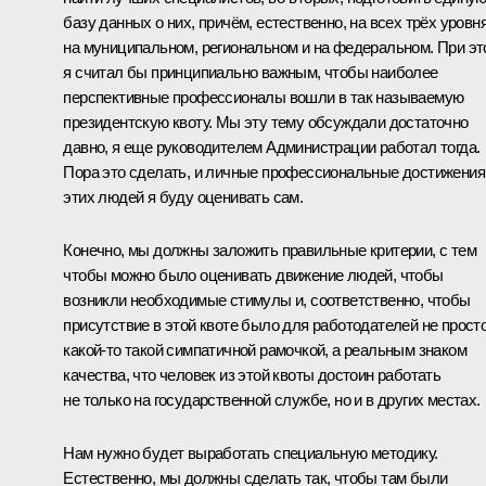
базу данных о них, причём, естественно, на всех трёх уровня
на муниципальном, региональном и на федеральном. При э
я считал бы принципиально важным, чтобы наиболее
перспективные профессионалы вошли в так называемую
президентскую квоту. Мы эту тему обсуждали достаточно
давно, я еще руководителем Администрации работал тогда.
Пора это сделать, и личные профессиональные достижения
этих людей я буду оценивать сам.
Конечно, мы должны заложить правильные критерии, с тем
чтобы можно было оценивать движение людей, чтобы
возникли необходимые стимулы и, соответственно, чтобы
присутствие в этой квоте было для работодателей не прост
какой‑то такой симпатичной рамочкой, а реальным знаком
качества, что человек из этой квоты достоин работать
не только на государственной службе, но и в других местах.
Нам нужно будет выработать специальную методику.
Естественно, мы должны сделать так, чтобы там были