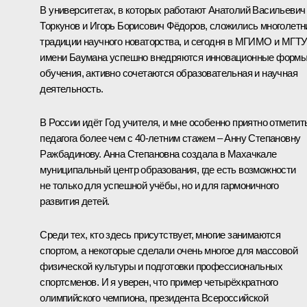
В университетах, в которых работают Анатолий Васильевич
Торкунов и Игорь Борисович Фёдоров, сложились многолетн
традиции научного новаторства, и сегодня в МГИМО и МГТ
имени Баумана успешно внедряются инновационные форм
обучения, активно сочетаются образовательная и научная
деятельность.
В России идёт Год учителя, и мне особенно приятно отметит
педагога более чем с 40-летним стажем – Анну Степановну
Ражбадинову. Анна Степановна создала в Махачкале
муниципальный центр образования, где есть возможности
не только для успешной учёбы, но и для гармоничного
развития детей.
Среди тех, кто здесь присутствует, многие занимаются
спортом, а некоторые сделали очень многое для массовой
физической культуры и подготовки профессиональных
спортсменов. И я уверен, что пример четырёхкратного
олимпийского чемпиона, президента Всероссийской