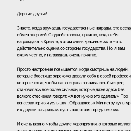
Дорогие друзья!
Знаете, когда вручаешь государственные награды, это всегд
обмен энергией. С одной стороны, приятно, когда тебя
награждают в Кремле, в этом очень красивом зале – это
действительно оценка со стороны государства. Но, я вам
скажу честно, и награждать очень приятно.
Просто настроение повышается, когда смотришь на людей,
которые блестяще зарекомендовали себя в своей професси
которые хотят, чтобы наша страна развивалась быстрее,
становилась всё более сильной, которые даже здесь без
всякого стеснения говорят: «А вот нужно это сделать». Про
консерваторию я услышал. Обращаюсь к Министру культу
и к другим товарищам: пусть подготовят предложения.
И очень важно, чтобы другие мероприятия, о которых коллег
здесь говорили, тоже произошли, потому что даже в этот ден