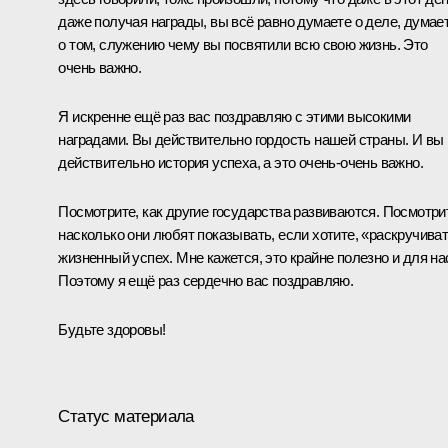
даже получая награды, вы всё равно думаете о деле, думае
о том, служению чему вы посвятили всю свою жизнь. Это
очень важно.
Я искренне ещё раз вас поздравляю с этими высокими
наградами. Вы действительно гордость нашей страны. И вы
действительно история успеха, а это очень-очень важно.
Посмотрите, как другие государства развиваются. Посмотри
насколько они любят показывать, если хотите, «раскручива
жизненный успех. Мне кажется, это крайне полезно и для на
Поэтому я ещё раз сердечно вас поздравляю.
Будьте здоровы!
Статус материала