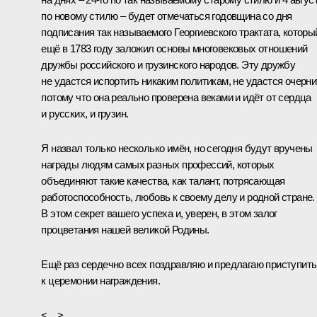
по новому стилю – будет отмечаться годовщина со дня
подписания так называемого Георгиевского трактата, которы
ещё в 1783 году заложил основы многовековых отношений
дружбы российского и грузинского народов. Эту дружбу
не удастся испортить никаким политикам, не удастся очерни
потому что она реально проверена веками и идёт от сердца
и русских, и грузин.
Я назвал только несколько имён, но сегодня будут вручены
награды людям самых разных профессий, которых
объединяют такие качества, как талант, потрясающая
работоспособность, любовь к своему делу и родной стране.
В этом секрет вашего успеха и, уверен, в этом залог
процветания нашей великой Родины.
Ещё раз сердечно всех поздравляю и предлагаю приступить
к церемонии награждения.
<…>