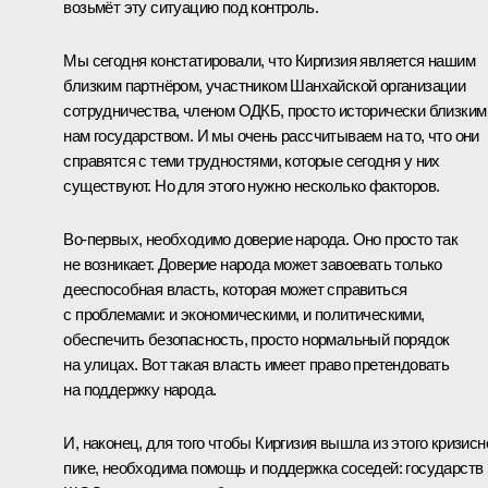
возьмёт эту ситуацию под контроль.
Мы сегодня констатировали, что Киргизия является нашим
близким партнёром, участником Шанхайской организации
сотрудничества, членом ОДКБ, просто исторически близким
нам государством. И мы очень рассчитываем на то, что они
справятся с теми трудностями, которые сегодня у них
существуют. Но для этого нужно несколько факторов.
Во‑первых, необходимо доверие народа. Оно просто так
не возникает. Доверие народа может завоевать только
дееспособная власть, которая может справиться
с проблемами: и экономическими, и политическими,
обеспечить безопасность, просто нормальный порядок
на улицах. Вот такая власть имеет право претендовать
на поддержку народа.
И, наконец, для того чтобы Киргизия вышла из этого кризисн
пике, необходима помощь и поддержка соседей: государств