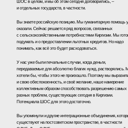
ШОС в целом, и мы об этом сегодня договорились, –
и отдельных государств, в частности.
Вы знаете российскую позицию. Мы гуманитарную помощь 
оказали. Сейчас решается ряд вопросов, связанных
с сельскохозяйственными потребностями Киргизии. Мы гот
подумать и о предоставлении льготных кредитов. Но надо
понимать, как всё это будет расходоваться.
У нас уже были печальные случаи, когда деньги,
передаваемые для абсолютно благих нужд, растворялись. 
хотели бы, чтобы этого не произошло. Поэтому мы выразил
и свою обеспокоенность, и своё желание, наше намерение
коллективным образом способствовать разрешению самых
разных проблем, существующих сегодня в Киргизии.
Потенциала ШОС для этого достаточно.
Вы упомянули и другие интеграционные объединения, кото
существуют на постсоветском пространстве, в частности