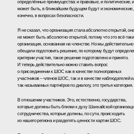
определённые преимущества: и правовые, и политические, и
может быть, в ближайшем будущем будут и экономические, 
конечно, в вопросах безопасности.
Я не сказал, что организация стала абсолютно открытой, он
не может быть абсолютно открытой, потому что это всё‑так
организация, основанная на членстве. Но мы действительно
обещали подготовить решение, по которому будут определ
критерии участия, такое решение подготовлено и принято.
И теперь действительно можно ставить вопрос
о присоединении к ШОС как в качестве полноправных
участников – членов ШОС, так и в качестве наблюдателей и
так называемых партнёров по диалогу, это третья категория.
В отношении участников. Это, естественно, государства,
которые должны быть близки к духу Шанхайской организац
сотрудничества, которые должны, по сути, происходить
из нашего региона и разделять ценности хартии ШОС.