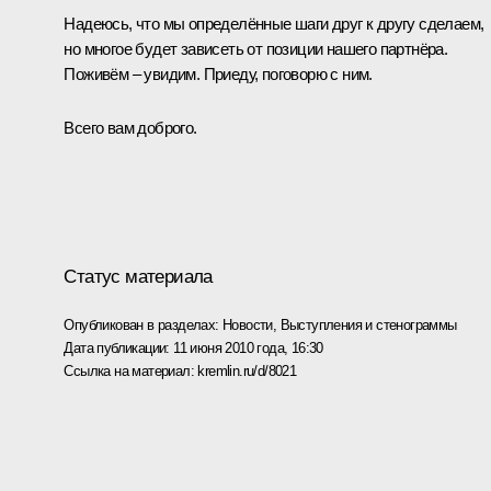
Надеюсь, что мы определённые шаги друг к другу сделаем,
но многое будет зависеть от позиции нашего партнёра.
Поживём – увидим. Приеду, поговорю с ним.
Всего вам доброго.
Статус материала
Опубликован в разделах:
Новости
,
Выступления и стенограммы
Дата публикации:
11 июня 2010 года, 16:30
Ссылка на материал:
kremlin.ru/d/8021