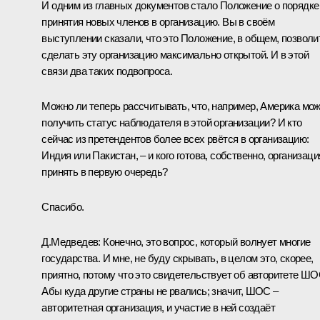
И одним из главных документов стало Положение о порядке
принятия новых членов в организацию. Вы в своём
выступлении сказали, что это Положение, в общем, позволи
сделать эту организацию максимально открытой. И в этой
связи два таких подвопроса.
Можно ли теперь рассчитывать, что, например, Америка мо
получить статус наблюдателя в этой организации? И кто
сейчас из претендентов более всех рвётся в организацию:
Индия или Пакистан, – и кого готова, собственно, организаци
принять в первую очередь?
Спасибо.
Д.Медведев:
Конечно, это вопрос, который волнует многие
государства. И мне, не буду скрывать, в целом это, скорее,
приятно, потому что это свидетельствует об авторитете
ШО
Абы куда другие страны не рвались; значит, ШОС –
авторитетная организация, и участие в ней создаёт