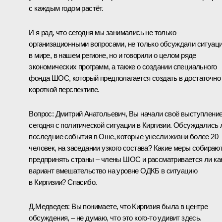
с каждым годом растёт.
И я рад, что сегодня мы занимались не только
организационными вопросами, не только обсуждали ситуац
в мире, в нашем регионе, но и говорили о целом ряде
экономических программ, а также о создании специального
фонда ШОС, который предполагается создать в достаточно
короткой перспективе.
Вопрос:
Дмитрий Анатольевич, Вы начали своё выступлени
сегодня с политической ситуации в Киргизии. Обсуждались 
последние события в Оше, которые унесли жизни более 20
человек, на заседании узкого состава? Какие меры собираю
предпринять страны – члены ШОС и рассматривается ли ка
вариант вмешательство на уровне ОДКБ в ситуацию
в Киргизии? Спасибо.
Д.Медведев:
Вы понимаете, что Киргизия была в центре
обсуждения, – не думаю, что это кого‑то удивит здесь.