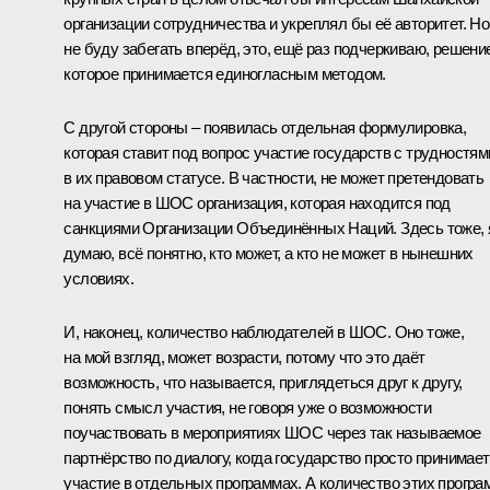
организации сотрудничества и укреплял бы её авторитет. Но
не буду забегать вперёд, это, ещё раз подчеркиваю, решени
которое принимается единогласным методом.
С другой стороны – появилась отдельная формулировка,
которая ставит под вопрос участие государств с трудностям
в их правовом статусе. В частности, не может претендовать
на участие в ШОС организация, которая находится под
санкциями Организации Объединённых Наций. Здесь тоже, 
думаю, всё понятно, кто может, а кто не может в нынешних
условиях.
И, наконец, количество наблюдателей в ШОС. Оно тоже,
на мой взгляд, может возрасти, потому что это даёт
возможность, что называется, приглядеться друг к другу,
понять смысл участия, не говоря уже о возможности
поучаствовать в мероприятиях ШОС через так называемое
партнёрство по диалогу, когда государство просто принимает
участие в отдельных программах. А количество этих програ