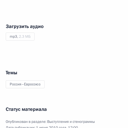
Загрузить аудио
mp3,
2.3 МБ
Темы
Россия–Евросоюз
Статус материала
Опубликован в разделе:
Выступления и стенограммы
Дата публикации:
1 июня 2010 года, 12:00