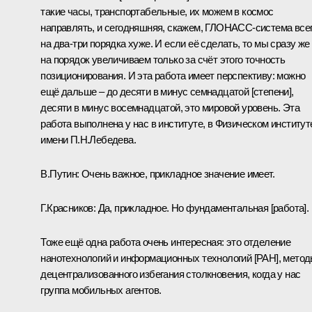
такие часы, транспортабельные, их можем в космос
направлять, и сегодняшняя, скажем, ГЛОНАСС-система все
на два-три порядка хуже. И если её сделать, то мы сразу же
на порядок увеличиваем только за счёт этого точность
позиционирования. И эта работа имеет перспективу: можно
ещё дальше – до десяти в минус семнадцатой [степени],
десяти в минус восемнадцатой, это мировой уровень. Эта
работа выполнена у нас в институте, в Физическом институт
имени П.Н.Лебедева.
В.Путин:
Очень важное, прикладное значение имеет.
Г.Красников:
Да, прикладное. Но фундаментальная [работа].
Тоже ещё одна работа очень интересная: это отделение
нанотехнологий и информационных технологий [РАН], мето
децентрализованного избегания столкновения, когда у нас
группа мобильных агентов.