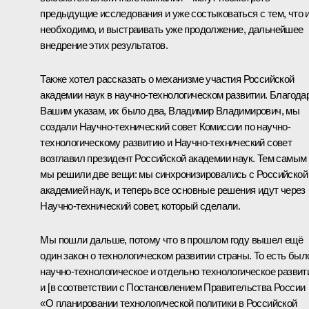
предыдущие исследования и уже состыковаться с тем, что 
необходимо, и выстраивать уже продолжение, дальнейшее
внедрение этих результатов.
Также хотел рассказать о механизме участия Российской
академии наук в научно-технологическом развитии. Благода
Вашим указам, их было два, Владимир Владимирович, мы
создали Научно-технический совет Комиссии по научно-
технологическому развитию и Научно-технический совет
возглавил президент Российской академии наук. Тем самым
мы решили две вещи: мы синхронизировались с Российской
академией наук, и теперь все основные решения идут через
Научно-технический совет, который сделали.
Мы пошли дальше, потому что в прошлом году вышел ещё
один закон о технологическом развитии страны. То есть был
научно-технологическое и отдельно технологическое развит
и [в соответствии с Постановлением Правительства России
«О планировании технологической политики в Российской