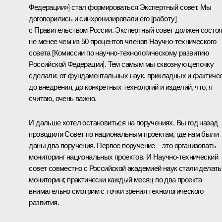
Федерации»] стал формироваться Экспертный совет. Мы
договорились и синхронизировали его [работу]
с Правительством России. Экспертный совет должен состо
не менее чем из 50 процентов членов Научно-технического
совета [Комиссии по научно-технологическому развитию
Российской Федерации]. Тем самым мы сквозную цепочку
сделали: от фундаментальных наук, прикладных и фактиче
до внедрения, до конкретных технологий и изделий, что, я
считаю, очень важно.
И дальше хотел остановиться на поручениях. Вы год назад
проводили Совет по национальным проектам, где нам были
даны два поручения. Первое поручение – это организовать
мониторинг национальных проектов. И Научно-технический
совет совместно с Российской академией наук стали делать
мониторинг, практически каждый месяц по два проекта
внимательно смотрим с точки зрения технологического
развития.