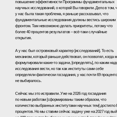
повышение эффективности Программы фундаментальных
научных исследований, о которой Вы говорили. Дело в том, 
у нас была такая проблема, я раньше рассказывал, что
фундаментальные исследования должны вестись широким
фронтом. Там невозможно делать приоритеты, потому что
более 40 процентов результатов – всё-таки случайные
открытия.
А у нас был островковый характер [исследований]. То есть
механизм, который раньше действовал, он позволял, когда 
формулировали какие-то задачи, [определять], по каким над
исследования вести, но так как институты сами себе
определяли фактически госзадания, у нас почти 69 процент
не выбиралось.
Сейчас мы это исправили. Уже на 2026 год госзадания
по новым работам [сформированы таким образом, что
количество выбранных институтами научных тем] достигло 
процентов. Но мы ставим сейчас задачу уже на 2027 год вы