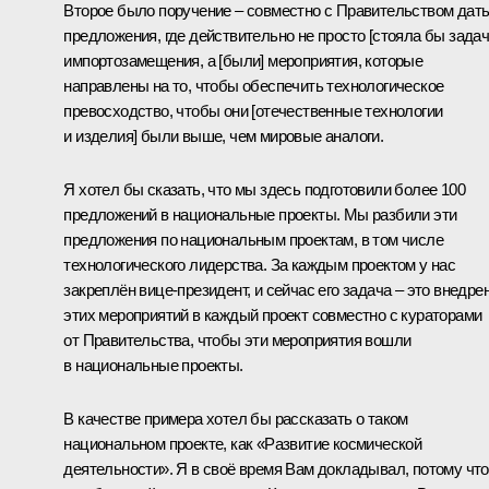
Второе было поручение – совместно с Правительством дат
предложения, где действительно не просто [стояла бы задач
импортозамещения, а [были] мероприятия, которые
направлены на то, чтобы обеспечить технологическое
превосходство, чтобы они [отечественные технологии
и изделия] были выше, чем мировые аналоги.
Я хотел бы сказать, что мы здесь подготовили более 100
предложений в национальные проекты. Мы разбили эти
предложения по национальным проектам, в том числе
технологического лидерства. За каждым проектом у нас
закреплён вице-президент, и сейчас его задача – это внедре
этих мероприятий в каждый проект совместно с кураторами
от Правительства, чтобы эти мероприятия вошли
в национальные проекты.
В качестве примера хотел бы рассказать о таком
национальном проекте, как «Развитие космической
деятельности». Я в своё время Вам докладывал, потому что