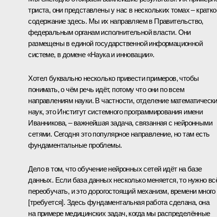
триста, они представлены у нас в нескольких томах – кратко
содержание здесь. Мы их направляем в Правительство,
федеральным органам исполнительной власти. Они
размещены в единой государственной информационной
системе, в домене «Наука и инновации».
Хотел буквально несколько привести примеров, чтобы
понимать, о чём речь идёт, потому что они по всем
направлениям науки. В частности, отделение математическ
наук, это Институт системного программирования имени
Иванникова, – важнейшая задача, связанная с нейронными
сетями. Сегодня это популярное направление, но там есть
фундаментальные проблемы.
Дело в том, что обучение нейронных сетей идёт на базе
данных. Если база данных несколько меняется, то нужно вс
переобучать, и это дорогостоящий механизм, времени много
[требуется]. Здесь фундаментальная работа сделана, она
на примере медицинских задач, когда мы распределённые