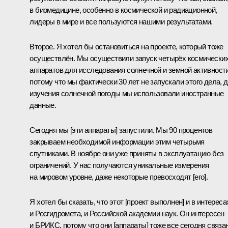
в биомедицине, особенно в космической и радиационной,
лидеры в мире и все пользуются нашими результатами.
Второе. Я хотел бы остановиться на проекте, который тоже
осуществлён. Мы осуществили запуск четырёх космически
аппаратов для исследования солнечной и земной активности
потому что мы фактически 30 лет не запускали этого дела, 
изучения солнечной погоды мы использовали иностранные
данные.
Сегодня мы [эти аппараты] запустили. Мы 90 процентов
закрываем необходимой информации этим четырьмя
спутниками. В ноябре они уже приняты в эксплуатацию без
ограничений. У нас получаются уникальные измерения
на мировом уровне, даже некоторые превосходят [его].
Я хотел бы сказать, что этот [проект выполнен] и в интереса
и Росгидромета, и Российской академии наук. Он интересен
и БРИКС, потому что они [аппараты] тоже все сегодня связа