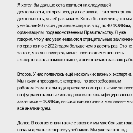
Я хотел бы дальше остановиться на следующей
деятельности, которая всегда у нас важна, – это экспертная
деятельность, мы её развиваем. Хотел бы отметить, что мы
уже более 80 тысяч делаем экспертиз в год по 40 ФОИВам,
организациям, подведомственным Правительству. Я уже
говорил, что у нас увеличиваются отрицательные заключени
по сравнению с 2022 годом больше чем в десять раз. Это не 
за того, что мы привередливые, просто ответственность
экспертов стала намного выше, и они отвечают за свою рабо
Второе. У нас появилось ещё нескольких важных экспертиз.
Мы начали проводить экспертизы по востребованным
работам. Нам в этом году прислали полторы тысячи запрос
на фундаментальные исследования от квалифицированных
заказчиков – ФОИВов, высокотехнологичных компаний – мы
всё анализируем.
Далее. В соответствии также с законом мы уже больше года
начали делать экспертизу учебников. Мы уже за этот год