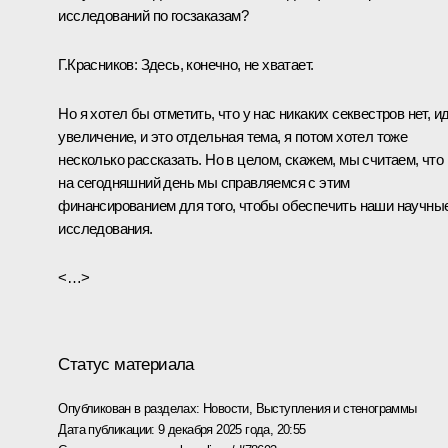
исследований по госзаказам?
Г.Красников:
Здесь, конечно, не хватает.
Но я хотел бы отметить, что у нас никаких секвестров нет, и
увеличение, и это отдельная тема, я потом хотел тоже
несколько рассказать. Но в целом, скажем, мы считаем, что
на сегодняшний день мы справляемся с этим
финансированием для того, чтобы обеспечить наши научны
исследования.
<…>
Статус материала
Опубликован в разделах:
Новости
,
Выступления и стенограммы
Дата публикации:
9 декабря 2025 года, 20:55