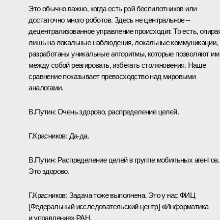
Это обычно важно, когда есть рой беспилотников или
достаточно много роботов. Здесь не центральное –
децентрализованное управление происходит. То есть, опира
лишь на локальные наблюдения, локальные коммуникации,
разработаны уникальные алгоритмы, которые позволяют им
между собой реагировать, избегать столкновения. Наше
сравнение показывает превосходство над мировыми
аналогами.
В.Путин:
Очень здорово, распределение целей.
Г.Красников:
Да-да.
В.Путин:
Распределение целей в группе мобильных агентов.
Это здорово.
Г.Красников:
Задача тоже выполнена. Это у нас ФИЦ
[Федеральный исследовательский центр] «Информатика
и управление» РАН.