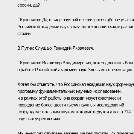
сессии, да?
Г.Красников
:
Да, в виде научной сессии, посвящённое участ
Российской академии наук в научно-технологическом развит
страны.
В.Путин:
Слушаю, Геннадий Яковлевич.
Г.Красников:
Владимир Владимирович, хотел доложить Вам
о работе Российской академии наук. Здесь вот презентация.
Хотел бы отметить, что Российская академия наук формиру
программу фундаментальных научных исследований,
и в рамках этой работы она координирует фактически
проведение более шести тысяч научных исследований
по фундаментальным наукам, которые ведутся у нас в 714
научных учреждениях.
Мы ежегодно отбираем важнейшие результаты. Их примерн