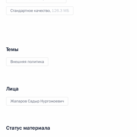
Стандартное качество,
126.3 МБ
Темы
Внешняя политика
Лица
Жапаров Садыр Нургожоевич
Статус материала