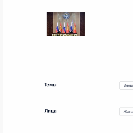
2 декабря 2025 года, вторник
Владимир Путин ответил на вопрос
2 декабря 2025 года, 18:30
Москва
Инвестиционный форум «Россия зо
2 декабря 2025 года, 17:40
Москва
Темы
Внеш
Встреча с губернатором Курской о
Хинштейном
Лица
2 декабря 2025 года, 09:00
Москва, Кремль
Жапа