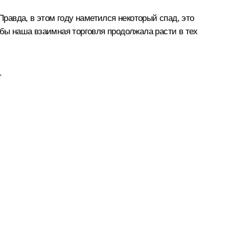
авда, в этом году наметился некоторый спад, это
обы наша взаимная торговля продолжала расти в тех
.