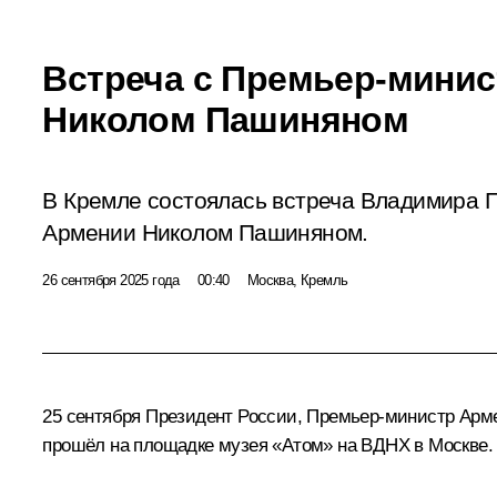
Встреча с Премьер-мини
Николом Пашиняном
В Кремле состоялась встреча Владимира 
Армении Николом Пашиняном.
26 сентября 2025 года
00:40
Москва, Кремль
25 сентября Президент России, Премьер-министр Арме
прошёл
на площадке музея «Атом» на ВДНХ в Москве.