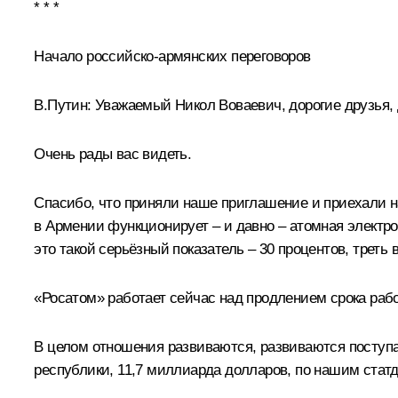
* * *
Начало российско-армянских переговоров
В.Путин:
Уважаемый Никол Воваевич, дорогие друзья, 
Очень рады вас видеть.
Спасибо, что приняли наше приглашение и приехали н
в Армении функционирует – и давно – атомная электрос
это такой серьёзный показатель – 30 процентов, треть
«Росатом» работает сейчас над продлением срока раб
В целом отношения развиваются, развиваются поступат
республики, 11,7 миллиарда долларов, по нашим статд