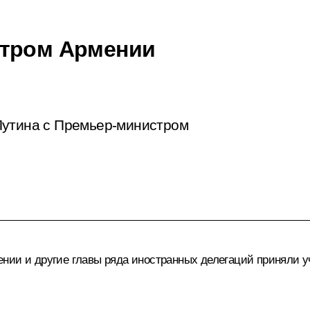
стром Армении
Путина с Премьер-министром
нии и другие главы ряда иностранных делегаций приняли 