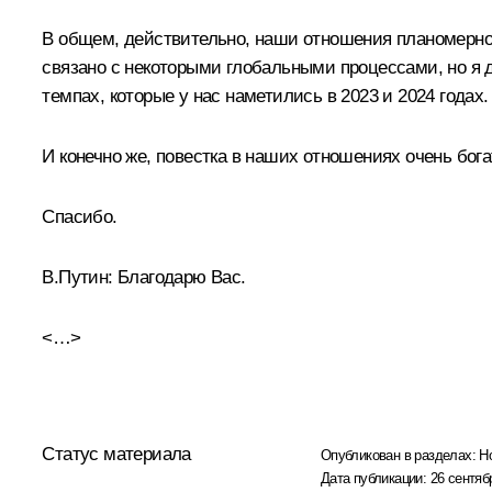
В общем, действительно, наши отношения планомерно 
связано с некоторыми глобальными процессами, но я д
темпах, которые у нас наметились в 2023 и 2024 годах.
И конечно же, повестка в наших отношениях очень бога
Спасибо.
В.Путин:
Благодарю Вас.
<…>
Статус материала
Опубликован в разделах:
Н
Дата публикации:
26 сентяб