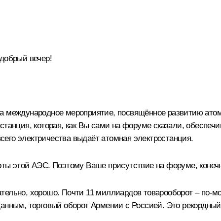
добрый вечер!
а международное мероприятие, посвящённое развитию атомно
танция, которая, как Вы сами на форуме сказали, обеспечив
 всего электричества выдаёт атомная электростанция.
оты этой АЭС. Поэтому Ваше присутствие на форуме, конечн
ельно, хорошо. Почти 11 миллиардов товарооборот – по-мое
анным, торговый оборот Армении с Россией. Это рекордный п