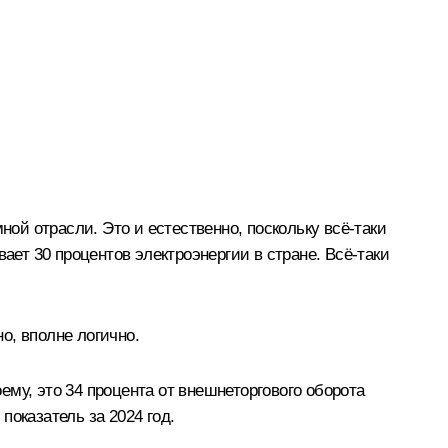
й отрасли. Это и естественно, поскольку всё-таки
ает 30 процентов электроэнергии в стране. Всё-таки
о, вполне логично.
му, это 34 процента от внешнеторгового оборота
оказатель за 2024 год.