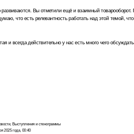
развиваются. Вы отметили ещё и взаимный товарооборот. Пр
умаю, что есть релевантность работать над этой темой, чт
тая и всегда действительно у нас есть много чего обсуждать
овости
,
Выступления и стенограммы
ря 2025 года, 00:40