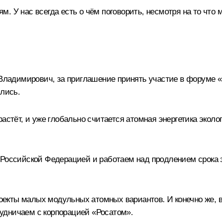
. У нас всегда есть о чём поговорить, несмотря на то что 
ладимирович, за приглашение принять участие в
форуме
«
ились.
астёт, и уже глобально считается атомная энергетика эколо
 Российской Федерацией и работаем над продлением срока
кты малых модульных атомных вариантов. И конечно же, в 
удничаем с корпорацией «Росатом».