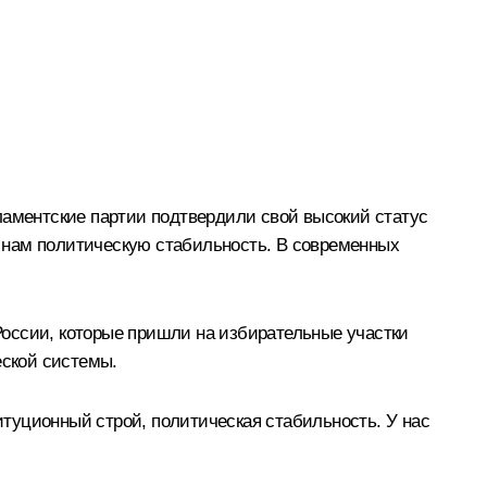
ламентские партии подтвердили свой высокий статус
ет нам политическую стабильность. В современных
 России, которые пришли на избирательные участки
еской системы.
титуционный строй, политическая стабильность. У нас