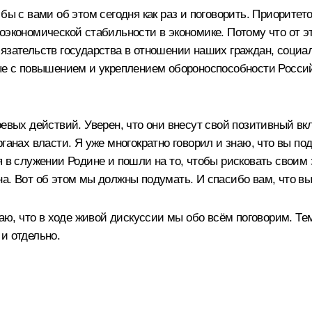
бы с вами об этом сегодня как раз и поговорить. Приоритет
оэкономической стабильности в экономике. Потому что от эт
бязательств государства в отношении наших граждан, социа
ные с повышением и укреплением обороноспособности Росси
евых действий. Уверен, что они внесут свой позитивный вкл
рганах власти. Я уже многократно говорил и знаю, что вы п
я в служении Родине и пошли на то, чтобы рисковать своим
а. Вот об этом мы должны подумать. И спасибо вам, что в
маю, что в ходе живой дискуссии мы обо всём поговорим. Те
и отдельно.