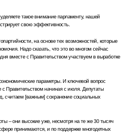
ы уделяете такое внимание парламенту, нашей
нстрирует свою эффективность.
гопартийности, на основе тех возможностей, которые
мочия. Надо сказать, что это во многом сейчас
одня вместе с Правительством участвуем в выработке
кроэкономические параметры. И ключевой вопрос
е с Правительством начиная с июля. Депутаты
ход, считаем [важным] сохранение социальных
рты – они высокие уже, несмотря на те же 30 тысяч
 сфере принимаются, и по поддержке многодетных