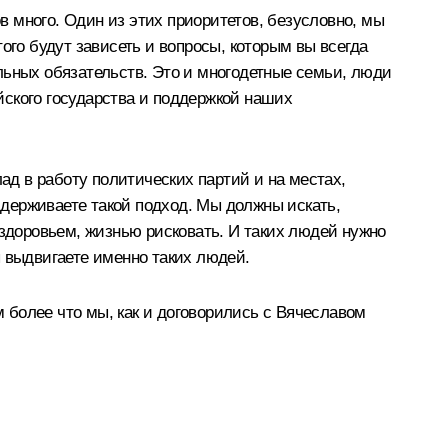
ов много. Один из этих приоритетов, безусловно, мы
ого будут зависеть и вопросы, которым вы всегда
льных обязательств. Это и многодетные семьи, люди
йского государства и поддержкой наших
ад в работу политических партий и на местах,
оддерживаете такой подход. Мы должны искать,
 здоровьем, жизнью рисковать. И таких людей нужно
ы выдвигаете именно таких людей.
м более что мы, как и договорились с Вячеславом