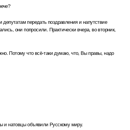
рече?
ли депутатам передать поздравления и напутствие
ались, они попросили. Практически вчера, во вторник,
жно. Потому что всё-таки думаю, что, Вы правы, надо
сы и натовцы объявили Русскому миру.