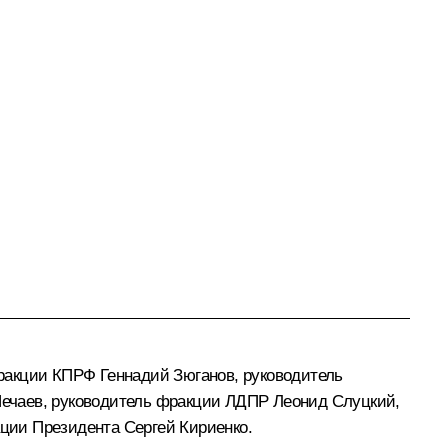
фракции КПРФ
Геннадий Зюганов
, руководитель
Нечаев
, руководитель фракции ЛДПР
Леонид Слуцкий
,
ации Президента
Сергей Кириенко
.