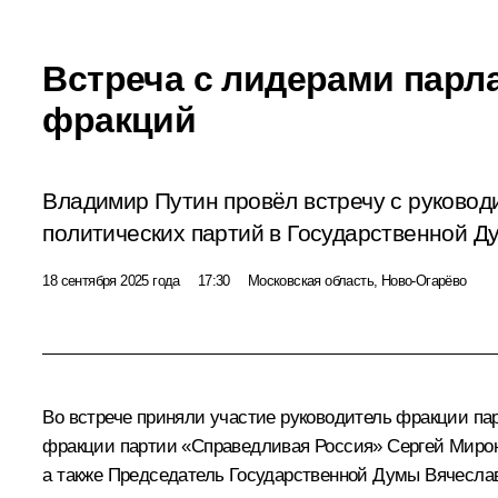
Встреча с лидерами парл
фракций
Владимир Путин провёл встречу с руково
политических партий в Государственной Д
18 сентября 2025 года
17:30
Московская область, Ново-Огарёво
Во встрече приняли участие руководитель фракции п
фракции партии «Справедливая Россия»
Сергей Миро
а также Председатель Государственной Думы
Вячесла