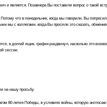
ич и является. Позавчера Вы поставили вопрос о такой вст
 Потому что в понедельник, когда мы говорили, Вы попроси
ьник мы с коллегами, когда Вы просили это сказать, обменив
тся, в долгий ящик, график раздвинул, насколько это возмо
ей сессии.
и на нашу просьбу.
агом 80-летия Победы, в условиях войны, которую англосак