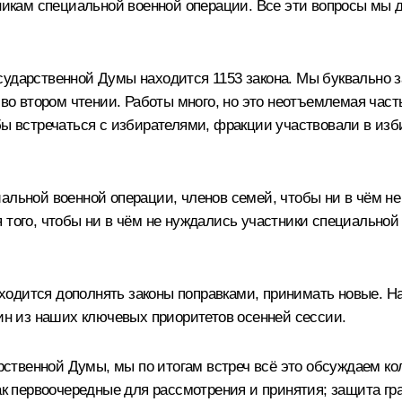
стникам специальной военной операции. Все эти вопросы мы
сударственной Думы находится 1153 закона. Мы буквально 
 во втором чтении. Работы много, но это неотъемлемая част
обы встречаться с избирателями, фракции участвовали в из
альной военной операции, членов семей, чтобы ни в чём не 
 того, чтобы ни в чём не нуждались участники специальной
одится дополнять законы поправками, принимать новые. На
дин из наших ключевых приоритетов осенней сессии.
твенной Думы, мы по итогам встреч всё это обсуждаем кол
как первоочередные для рассмотрения и принятия; защита гр