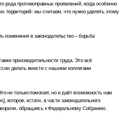
го рода противоправных проявлений, когда особенно
их территорий: мы считаем, что нужно уделять этому
ть изменения в законодательство – борьба
кже производительности труда. Это всё
сессии делать вместе с нашими коллегами
о не только помогает, но и даёт возможность нам
, которое, кстати, в части законодательного
оворили, обращаясь к Федеральному Собранию.