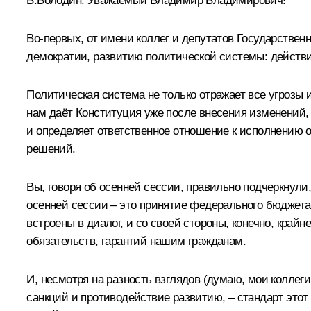
В.Володин:
Уважаемый Владимир Владимирович!
Во-первых, от имени коллег и депутатов Государственн
демократии, развитию политической системы: действи
Политическая система не только отражает все угрозы и
нам даёт Конституция уже после внесения изменений, 
и определяет ответственное отношение к исполнению 
решений.
Вы, говоря об осенней сессии, правильно подчеркнули
осенней сессии – это принятие федерального бюджета
встроены в диалог, и со своей стороны, конечно, край
обязательств, гарантий нашим гражданам.
И, несмотря на разность взглядов (думаю, мои коллеги
санкций и противодействие развитию, – стандарт этот