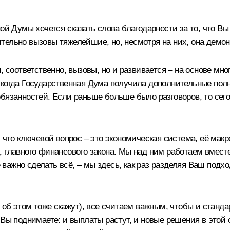
ой Думы хочется сказать слова благодарности за то, что В
тельно вызовы тяжелейшие, но, несмотря на них, она демо
, соответственно, вызовы, но и развивается – на основе мно
когда Государственная Дума получила дополнительные полно
обязанностей. Если раньше больше было разговоров, то сег
, что ключевой вопрос – это экономическая система, её ма
, главного финансового закона. Мы над ним работаем вмест
не важно сделать всё, – мы здесь, как раз разделяя Ваш под
 об этом тоже скажут), все считаем важным, чтобы и станда
 Вы поднимаете: и выплаты растут, и новые решения в этой