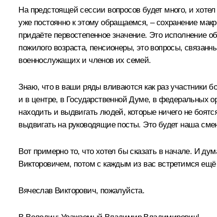
На предстоящей сессии вопросов будет много, и хотел 
уже постоянно к этому обращаемся, – сохранение макр
придаёте первостепенное значение. Это исполнение о
пожилого возраста, пенсионеры, это вопросы, связан
военнослужащих и членов их семей.
Знаю, что в ваши ряды вливаются как раз участники бо
и в центре, в Государственной Думе, в федеральных о
находить и выдвигать людей, которые ничего не боятс
выдвигать на руководящие посты. Это будет наша смен
Вот примерно то, что хотел бы сказать в начале. И ду
Викторовичем, потом с каждым из вас встретимся ещё 
Вячеслав Викторович, пожалуйста.