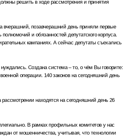
 должны решить в ходе рассмотрения и принятия
за вчерашний, позавчерашний день приняли первые
ь полномочий и обязанностей депутатского корпуса.
бирательных кампаниях. А сейчас депутаты съехались
нуждались. Создана система – то, о чём Вы говорите:
 военной операции. 140 законов на сегодняшний день
 рассмотрении находятся на сегодняшний день 26
легиально. В рамках профильных комитетов у нас
аждан от мошенничества, учитывая, что технологии