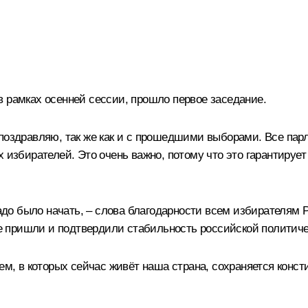
в рамках осенней сессии, прошло первое заседание.
 поздравляю, так же как и с прошедшими выборами. Все пар
х избирателей. Это очень важно, потому что это гарантиру
 надо было начать, – слова благодарности всем избирателям
Все пришли и подтвердили стабильность российской политич
тем, в которых сейчас живёт наша страна, сохраняется конс