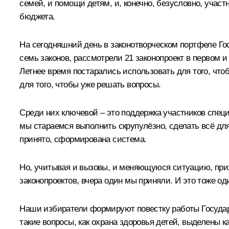
семей, и помощи детям, и, конечно, безусловно, уча
бюджета.
На сегодняшний день в законотворческом портфеле Го
семь законов, рассмотрели 21 законопроект в первом и
Летнее время постарались использовать для того, чт
для того, чтобы уже решать вопросы.
Среди них ключевой – это поддержка участников специ
мы стараемся выполнить скрупулёзно, сделать всё для
принято, сформирована система.
Но, учитывая и вызовы, и меняющуюся ситуацию, прих
законопроектов, вчера один мы приняли. И это тоже о
Наши избиратели формируют повестку работы Государс
такие вопросы, как охрана здоровья детей, выделены 