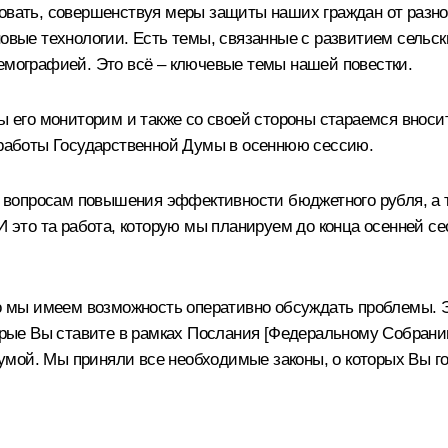
вовать, совершенствуя меры защиты наших граждан от разно
новые технологии. Есть темы, связанные с развитием сельск
демографией. Это всё – ключевые темы нашей повестки.
мы его мониторим и также со своей стороны стараемся вноси
я работы Государственной Думы в осеннюю сессию.
вопросам повышения эффективности бюджетного рубля, а та
 И это та работа, которую мы планируем до конца осенней 
то мы имеем возможность оперативно обсуждать проблемы. Эт
орые Вы ставите в рамках Послания [Федеральному Собранию]
умой. Мы приняли все необходимые законы, о которых Вы г