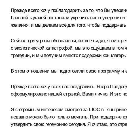
Прежде всего хочу поблагодарить за то, что Вы увере
Главной задачей поставили укрепить наш суверенитет 
желания, и мы делаем всё для того, чтобы поддержать
Сейчас три угрозы обозначены, их все видят, я смотр
с экологической катастрофой, мы это ощущаем в том ч
трагедии, и мы получим вместо поддержки концлагерь
В этом отношении мы подготовили свою программу и её
Прежде всего хочу всех нас поздравить. Вчера Председ
сформулировано нашей страной, Вами лично. И это но
Я с огромным интересом смотрел за ШОС в Тяньцзине,
недавно можно было только мечтать. При поддержке кру
утвердить свою гегемонию сегодня. Я считаю, это отр