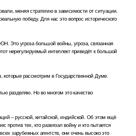
овали, меняя стратегию в зависимости от ситуации.
реальную победу. Для нас это вопрос исторического
ОН. Это угроза большой войны, угроза, связанная
 этот нерегулируемый интеллект приведёт к большой
в, которые рассмотрим в Государственной Думе.
тью разделяю. Но во многом это качество
ций – русской, китайской, индийской. Об этом ещё
с против тех, кто развязал войну и кто пытается
всех зарубежных агентств, они очень высоко это