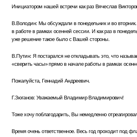
Инициатором нашей встречи как раз Вячеслав Викторов
В.Володин:
Мы обсуждали в понедельник и во вторник.
в работе в рамках осенней сессии. И как раз в понедел
уже решение такое было с Вашей стороны.
В.Путин:
Я постарался не откладывать это, что называе
«сверить часы» прямо в начале работы в рамках осенн
Пожалуйста, Геннадий Андреевич.
Г.Зюганов:
Уважаемый Владимир Владимирович!
Тоже хочу поблагодарить, Вы немедленно отреагировал
Время очень ответственное. Весь год проходит под фл