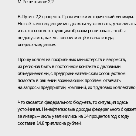
М.Решетников:
2,2.
В.Путин:
2,2 процента. Практически исторический минимум.
Но всё-таки тенденции мы должны чувствовать, улавливать
и на это соответствующим образом реагировать, чтобы
не допустить, как мы говорили ещё в начале года,
«переохлаждения».
Прошу коллег из профильных министерств и ведомств,
из регионов быть в постоянном контакте с деловыми
объединениями, с предпринимательским сообществом,
помогать в решении возникающих проблем, отвечать
на запросы предприятий, компаний, их трудовых коллективо
Что касается федерального бюджета, то ситуация здесь
устойчивая. Ненефтегазовые доходы федерального бюдже
за январь – июль увеличились на 14 процентов год к году,
составив 14,8 триллиона рублей.