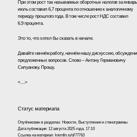
При этом рост так называемых оборотных налогов за январь
июль составил 6,7 процента по отношению к аналогичному
периоду прошлого года. В том числе рост НДС составил
6,9 процента.
Это то, что хотел бы сказать в начале.
Давайте начнём работу, начнём нашу дискуссию, обсуждени
предложенных вопросов. Слово – Антону Германовичу
Силуанову. Прошу.
<…>
Статус материала
Опубликован в разделах:
Новости
,
Выступления и стенограммы
Дата публикации:
12 августа 2025 года, 17:10
Ссылка на материал:
kremlin.ru/d/77763