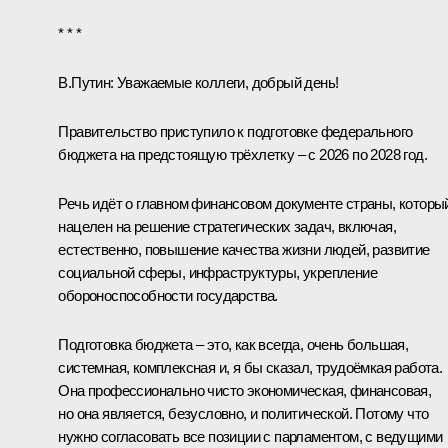
* * *
В.Путин:
Уважаемые коллеги, добрый день!
Правительство приступило к подготовке федерального
бюджета на предстоящую трёхлетку – с 2026 по 2028 год.
Речь идёт о главном финансовом документе страны, которы
нацелен на решение стратегических задач, включая,
естественно, повышение качества жизни людей, развитие
социальной сферы, инфраструктуры, укрепление
обороноспособности государства.
Подготовка бюджета – это, как всегда, очень большая,
системная, комплексная и, я бы сказал, трудоёмкая работа.
Она профессионально чисто экономическая, финансовая,
но она является, безусловно, и политической. Потому что
нужно согласовать все позиции с парламентом, с ведущими