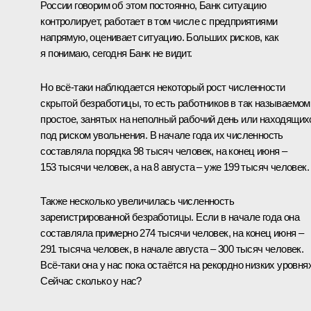
России говорим об этом постоянно, Банк ситуацию
контролирует, работает в том числе с предприятиями
напрямую, оценивает ситуацию. Больших рисков, как
я понимаю, сегодня Банк не видит.
Но всё-таки наблюдается некоторый рост численности
скрытой безработицы, то есть работников в так называемом
простое, занятых на неполный рабочий день или находящих
под риском увольнения. В начале года их численность
составляла порядка 98 тысяч человек, на конец июня –
153 тысячи человек, а на 8 августа – уже 199 тысяч человек.
Также несколько увеличилась численность
зарегистрированной безработицы. Если в начале года она
составляла примерно 274 тысячи человек, на конец июня –
291 тысяча человек, в начале августа – 300 тысяч человек.
Всё-таки она у нас пока остаётся на рекордно низких уровнях
Сейчас сколько у нас?