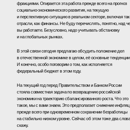
фракциями. Опирается эта работа прежде всего на прогноз
социально-экономического развития, на текущую
и перспективную ситуацию в реальном секторе, включая так
отрасли, как финансы. Не буду перечислять, понятно, над ч
вы работаете. Безусловно, надо учитывать обстановку
и на глобальных рынках.
В этой связи сегодня предлагаю обсудить положение дел
в отечественной экономике в целом, её основные тенденции
И конечно, особо поговорим о том, как исполняется
федеральный бюджет в этом году.
На текущий год перед Правительством и Банком России
стояла совместная задача по возвращению российской
экономики на траекторию сбалансированного роста. Что это
такое, мы с вами знаем. Это предполагает снижение инфляц
прежде всего при одновременном сохранении безработицы
на стабильно низком уровне. Сейчас об этом тоже два слов
скажу.