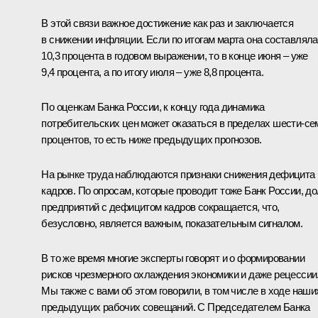
В этой связи важное достижение как раз и заключается
в снижении инфляции. Если по итогам марта она составляла
10,3 процента в годовом выражении, то в конце июня – уже
9,4 процента, а по итогу июля – уже 8,8 процента.
По оценкам Банка России, к концу года динамика
потребительских цен может оказаться в пределах шести-се
процентов, то есть ниже предыдущих прогнозов.
На рынке труда наблюдаются признаки снижения дефицита
кадров. По опросам, которые проводит тоже Банк России, д
предприятий с дефицитом кадров сокращается, что,
безусловно, является важным, показательным сигналом.
В то же время многие эксперты говорят и о формировании
рисков чрезмерного охлаждения экономики и даже рецессии
Мы также с вами об этом говорили, в том числе в ходе наши
предыдущих рабочих совещаний. С Председателем Банка