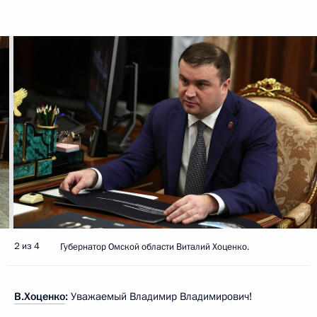
2 из 4
Губернатор Омской области Виталий Хоценко.
В.Хоценко
:
Уважаемый Владимир Владимирович!