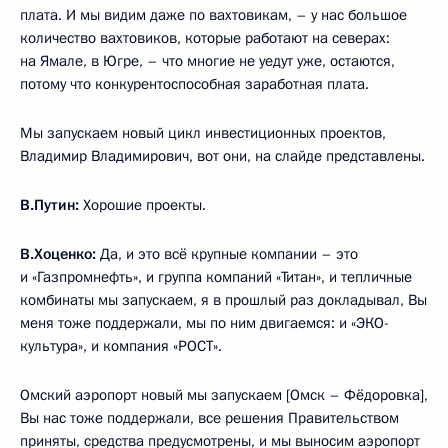
плата. И мы видим даже по вахтовикам, – у нас большое
количество вахтовиков, которые работают на северах:
на Ямале, в Югре, – что многие не уедут уже, остаются,
потому что конкурентоспособная заработная плата.
Мы запускаем новый цикл инвестиционных проектов,
Владимир Владимирович, вот они, на слайде представлены.
В.Путин:
Хорошие проекты.
В.Хоценко:
Да, и это всё крупные компании – это
и «Газпромнефть», и группа компаний «Титан», и тепличные
комбинаты мы запускаем, я в прошлый раз докладывал, Вы
меня тоже поддержали, мы по ним двигаемся: и «ЭКО-
культура», и компания «РОСТ».
Омский аэропорт новый мы запускаем [Омск – Фёдоровка],
Вы нас тоже поддержали, все решения Правительством
приняты, средства предусмотрены, и мы выносим аэропорт