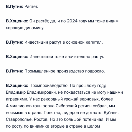
В.Путин:
Растёт.
В.Хоценко:
Он растёт, да, и по 2024 году мы тоже видим
хорошую динамику.
В.Путин:
Инвестиции растут в основной капитал.
В.Хоценко:
Инвестиции тоже значительно растут.
В.Путин:
Промышленное производство подросло.
В.Хоценко:
Промпроизводство. По прошлому году,
Владимир Владимирович, не похвастаться не могу нашими
аграриями. У нас рекордный урожай зерновых, более
4 миллионов тонн зерна Сибирский регион собрал, мы
восьмые в стране. Понятно, лидеров не догнать: Кубань,
Ставрополье, Ростов. Но это большой потенциал. И мы
по росту, по динамике вторые в стране в целом