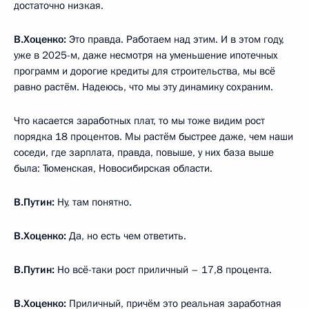
достаточно низкая.
В.Хоценко:
Это правда. Работаем над этим. И в этом году,
уже в 2025-м, даже несмотря на уменьшение ипотечных
программ и дорогие кредиты для строительства, мы всё
равно растём. Надеюсь, что мы эту динамику сохраним.
Что касается заработных плат, то мы тоже видим рост
порядка 18 процентов. Мы растём быстрее даже, чем наши
соседи, где зарплата, правда, повыше, у них база выше
была: Тюменская, Новосибирская области.
В.Путин:
Ну, там понятно.
В.Хоценко:
Да, но есть чем ответить.
В.Путин:
Но всё-таки рост приличный – 17,8 процента.
В.Хоценко:
Приличный, причём это реальная заработная