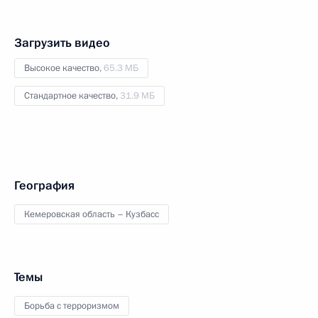
Загрузить видео
Высокое качество,
65.3 МБ
Стандартное качество,
31.9 МБ
География
Кемеровская область – Кузбасс
Темы
Борьба с терроризмом