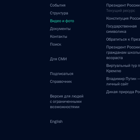
События
Президент России
Текущий ресурс
Структура
Конституция Росс
Видео и фото
Государственная
Документы
символика
Контакты
Обратиться к Пре
Поиск
Президент Росси
гражданам школь
возраста
Для СМИ
Виртуальный тур 
Кремлю
Подписаться
Владимир Путин 
Справочник
личный сайт
Дикая природа Ро
Версия для людей
с ограниченными
возможностями
English