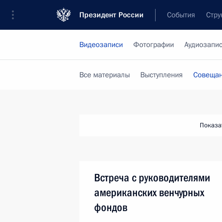
Президент России
События
Стру
Видеозаписи
Фотографии
Аудиозапи
Все материалы
Выступления
Совещан
Показа
Встреча с руководителями
американских венчурных
фондов