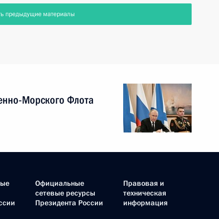
ть предыдущие материалы
енно-Морского Флота
ные
Официальные
Правовая и
сетевые ресурсы
техническая
ссии
Президента России
информация