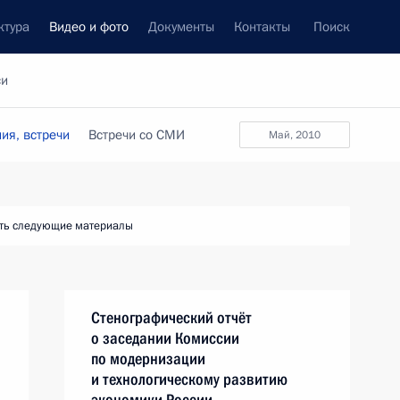
ктура
Видео и фото
Документы
Контакты
Поиск
си
ия, встречи
Встречи со СМИ
май, 2010
ть следующие материалы
Стенографический отчёт
о заседании Комиссии
по модернизации
и технологическому развитию
экономики России