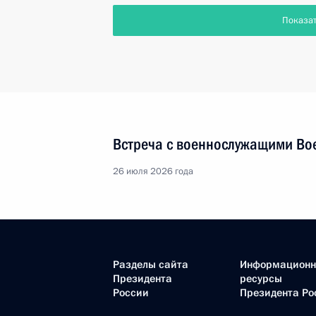
Показа
Встреча с военнослужащими Во
26 июля 2026 года
Разделы сайта
Информацион
Президента
ресурсы
России
Президента Ро