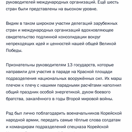
руководителей международных организаций. Ещё шесть
стран были представлены на высоком уровне.
Видим в таком широком участии делегаций зарубежных
стран и международных организаций вдохновляющее
свидетельство подлинной консолидации вокруг
непреходящих идей и ценностей нашей общей Великой
Победы.
Признательны руководителям 13 государств, которые
направили для участия в параде на Красной площади
подразделения национальных вооружённых сил. Их марш
плечом к плечу с нашими парадными расчётами наполнил
общий праздник особой энергетикой, духом боевого
братства, закалённого в годы Второй мировой войны.
Рад был лично поблагодарить военачальников Корейской
народной армии, передать самые тёплые слова солдатам
и командирам подразделений спецназа Корейской