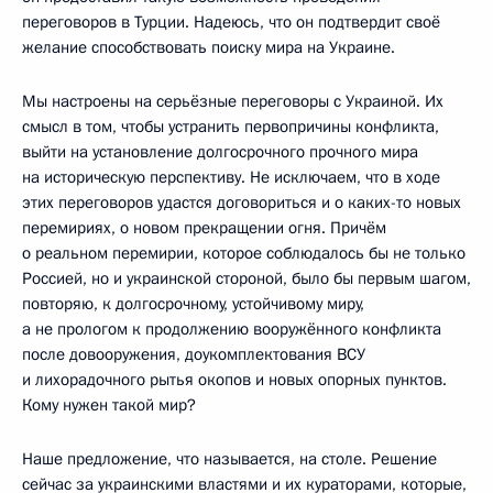
переговоров в Турции. Надеюсь, что он подтвердит своё
желание способствовать поиску мира на Украине.
Мы настроены на серьёзные переговоры с Украиной. Их
смысл в том, чтобы устранить первопричины конфликта,
выйти на установление долгосрочного прочного мира
на историческую перспективу. Не исключаем, что в ходе
этих переговоров удастся договориться и о каких-то новых
перемириях, о новом прекращении огня. Причём
о реальном перемирии, которое соблюдалось бы не только
Россией, но и украинской стороной, было бы первым шагом,
повторяю, к долгосрочному, устойчивому миру,
а не прологом к продолжению вооружённого конфликта
после довооружения, доукомплектования ВСУ
и лихорадочного рытья окопов и новых опорных пунктов.
Кому нужен такой мир?
Наше предложение, что называется, на столе. Решение
сейчас за украинскими властями и их кураторами, которые,