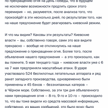
по прекращению огня на День Победы, что в будущем
не исключаем возможности продлить сроки этого
перемирия – но, разумеется, после анализа того, что
произойдёт в эти несколько дней, по результатам того, как
на наше предложение будет реагировать киевский режим.
И что мы видим? Каковы эти результаты? Киевские
власти – вы, собственно говоря, сами это все видите
прекрасно – вообще не откликнулись на наше
предложение о прекращении огня. Более того, после
объявления нашего предложения – а это произошло, как
вы помните, 5 мая текущего года – киевские власти уже с 6
на 7 мая предприняли масштабные атаки. В ударе
участвовало 524 беспилотных летательных аппарата и ряд
ракет западного производства, одновременно были
применены и 45 бэков – безэкипажных катеров –
в Чёрном море. Собственно, за эти три дня объявленного
нами прекращения огня – 8-го, 9-го и 10-го – происходило
то, что вы тоже видели из средств массовой информации,
собственно, из ваших сообщений, это было ясно: было