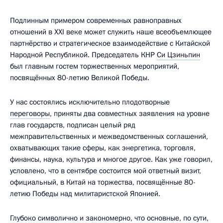
Подлинным примером современных равноправных
отношений в XXI веке может служить наше всеобъемлющее
партнёрство и стратегическое взаимодействие с Китайской
Народной Республикой. Председатель КНР
Си Цзиньпин
был главным гостем торжественных мероприятий,
посвящённых 80-летию Великой Победы.
У нас состоялись исключительно плодотворные
переговоры
, приняты два совместных заявления на уровне
глав государств, подписан целый ряд
межправительственных и межведомственных соглашений,
охватывающих такие сферы, как энергетика, торговля,
финансы, наука, культура и многое другое. Как уже говорил,
условлено, что в сентябре состоится мой ответный визит,
официальный, в Китай на торжества, посвящённые 80-
летию Победы над милитаристской Японией.
Глубоко символично и закономерно, что основные, по сути,