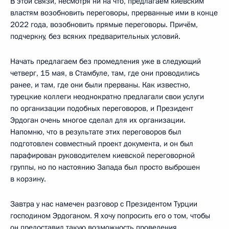
В этой связи, несмотря ни на что, предлагаем киевским
властям возобновить переговоры, прерванные ими в конце
2022 года, возобновить прямые переговоры. Причём,
подчеркну, без всяких предварительных условий.
Начать предлагаем без промедления уже в следующий
четверг, 15 мая, в Стамбуле, там, где они проводились
ранее, и там, где они были прерваны. Как известно,
турецкие коллеги неоднократно предлагали свои услуги
по организации подобных переговоров, и Президент
Эрдоган очень многое сделал для их организации.
Напомню, что в результате этих переговоров был
подготовлен совместный проект документа, и он был
парафирован руководителем киевской переговорной
группы, но по настоянию Запада был просто выброшен
в корзину.
Завтра у нас намечен разговор с Президентом Турции
господином Эрдоганом. Я хочу попросить его о том, чтобы
он предоставил такую возможность проведения