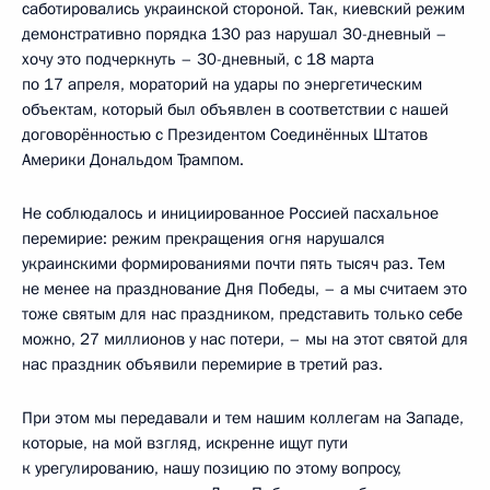
саботировались украинской стороной. Так, киевский режим
демонстративно порядка 130 раз нарушал 30-дневный –
хочу это подчеркнуть – 30-дневный, с 18 марта
по 17 апреля, мораторий на удары по энергетическим
объектам, который был объявлен в соответствии с нашей
договорённостью с Президентом Соединённых Штатов
Америки Дональдом Трампом.
Не соблюдалось и инициированное Россией пасхальное
перемирие: режим прекращения огня нарушался
украинскими формированиями почти пять тысяч раз. Тем
не менее на празднование Дня Победы, – а мы считаем это
тоже святым для нас праздником, представить только себе
можно, 27 миллионов у нас потери, – мы на этот святой для
нас праздник объявили перемирие в третий раз.
При этом мы передавали и тем нашим коллегам на Западе,
которые, на мой взгляд, искренне ищут пути
к урегулированию, нашу позицию по этому вопросу,