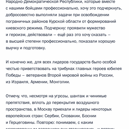
Народно-Демократической Республики, которые вместе
с нашими бойцами профессионально, хочу это подчеркнуть,
добросовестно выполняли задачи при освобождении
пограничных районов Курской области от формирований
киевского режима. Подчеркну: проявили мужество
и героизм, действовали – ещё раз это хочу сказать –
в высшей степени профессионально, показали хорошую
выучку и подготовку.
И конечно же, для всех лидеров государств было особой
честью приветствовать на трибунах главных героев юбилея
Победы – ветеранов Второй мировой войны из России,
из Израиля, Армении, Монголии.
Отмечу, что, несмотря на угрозы, шантаж и чинимые
препятствия, вплоть до перекрытия воздушного
пространства, в Москву приехали и лидеры некоторых
европейских стран: Сербии, Словакии, Боснии
и Герцеговины. Повторю: понимаем, с каким
массированным давлением они сталкивались, и потому