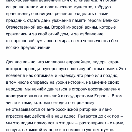
искренне ценим их политическое мужество, твёрдую
нравственную позицию, решение разделить с нами
праздник, отдать дань уважения памяти героям Великой
Отечественной войны, Второй мировой войны, которые
сражались и за свой отчий дом, и за избавление
от коричневой чумы всего мира, всего человечества без
всяких преувеличений.
Для нас важно, что миллионы европейцев, лидеры стран,
которые проводят суверенную политику, об этом помнят. Это
вселяет в нас оптимизм и надежду, что рано или поздно,
в том числе опираясь на уроки истории, на мнение своих
народов, мы начнём двигаться в сторону восстановления
конструктивных отношений с государствами Европы. В том
числе и теми, которые сегодня по-прежнему
не отказываются от антироссийской риторики и явно
агрессивных действий в наш адрес. Пытаются до сих пор –
мы это видим прямо вот в эти дни – разговаривать с нами,
по сути, в хамской манере и с помощью ультиматумов.