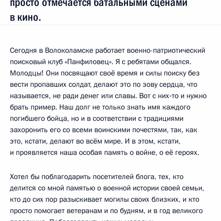
просто отмечается батальными сценами
в кино.
Сегодня в Волоколамске работает военно-патриотический
поисковый клуб «Панфиловец». Я с ребятами общался.
Молодцы! Они посвящают своё время и силы поиску без
вести пропавших солдат, делают это по зову сердца, что
называется, не ради денег или славы. Вот с них‑то и нужно
брать пример. Наш долг не только знать имя каждого
погибшего бойца, но и в соответствии с традициями
захоронить его со всеми воинскими почестями, так, как
это, кстати, делают во всём мире. И в этом, кстати,
и проявляется наша особая память о войне, о её героях.
Хотел бы поблагодарить посетителей блога, тех, кто
делится со мной памятью о военной истории своей семьи,
кто до сих пор разыскивает могилы своих близких, и кто
просто помогает ветеранам и по будням, и в год великого