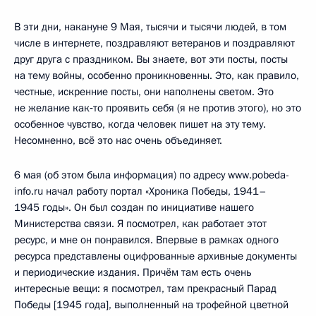
В эти дни, накануне 9 Мая, тысячи и тысячи людей, в том
числе в интернете, поздравляют ветеранов и поздравляют
друг друга с праздником. Вы знаете, вот эти посты, посты
на тему войны, особенно проникновенны. Это, как правило,
честные, искренние посты, они наполнены светом. Это
не желание как‑то проявить себя (я не против этого), но это
особенное чувство, когда человек пишет на эту тему.
Несомненно, всё это нас очень объединяет.
6 мая (об этом была информация) по адресу www.pobeda-
info.ru начал работу портал «Хроника Победы, 1941–
1945 годы». Он был создан по инициативе нашего
Министерства связи. Я посмотрел, как работает этот
ресурс, и мне он понравился. Впервые в рамках одного
ресурса представлены оцифрованные архивные документы
и периодические издания. Причём там есть очень
интересные вещи: я посмотрел, там прекрасный Парад
Победы [1945 года], выполненный на трофейной цветной