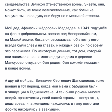
свидетельства Великой Отечественной войны. Знаете, они,
может быть, не такие величественные, как большие
монументы, но за душу они берут не в меньшей степени.
Мой дед, Афанасий Фёдорович Медведев, в 1941 году ушёл
на фронт добровольцем, воевал под Новороссийском,
на Малой земле. Когда он рассказывал об этом, у него
всегда были слёзы на глазах, и каждый раз он по‑своему
это переживал. По некоторым данным, тот дом, который
они занимали, как и многие другие дома в деревне
Мансурово, откуда он был родом, был сожжён немцами
в конце войны.
А другой мой дед, Вениамин Сергеевич Шапошников, тоже
воевал в тот период, когда моя мама с бабушкой были
в эвакуации в Таджикистане. И так было у очень многих
людей, практически у всей нашей страны – когда отцы,
деды воевали, а женщины находились в тылу, помогали
фронту, находились в эвакуации.