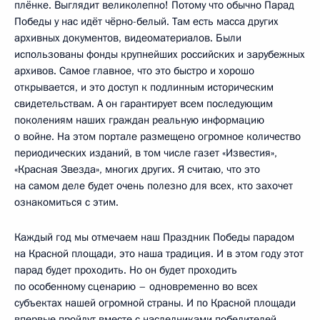
плёнке. Выглядит великолепно! Потому что обычно Парад
Победы у нас идёт чёрно-белый. Там есть масса других
архивных документов, видеоматериалов. Были
использованы фонды крупнейших российских и зарубежных
архивов. Самое главное, что это быстро и хорошо
открывается, и это доступ к подлинным историческим
свидетельствам. А он гарантирует всем последующим
поколениям наших граждан реальную информацию
о войне. На этом портале размещено огромное количество
периодических изданий, в том числе газет «Известия»,
«Красная Звезда», многих других. Я считаю, что это
на самом деле будет очень полезно для всех, кто захочет
ознакомиться с этим.
Каждый год мы отмечаем наш Праздник Победы парадом
на Красной площади, это наша традиция. И в этом году этот
парад будет проходить. Но он будет проходить
по особенному сценарию – одновременно во всех
субъектах нашей огромной страны. И по Красной площади
впервые пройдут вместе с наследниками победителей