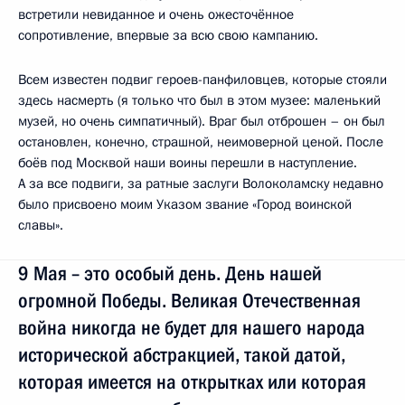
встретили невиданное и очень ожесточённое
сопротивление, впервые за всю свою кампанию.
Всем известен подвиг героев-панфиловцев, которые стояли
здесь насмерть (я только что был в этом музее: маленький
музей, но очень симпатичный). Враг был отброшен – он был
остановлен, конечно, страшной, неимоверной ценой. После
боёв под Москвой наши воины перешли в наступление.
А за все подвиги, за ратные заслуги Волоколамску недавно
было присвоено моим Указом звание «Город воинской
славы».
9 Мая – это особый день. День нашей
огромной Победы. Великая Отечественная
война никогда не будет для нашего народа
исторической абстракцией, такой датой,
которая имеется на открытках или которая