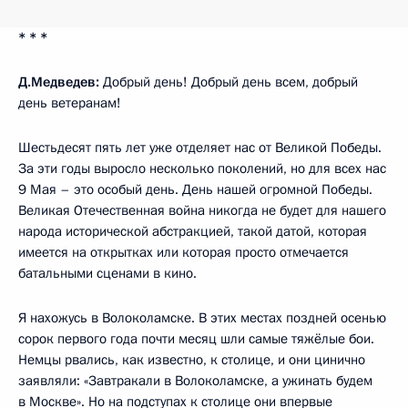
* * *
Д.Медведев:
Добрый день! Добрый день всем, добрый
день ветеранам!
Шестьдесят пять лет уже отделяет нас от Великой Победы.
За эти годы выросло несколько поколений, но для всех нас
9 Мая – это особый день. День нашей огромной Победы.
Великая Отечественная война никогда не будет для нашего
народа исторической абстракцией, такой датой, которая
имеется на открытках или которая просто отмечается
батальными сценами в кино.
Я нахожусь в Волоколамске. В этих местах поздней осенью
сорок первого года почти месяц шли самые тяжёлые бои.
Немцы рвались, как известно, к столице, и они цинично
заявляли: «Завтракали в Волоколамске, а ужинать будем
в Москве». Но на подступах к столице они впервые