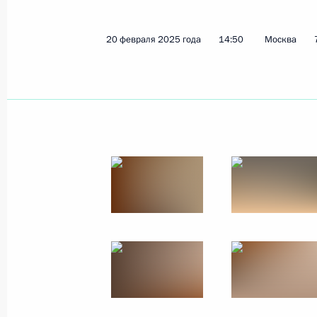
20 февраля 2025 года
14:50
Москва
Показа
23 февраля 2025 года, воскресень
Церемония награждения Героев Ро
23 февраля 2025 года, 11:45
Москва, Крем
Поздравление по случаю Дня защи
23 февраля 2025 года, 00:00
22 февраля 2025 года, суббота