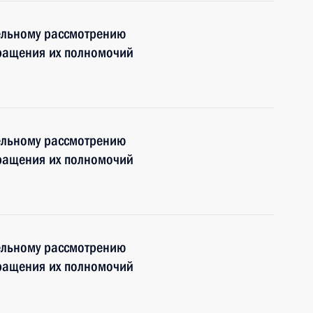
ельному рассмотрению
кращения их полномочий
ельному рассмотрению
кращения их полномочий
ельному рассмотрению
кращения их полномочий