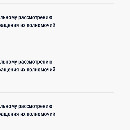
ельному рассмотрению
кращения их полномочий
ельному рассмотрению
кращения их полномочий
ельному рассмотрению
кращения их полномочий