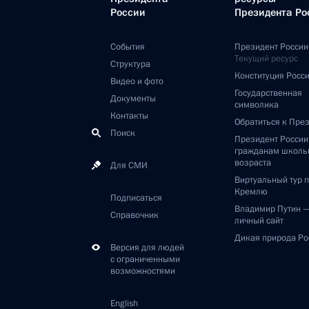
России
Президента Ро
События
Президент России
Текущий ресурс
Структура
Конституция Росс
Видео и фото
Государственная
Документы
символика
Контакты
Обратиться к Пре
Поиск
Президент Росси
гражданам школь
возраста
Для СМИ
Виртуальный тур 
Кремлю
Подписаться
Владимир Путин 
Справочник
личный сайт
Дикая природа Ро
Версия для людей
с ограниченными
возможностями
English