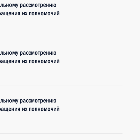
ельному рассмотрению
кращения их полномочий
ельному рассмотрению
кращения их полномочий
ельному рассмотрению
кращения их полномочий