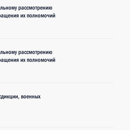
ельному рассмотрению
кращения их полномочий
ельному рассмотрению
кращения их полномочий
сдикции, военных