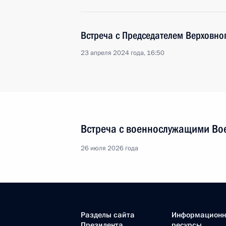
Встреча с Председателем Верховно
23 апреля 2024 года, 16:50
Встреча с военнослужащими Во
26 июля 2026 года
Разделы сайта
Информацион
Президента
ресурсы