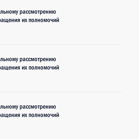
ельному рассмотрению
кращения их полномочий
ельному рассмотрению
кращения их полномочий
ельному рассмотрению
кращения их полномочий