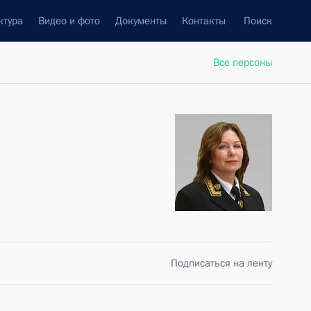
ктура
Видео и фото
Документы
Контакты
Поиск
Все персоны
Подписаться на ленту