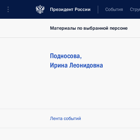
Президент России
События
Стру
Материалы по выбранной персоне
Подносова
,
Ирина
Леонидовна
Лента событий