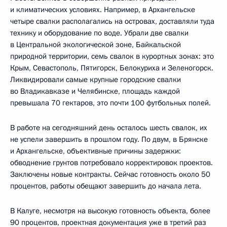
и климатических условиях. Например, в Архангельске
четыре свалки располагались на островах, доставляли туда
технику и оборудование по воде. Убрали две свалки
в Центральной экологической зоне, Байкальской
природной территории, семь свалок в курортных зонах: это
Крым, Севастополь, Пятигорск, Белокуриха и Зеленогорск.
Ликвидировали самые крупные городские свалки
во Владикавказе и Челябинске, площадь каждой
превышала 70 гектаров, это почти 100 футбольных полей.
В работе на сегодняшний день осталось шесть свалок, их
не успели завершить в прошлом году. По двум, в Брянске
и Архангельске, объективные причины задержки:
обводнение грунтов потребовало корректировок проектов.
Заключены новые контракты. Сейчас готовность около 50
процентов, работы обещают завершить до начала лета.
В Калуге, несмотря на высокую готовность объекта, более
90 процентов, проектная документация уже в третий раз