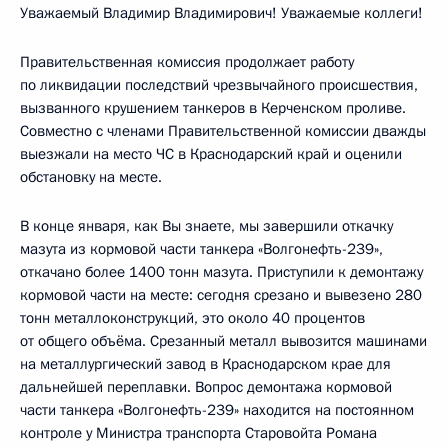
Уважаемый Владимир Владимирович! Уважаемые коллеги!
Правительственная комиссия продолжает работу
по ликвидации последствий чрезвычайного происшествия,
вызванного крушением танкеров в Керченском проливе.
Совместно с членами Правительственной комиссии дважды
выезжали на место ЧС в Краснодарский край и оценили
обстановку на месте.
В конце января, как Вы знаете, мы завершили откачку
мазута из кормовой части танкера «Волгонефть-239»,
откачано более 1400 тонн мазута. Приступили к демонтажу
кормовой части на месте: сегодня срезано и вывезено 280
тонн металлоконструкций, это около 40 процентов
от общего объёма. Срезанный металл вывозится машинами
на металлургический завод в Краснодарском крае для
дальнейшей переплавки. Вопрос демонтажа кормовой
части танкера «Волгонефть-239» находится на постоянном
контроле у Министра транспорта Старовойта Романа