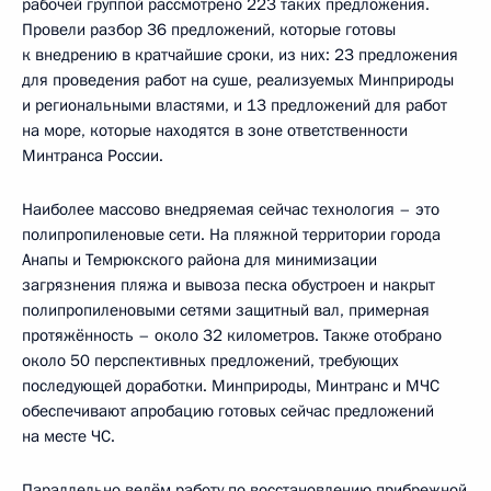
рабочей группой рассмотрено 223 таких предложения.
Провели разбор 36 предложений, которые готовы
к внедрению в кратчайшие сроки, из них: 23 предложения
для проведения работ на суше, реализуемых Минприроды
и региональными властями, и 13 предложений для работ
на море, которые находятся в зоне ответственности
Минтранса России.
Наиболее массово внедряемая сейчас технология – это
полипропиленовые сети. На пляжной территории города
Анапы и Темрюкского района для минимизации
загрязнения пляжа и вывоза песка обустроен и накрыт
полипропиленовыми сетями защитный вал, примерная
протяжённость – около 32 километров. Также отобрано
около 50 перспективных предложений, требующих
последующей доработки. Минприроды, Минтранс и МЧС
обеспечивают апробацию готовых сейчас предложений
на месте ЧС.
Параллельно ведём работу по восстановлению прибрежной