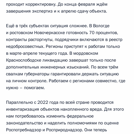
проходит корректировку. До конца февраля ждём
завершения экспертиз и к апрелю сдачу объекта.
Ещё в трёх субъектах ситуация сложнее. В Вологде
и ростовском Новочеркасске готовность 70 процентов,
контракты расторгнуты, подрядчики включаются в реестр
недобросовестных. Регионы приступят к работам только
в марте-апреле текущего года. В мордовском
Краснослободске ликвидацию завершат только после
дополнительных инженерных изысканий. По всем трём
свалкам губернаторы гарантировали держать ситуацию
на личном контроле. Работаем с регионами совместно, где
нужно – помогаем.
Параллельно с 2022 года по всей стране проводится
инвентаризация объектов накопленного вреда. Для этого
нам потребовалось изменить федеральное
законодательство и наделить полномочиями по оценке
Роспотребнадзор и Росприроднадзор. Они теперь