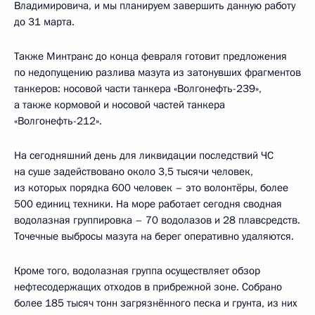
Владимировича, и мы планируем завершить данную работу
до 31 марта.
Также Минтранс до конца февраля готовит предложения
по недопущению разлива мазута из затонувших фрагментов
танкеров: носовой части танкера «Волгонефть-239»,
а также кормовой и носовой частей танкера
«Волгонефть-212».
На сегодняшний день для ликвидации последствий ЧС
на суше задействовано около 3,5 тысячи человек,
из которых порядка 600 человек – это волонтёры, более
500 единиц техники. На море работает сегодня сводная
водолазная группировка – 70 водолазов и 28 плавсредств.
Точечные выбросы мазута на берег оперативно удаляются.
Кроме того, водолазная группа осуществляет обзор
нефтесодержащих отходов в прибрежной зоне. Собрано
более 185 тысяч тонн загрязнённого песка и грунта, из них