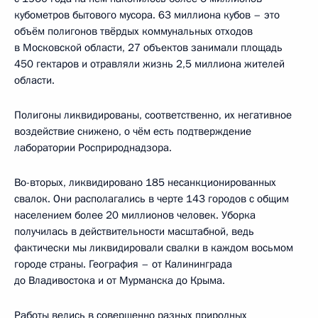
кубометров бытового мусора. 63 миллиона кубов – это
объём полигонов твёрдых коммунальных отходов
в Московской области, 27 объектов занимали площадь
450 гектаров и отравляли жизнь 2,5 миллиона жителей
области.
Полигоны ликвидированы, соответственно, их негативное
воздействие снижено, о чём есть подтверждение
лаборатории Росприроднадзора.
Во-вторых, ликвидировано 185 несанкционированных
свалок. Они располагались в черте 143 городов с общим
населением более 20 миллионов человек. Уборка
получилась в действительности масштабной, ведь
фактически мы ликвидировали свалки в каждом восьмом
городе страны. География – от Калининграда
до Владивостока и от Мурманска до Крыма.
Работы велись в совершенно разных природных