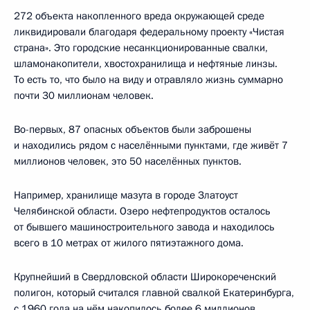
272 объекта накопленного вреда окружающей среде
ликвидировали благодаря федеральному проекту «Чистая
страна». Это городские несанкционированные свалки,
шламонакопители, хвостохранилища и нефтяные линзы.
То есть то, что было на виду и отравляло жизнь суммарно
почти 30 миллионам человек.
Во-первых, 87 опасных объектов были заброшены
и находились рядом с населёнными пунктами, где живёт 7
миллионов человек, это 50 населённых пунктов.
Например, хранилище мазута в городе Златоуст
Челябинской области. Озеро нефтепродуктов осталось
от бывшего машиностроительного завода и находилось
всего в 10 метрах от жилого пятиэтажного дома.
Крупнейший в Свердловской области Широкореченский
полигон, который считался главной свалкой Екатеринбурга,
с 1960 года на нём накопилось более 6 миллионов