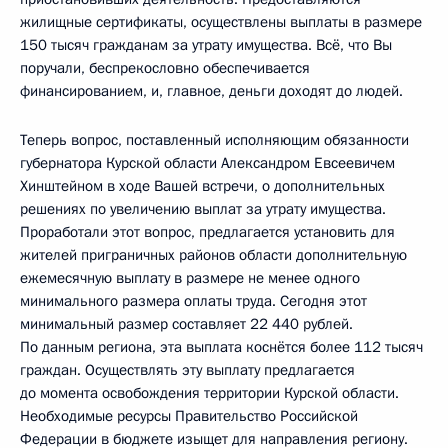
жилищные сертификаты, осуществлены выплаты в размере
150 тысяч гражданам за утрату имущества. Всё, что Вы
поручали, беспрекословно обеспечивается
финансированием, и, главное, деньги доходят до людей.
Теперь вопрос, поставленный исполняющим обязанности
губернатора Курской области Александром Евсеевичем
Хинштейном в ходе Вашей встречи, о дополнительных
решениях по увеличению выплат за утрату имущества.
Проработали этот вопрос, предлагается установить для
жителей приграничных районов области дополнительную
ежемесячную выплату в размере не менее одного
минимального размера оплаты труда. Сегодня этот
минимальный размер составляет 22 440 рублей.
По данным региона, эта выплата коснётся более 112 тысяч
граждан. Осуществлять эту выплату предлагается
до момента освобождения территории Курской области.
Необходимые ресурсы Правительство Российской
Федерации в бюджете изыщет для направления региону.