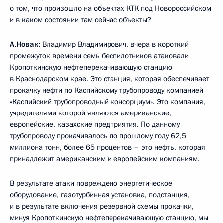
о том, что произошло на объектах КТК под Новороссийском
и в каком состоянии там сейчас объекты?
А.Новак:
Владимир Владимирович, вчера в короткий
промежуток времени семь беспилотников атаковали
Кропоткинскую нефтеперекачивающую станцию
в Краснодарском крае. Это станция, которая обеспечивает
прокачку нефти по Каспийскому трубопроводу компанией
«Каспийский трубопроводный консорциум». Это компания,
учредителями которой являются американские,
европейские, казахские предприятия. По данному
трубопроводу прокачивалось по прошлому году 62,5
миллиона тонн, более 65 процентов – это нефть, которая
принадлежит американским и европейским компаниям.
В результате атаки повреждено энергетическое
оборудование, газотурбинная установка, подстанция,
и в результате включения резервной схемы прокачки,
минуя Кропоткинскую нефтеперекачивающую станцию, мы