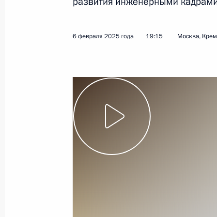
развития инженерными кадрами
Показа
6 февраля 2025 года
19:15
Москва, Кре
23 февраля 2025 года, воскресень
Церемония награждения Героев Ро
23 февраля 2025 года, 11:45
Москва, Крем
Поздравление по случаю Дня защи
23 февраля 2025 года, 00:00
22 февраля 2025 года, суббота