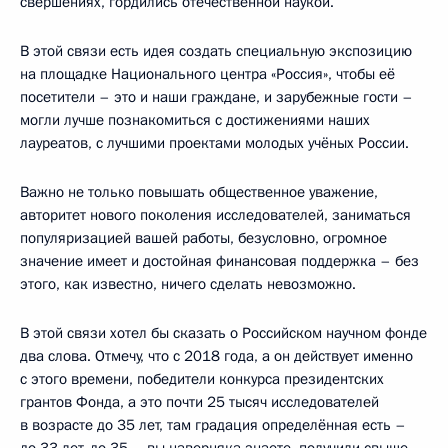
свершениях, гордились отечественной наукой.
В этой связи есть идея создать специальную экспозицию
на площадке Национального центра «Россия», чтобы её
посетители – это и наши граждане, и зарубежные гости –
могли лучше познакомиться с достижениями наших
лауреатов, с лучшими проектами молодых учёных России.
Важно не только повышать общественное уважение,
авторитет нового поколения исследователей, заниматься
популяризацией вашей работы, безусловно, огромное
значение имеет и достойная финансовая поддержка – без
этого, как известно, ничего сделать невозможно.
В этой связи хотел бы сказать о Российском научном фонде
два слова. Отмечу, что с 2018 года, а он действует именно
с этого времени, победители конкурса президентских
грантов Фонда, а это почти 25 тысяч исследователей
в возрасте до 35 лет, там градация определённая есть –
до 33 лет, до 35 – вы наверняка знаете, получили свыше