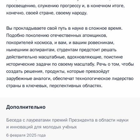
просвещению, служению прогрессу и, в конечном итоге,
конечно, своей стране, своему народу.
Вы прокладываете свой путь в науке в сложное время.
Подобно поколению отечественных атомщиков,
покорителей космоса, и вам, и вашим ровесникам,
нынешним аспирантам, студентам предстоит решать
действительно масштабные, вдохновляющие, поистине
исторические задачи по своему масштабу. Речь о том, чтобы
создать решения, продукты, которые превзойдут
зарубежные аналоги, обеспечат технологическое лидерство
страны в ключевых, перспективных областях.
Дополнительно
Беседа с лауреатами премий Президента в области науки
и инноваций для молодых учёных
6 февраля 2025 года