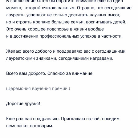
В заключение хотел бы обратить внимание ещё на один
момент, который считаю важным. Отрадно, что сегодняшние
лауреаты успевают не только достигать научных высот,
но и строить крепкие большие семьи, воспитывать детей.
Это очень хорошее подспорье в жизни вообще
и в достижении профессиональных успехов в частности.
Желаю всего доброго и поздравляю вас с сегодняшними
лауреатскими значками, сегодняшними наградами.
Всего вам доброго. Спасибо за внимание.
(Церемония вручения премий.)
Дорогие друзья!
Ещё раз вас поздравляю. Приглашаю на чай: посидим
немножко, поговорим.