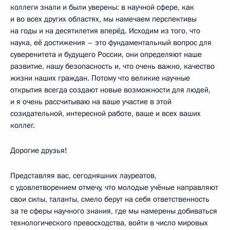
коллеги знали и были уверены: в научной сфере, как
и во всех других областях, мы намечаем перспективы
на годы и на десятилетия вперёд. Исходим из того, что
наука, её достижения – это фундаментальный вопрос для
суверенитета и будущего России, они определяют наше
развитие, нашу безопасность и, что очень важно, качество
жизни наших граждан. Потому что великие научные
открытия всегда создают новые возможности для людей,
и я очень рассчитываю на ваше участие в этой
созидательной, интересной работе, ваше и всех ваших
коллег.
Дорогие друзья!
Представляя вас, сегодняшних лауреатов,
с удовлетворением отмечу, что молодые учёные направляют
свои силы, таланты, смело берут на себя ответственность
за те сферы научного знания, где мы намерены добиваться
технологического превосходства, войти в число мировых