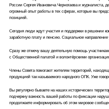
России Сергея Ивановича Черногаева и журналиста, де
огромный опыт работы в тех сферах, которые вы пред
позицией.
Сегодня люди ждут участия и поддержки в решении кон
заработную плату и пенсию. Социальное направление 
Сразу же отмечу вашу деятельную помощь участникам 
с Общественной палатой и волонтёрскими организаци
Члены Совета помогают жителям территорий, находящи
продукцией так называемого народного ОПК. Уже говори
Вы регулярно бываете на наших исторических территор
подчеркну важность вашей работы по фиксации наруш
продолжаете информировать об этом мировое сообще