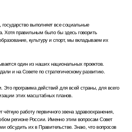
, государство выполняет все социальные
та. Хотя правильным было бы здесь говорить
 образование, культуру и спорт, мы вкладываем их
ывается один из наших национальных проектов.
ждали и на
Совете
по стратегическому развитию.
. Это программа действий для всей страны, для всего
лизации этих масштабных планов.
т чёткую работу первичного звена здравоохранения,
юбом регионе России. Именно этим вопросам Совет
ами обсудить их в Правительстве. Знаю, что вопросов