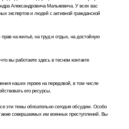
андра Александровича Малькевича. У всех вас
ных экспертов и людей с активной гражданской
прав на жильё, на труд и отдых, на достойную
то вы работаете здесь в тесном контакте
ения наших героев на передовой, в том числе
ействовать его ресурсы.
Все эти темы обязательно сегодня обсудим. Особо
 также совершаемых им военных преступлений. Вы