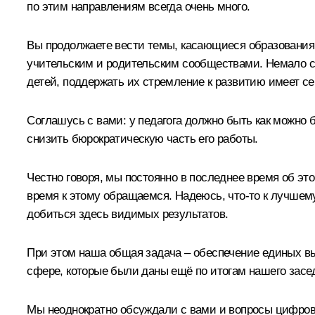
по этим направлениям всегда очень много.
Вы продолжаете вести темы, касающиеся образования,
учительским и родительским сообществами. Немало сд
детей, поддержать их стремление к развитию имеет сег
Соглашусь с вами: у педагога должно быть как можно б
снизить бюрократическую часть его работы.
Честно говоря, мы постоянно в последнее время об эт
время к этому обращаемся. Надеюсь, что-то к лучшему
добиться здесь видимых результатов.
При этом наша общая задача – обеспечение единых выс
сфере, которые были даны ещё по итогам нашего засе
Мы неоднократно обсуждали с вами и вопросы цифрови