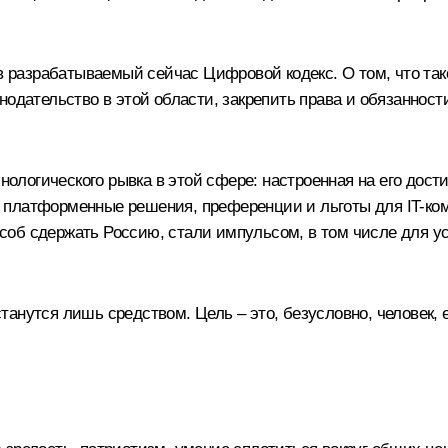
разрабатываемый сейчас Цифровой кодекс. О том, что тако
одательство в этой области, закрепить права и обязанности
ехнологического рывка в этой сфере: настроенная на его до
 платформенные решения, преференции и льготы для IT-ком
об сдержать Россию, стали импульсом, в том числе для ус
анутся лишь средством. Цель – это, безусловно, человек, е