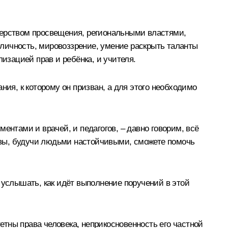
терством просвещения, региональными властями,
личность, мировоззрение, умение раскрыть таланты
изацией прав и ребёнка, и учителя.
ния, к которому он призван, а для этого необходимо
ентами и врачей, и педагогов, – давно говорим, всё
о вы, будучи людьми настойчивыми, сможете помочь
 услышать, как идёт выполнение поручений в этой
тны права человека, неприкосновенность его частной