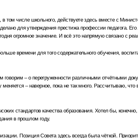
 в том числе школьного, действуете здесь вместе с Минис
елано для утверждения престижа профессии педагога. Его 
одня огромное значение. И всё это напрямую связано с реал
ольше времени для того содержательного обучения, воспита
ом говорим – о перегруженности различными отчётными докум
 меняется – наверное, пока не так много. Рассчитываю, чт
оких стандартов качества образования. Хотел бы, конечно,
дания в прошлом году.
зации. Позиция Совета здесь всегда была чёткой. Приорите