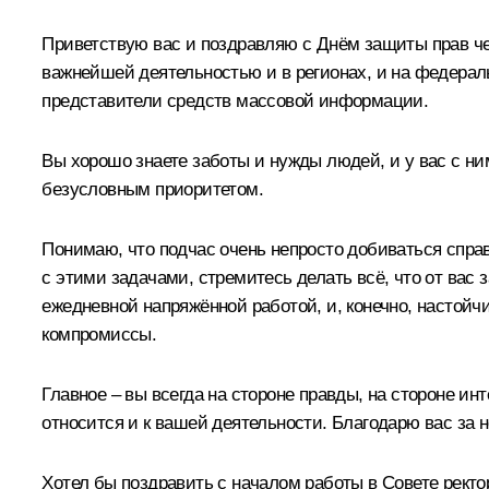
Приветствую вас и поздравляю с Днём защиты прав чел
важнейшей деятельностью и в регионах, и на федерал
представители средств массовой информации.
Вы хорошо знаете заботы и нужды людей, и у вас с ни
безусловным приоритетом.
Понимаю, что подчас очень непросто добиваться спра
с этими задачами, стремитесь делать всё, что от вас 
ежедневной напряжённой работой, и, конечно, настой
компромиссы.
Главное – вы всегда на стороне правды, на стороне ин
относится и к вашей деятельности. Благодарю вас за
Хотел бы поздравить с началом работы в Совете ре