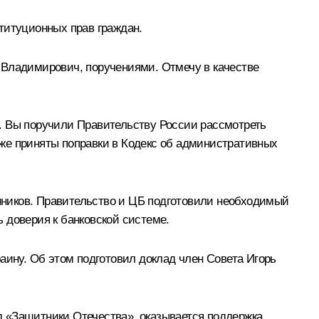
титуционных прав граждан.
 Владимирович, поручениями. Отмечу в качестве
. Вы поручили Правительству России рассмотреть
же приняты поправки в Кодекс об административных
нников. Правительство и ЦБ подготовили необходимый
ь доверия к банковской системе.
аину. Об этом подготовил доклад член Совета Игорь
д «Защитники Отечества», оказывается поддержка