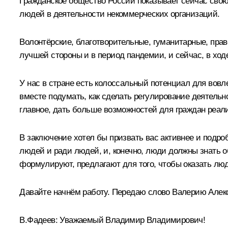
Гражданское общество России показывает сейчас свою
людей в деятельности некоммерческих организаций.
Волонтёрские, благотворительные, гуманитарные, пра
лучшей стороны и в период пандемии, и сейчас, в хо
У нас в стране есть колоссальный потенциал для вовл
вместе подумать, как сделать регулирование деятель
главное, дать больше возможностей для граждан реал
В заключение хотел бы призвать вас активнее и подр
людей и ради людей, и, конечно, люди должны знать о
формулируют, предлагают для того, чтобы оказать лю
Давайте начнём работу. Передаю слово Валерию Алек
В.Фадеев:
Уважаемый Владимир Владимирович!