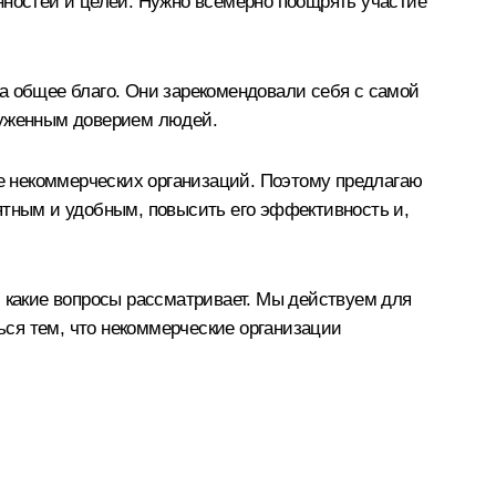
нностей и целей. Нужно всемерно поощрять участие
а общее благо. Они зарекомендовали себя с самой
луженным доверием людей.
те некоммерческих организаций. Поэтому предлагаю
ятным и удобным, повысить его эффективность и,
, какие вопросы рассматривает. Мы действуем для
ться тем, что некоммерческие организации