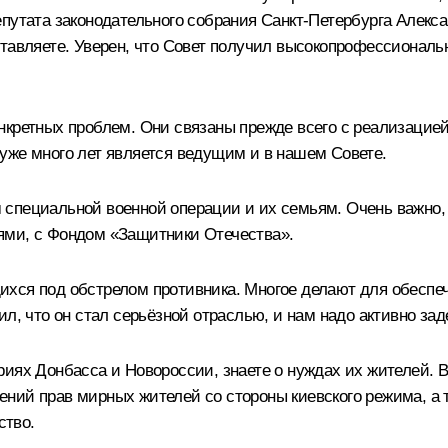
путата законодательного собрания Санкт-Петербурга Алекс
ставляете. Уверен, что Совет получил высокопрофессиональ
кретных проблем. Они связаны прежде всего с реализацией 
уже много лет является ведущим и в нашем Совете.
специальной военной операции и их семьям. Очень важно, ч
ями, с Фондом «Защитники Отечества».
хся под обстрелом противника. Многое делают для обеспеч
л, что он стал серьёзной отраслью, и нам надо активно зад
иях Донбасса и Новороссии, знаете о нуждах их жителей. 
ений прав мирных жителей со стороны киевского режима, а
ство.