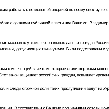
жим работать с не меньшей энергией по всему спектру конс
работа с органами публичной власти над Вашими, Владимир
леме массовых утечек персональных данных граждан России
мпаний, допускающих такие утечки. Были подготовлены и у
ками компенсаций клиентам, которые стали жертвами моше
а. Этот закон защищает российских граждан, повышает уровен
я, и следы огромной доли таких преступлений ведут на Укр
ерации. В соответствии с Вашими поручениями создан Фон