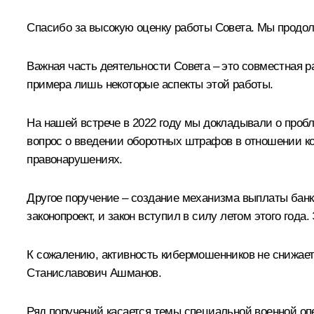
Спасибо за высокую оценку работы Совета. Мы продол
Важная часть деятельности Совета – это совместная 
примера лишь некоторые аспекты этой работы.
На нашей встрече в 2022 году мы докладывали о проб
вопрос о введении оборотных штрафов в отношении ко
правонарушениях.
Другое поручение – создание механизма выплаты бан
законопроект, и закон вступил в силу летом этого год
К сожалению, активность кибермошенников не снижаетс
Станиславович Ашманов.
Ряд поручений касается темы специальной военной оп