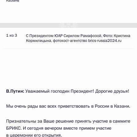
Казань
1 из 3
С Президентом ЮАР Сирилом Рамафозой. Фото: Кристина
Кормилицына, фотохост-агентство brics-russia2024.ru
В.Путин:
Уважаемый господин Президент! Дорогие друзья!
Мы очень рады вас всех приветствовать в России в Казани.
Признательны за Ваше решение принять участие в саммите
БРИКС. И сегодня вечером вместе примем участие
в церемонии его открытия.