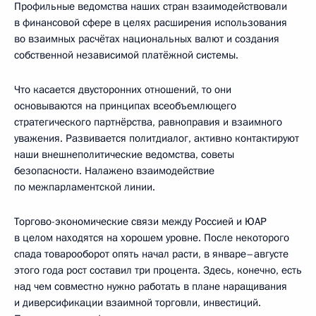
Профильные ведомства наших стран взаимодействовали
в финансовой сфере в целях расширения использования
во взаимных расчётах национальных валют и создания
собственной независимой платёжной системы.
Что касается двусторонних отношений, то они
основываются на принципах всеобъемлющего
стратегического партнёрства, равноправия и взаимного
уважения. Развивается политдиалог, активно контактируют
наши внешнеполитические ведомства, советы
безопасности. Налажено взаимодействие
по межпарламентской линии.
Торгово-экономические связи между Россией и ЮАР
в целом находятся на хорошем уровне. После некоторого
спада товарооборот опять начал расти, в январе–августе
этого года рост составил три процента. Здесь, конечно, есть
над чем совместно нужно работать в плане наращивания
и диверсификации взаимной торговли, инвестиций.