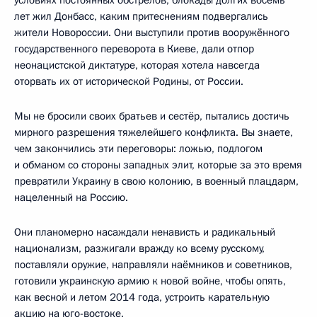
лет жил Донбасс, каким притеснениям подвергались
жители Новороссии. Они выступили против вооружённого
государственного переворота в Киеве, дали отпор
неонацистской диктатуре, которая хотела навсегда
оторвать их от исторической Родины, от России.
Мы не бросили своих братьев и сестёр, пытались достичь
мирного разрешения тяжелейшего конфликта. Вы знаете,
чем закончились эти переговоры: ложью, подлогом
и обманом со стороны западных элит, которые за это время
превратили Украину в свою колонию, в военный плацдарм,
нацеленный на Россию.
Они планомерно насаждали ненависть и радикальный
национализм, разжигали вражду ко всему русскому,
поставляли оружие, направляли наёмников и советников,
готовили украинскую армию к новой войне, чтобы опять,
как весной и летом 2014 года, устроить карательную
акцию на юго-востоке.