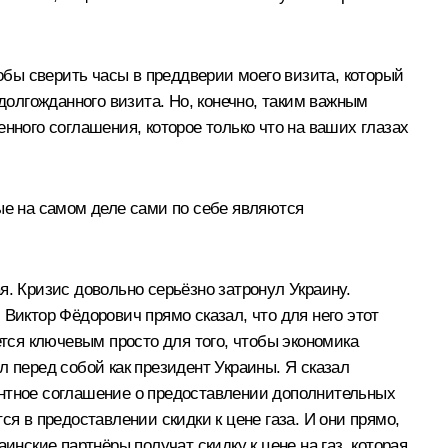
тобы сверить часы в преддверии моего визита, который
долгожданного визита. Но, конечно, таким важным
нного соглашения, которое только что на ваших глазах
ые на самом деле сами по себе являются
я. Кризис довольно серьёзно затронул Украину.
Виктор Фёдорович прямо сказал, что для него этот
ется ключевым просто для того, чтобы экономика
 перед собой как президент Украины. Я сказал
ентное соглашение о предоставлении дополнительных
 в предоставлении скидки к цене газа. И они прямо,
инские партнёры получат скидку к цене на газ, которая