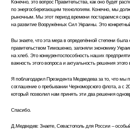
Конечно, это вопрос Правительства, как оно будет рас
по энергосберегающим технологиям. Конечно, мы долж
рыночным. Мы этот период времени постараемся сократ
на развитие Вооружённых Сил Украины. Это конкретный
Вы знаете, что эта мера в определённой степени была
правительством Тимошенко, загоняли экономику Украин
на хлеб. Это конкурентоспособность наших предприяти
важность этого вопроса и актуальность решения этого 
Я поблагодарил Президента Медведева за то, что мы пр
соглашение о пребывании Черноморского флота, а с 2010
который позволил нам принять эти два решения однов
Спасибо.
Д.Медведев:
Знаете, Севастополь для России – особый 