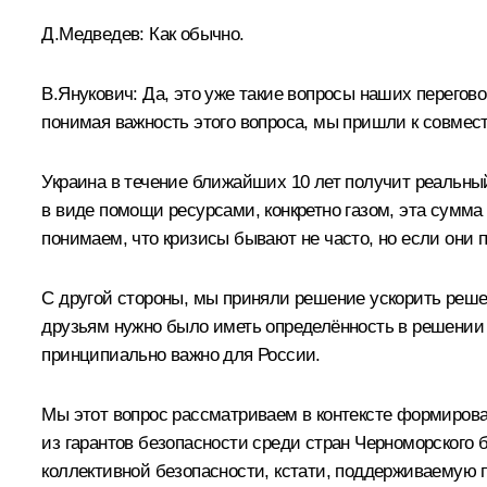
Д.Медведев:
Как обычно.
В.Янукович:
Да, это уже такие вопросы наших перегово
понимая важность этого вопроса, мы пришли к совмес
Украина в течение ближайших 10 лет получит реальны
в виде помощи ресурсами, конкретно газом, эта сумм
понимаем, что кризисы бывают не часто, но если они п
С другой стороны, мы приняли решение ускорить реш
друзьям нужно было иметь определённость в решении э
принципиально важно для России.
Мы этот вопрос рассматриваем в контексте формиров
из гарантов безопасности среди стран Черноморског
коллективной безопасности, кстати, поддерживаемую