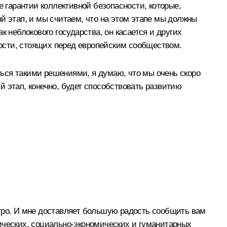
е гарантии коллективной безопасности, которые,
й этап, и мы считаем, что на этом этапе мы должны
 неблокового государства, он касается и других
сности, стоящих перед европейским сообществом.
аться такими решениями, я думаю, что мы очень скоро
 этап, конечно, будет способствовать развитию
стро. И мне доставляет большую радость сообщить вам
ических, социально-экономических и гуманитарных