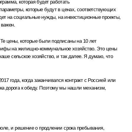
грамма, которая будет работать
параметры, которые будут в ценах, соответствующих
йдет на социальные нужды, на инвестиционные проекты,
 важен.
 Те цены, которые были подписаны на 10 лет
 тарифы на жилищно-коммунальное хозяйство. Это цены
аше сельское хозяйство, и так далее. Я думаю, что
017 года, когда заканчивался контракт с Россией или
ожка дорога к обеду. Поэтому мы нашли механизм,
поле, и решение о продлении срока пребывания,