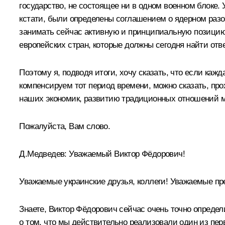
государство, не состоящее ни в одном военном блоке.
кстати, были определены соглашением о ядерном разор
занимать сейчас активную и принципиальную позицию. М
европейских стран, которые должны сегодня найти отв
Поэтому я, подводя итоги, хочу сказать, что если ка
компенсируем тот период времени, можно сказать, про
наших экономик, развитию традиционных отношений м
Пожалуйста, Вам слово.
Д.Медведев:
Уважаемый Виктор Фёдорович!
Уважаемые украинские друзья, коллеги! Уважаемые п
Знаете, Виктор Фёдорович сейчас очень точно опреде
о том, что мы действительно реализовали один из пе