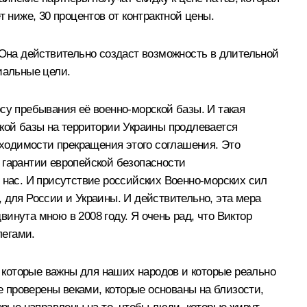
 ниже, 30 процентов от контрактной цены.
 Она действительно создаст возможность в длительной
иальные цели.
су пребывания её военно-морской базы. И такая
ской базы на территории Украины продлевается
обходимости прекращения этого соглашения. Это
 гарантии европейской безопасности
 нас. И присутствие российских Военно-морских сил
 для России и Украины. И действительно, эта мера
двинута мною
в 2008 году
. Я очень рад, что Виктор
легами.
 которые важны для наших народов и которые реально
 проверены веками, которые основаны на близости,