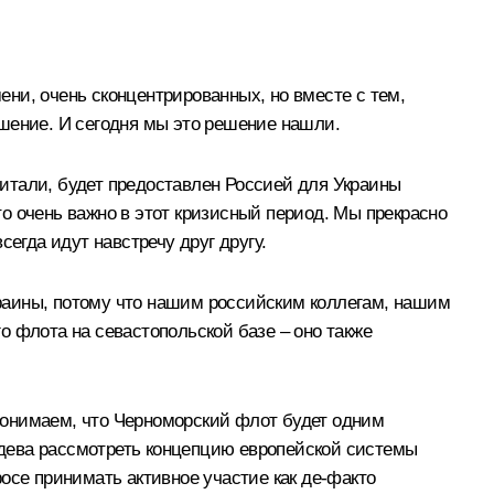
ени, очень сконцентрированных, но вместе с тем,
ешение. И сегодня мы это решение нашли.
итали, будет предоставлен Россией для Украины
о очень важно в этот кризисный период. Мы прекрасно
егда идут навстречу друг другу.
раины, потому что нашим российским коллегам, нашим
о флота на севастопольской базе – оно также
понимаем, что Черноморский флот будет одним
дева рассмотреть концепцию европейской системы
просе принимать активное участие как де-факто