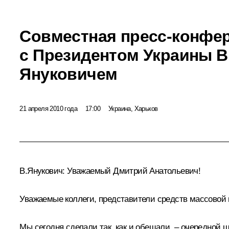
Совместная пресс-конфе
с Президентом Украины 
Януковичем
21 апреля 2010 года
17:00
Украина, Харьков
В.Янукович:
Уважаемый Дмитрий Анатольевич!
Уважаемые коллеги, представители средств массовой
Мы сегодня сделали так, как и обещали, – очередной 