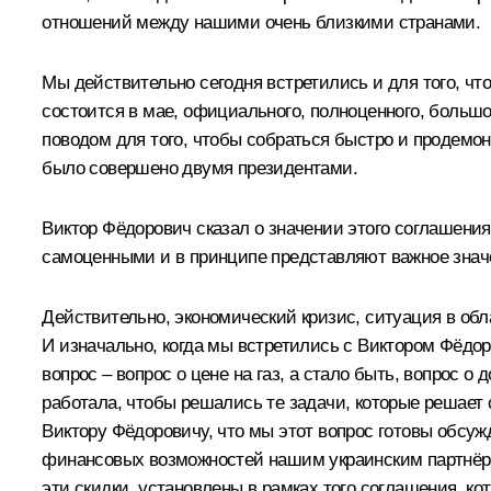
отношений между нашими очень близкими странами.
Мы действительно сегодня встретились и для того, чт
состоится в мае, официального, полноценного, большог
поводом для того, чтобы собраться быстро и продемон
было совершено двумя президентами.
Виктор Фёдорович сказал о значении этого соглашения
самоценными и в принципе представляют важное значе
Действительно, экономический кризис, ситуация в обл
И изначально, когда мы встретились с Виктором Фёдор
вопрос – вопрос о цене на газ, а стало быть, вопрос
работала, чтобы решались те задачи, которые решает 
Виктору Фёдоровичу, что мы этот вопрос готовы обсу
финансовых возможностей нашим украинским партнёрам
эти скидки, установлены в рамках того соглашения, ко