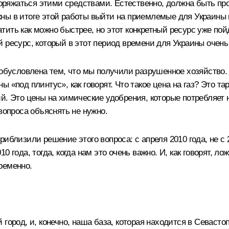
поряжаться этими средствами. Естественно, должна быть про
ны в итоге этой работы выйти на приемлемые для Украины 
ить как можно быстрее, но этот конкретный ресурс уже по
 ресурс, который в этот период времени для Украины очень
 обусловлена тем, что мы получили разрушенное хозяйство.
ы «под плинтус», как говорят. Что такое цена на газ? Это
й. Это цены на химические удобрения, которые потребляет н
вопроса объяснять не нужно.
иблизили решение этого вопроса: с апреля 2010 года, не с 2
 года, тогда, когда нам это очень важно. И, как говорят, л
ременно.
город, и, конечно, наша база, которая находится в Севасто