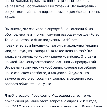
на социальные нужды, на инвестиционные проекты,
на развитие Вооружённых Сил Украины. Это конкретный
ресурс, который в этот период времени для Украины очень
важен.
Вы знаете, что эта мера в определённой степени была
обусловлена тем, что мы получили разрушенное хозяйство.
Те цены, которые были подписаны на 10 лет
правительством Тимошенко, загоняли экономику Украины
«под плинтус», как говорят. Что такое цена на газ? Это
тарифы на жилищно-коммунальное хозяйство. Это цены
на хлеб. Это конкурентоспособность наших предприятий.
Это цены на химические удобрения, которые потребляет
наше сельское хозяйство, и так далее. Я думаю, что
важность этого вопроса и актуальность решения этого
вопроса объяснять не нужно.
Я поблагодарил Президента Медведева за то, что мы
приблизили решение этого вопроса: с апреля 2010 года,
не с 2017 года, когда заканчивался контракт с Россией или