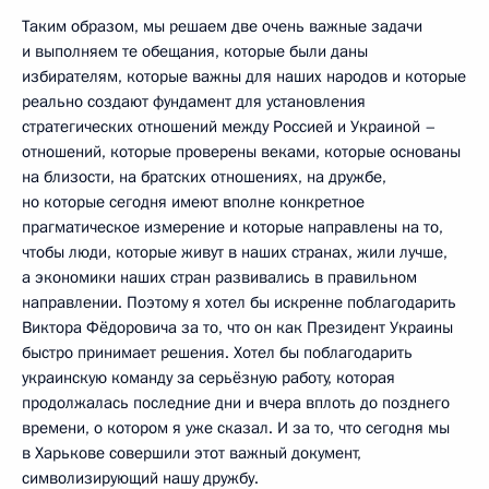
Таким образом, мы решаем две очень важные задачи
и выполняем те обещания, которые были даны
избирателям, которые важны для наших народов и которые
реально создают фундамент для установления
стратегических отношений между Россией и Украиной –
отношений, которые проверены веками, которые основаны
на близости, на братских отношениях, на дружбе,
но которые сегодня имеют вполне конкретное
прагматическое измерение и которые направлены на то,
чтобы люди, которые живут в наших странах, жили лучше,
а экономики наших стран развивались в правильном
направлении. Поэтому я хотел бы искренне поблагодарить
Виктора Фёдоровича за то, что он как Президент Украины
быстро принимает решения. Хотел бы поблагодарить
украинскую команду за серьёзную работу, которая
продолжалась последние дни и вчера вплоть до позднего
времени, о котором я уже сказал. И за то, что сегодня мы
в Харькове совершили этот важный документ,
символизирующий нашу дружбу.