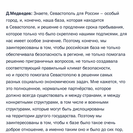
Д.Медведев:
Знаете, Севастополь для России – особый
город, и, конечно, наша база, которая находится
в Севастополе, и решение о продлении срока пребывания,
которое только что было скреплено нашими подписями, для
нас имеет особое значение. Поэтому, конечно, мы
заинтересованы в том, чтобы российская база не только
обеспечивала безопасность в регионе, не только помогала
решению приграничных вопросов, не только создавала
соответствующий правильный климат безопасности,
но и просто помогала Севастополю в решении самых
разных социально-экономических задач. Мне кажется, что
это полноценное, нормальное партнёрство, которое
должно всегда существовать и между странами, и между
конкретными структурами, в том числе и военными
структурами, которые могут быть дислоцированы
на территории другого государства. Поэтому мы
заинтересованы в том, чтобы к базе было такое очень
доброе отношение, а именно таким оно и было до сих пор,