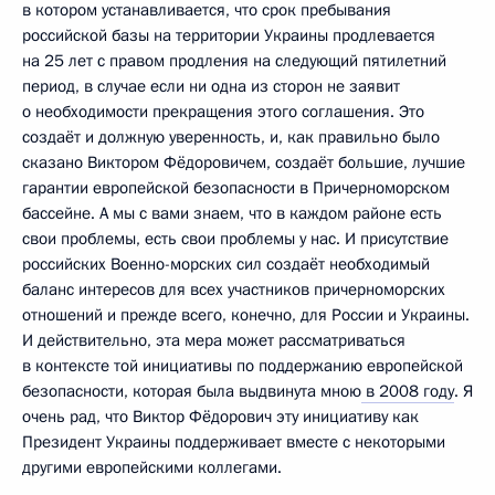
в котором устанавливается, что срок пребывания
российской базы на территории Украины продлевается
на 25 лет с правом продления на следующий пятилетний
период, в случае если ни одна из сторон не заявит
о необходимости прекращения этого соглашения. Это
создаёт и должную уверенность, и, как правильно было
сказано Виктором Фёдоровичем, создаёт большие, лучшие
гарантии европейской безопасности в Причерноморском
бассейне. А мы с вами знаем, что в каждом районе есть
свои проблемы, есть свои проблемы у нас. И присутствие
российских Военно-морских сил создаёт необходимый
баланс интересов для всех участников причерноморских
отношений и прежде всего, конечно, для России и Украины.
И действительно, эта мера может рассматриваться
в контексте той инициативы по поддержанию европейской
безопасности, которая была выдвинута мною
в 2008 году
. Я
очень рад, что Виктор Фёдорович эту инициативу как
Президент Украины поддерживает вместе с некоторыми
другими европейскими коллегами.