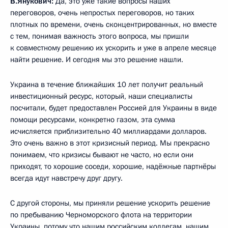
В.Янукович:
Да, это уже такие вопросы наших
переговоров, очень непростых переговоров, но таких
плотных по времени, очень сконцентрированных, но вместе
с тем, понимая важность этого вопроса, мы пришли
к совместному решению их ускорить и уже в апреле месяце
найти решение. И сегодня мы это решение нашли.
Украина в течение ближайших 10 лет получит реальный
инвестиционный ресурс, который, наши специалисты
посчитали, будет предоставлен Россией для Украины в виде
помощи ресурсами, конкретно газом, эта сумма
исчисляется приблизительно 40 миллиардами долларов.
Это очень важно в этот кризисный период. Мы прекрасно
понимаем, что кризисы бывают не часто, но если они
приходят, то хорошие соседи, хорошие, надёжные партнёры
всегда идут навстречу друг другу.
С другой стороны, мы приняли решение ускорить решение
по пребыванию Черноморского флота на территории
Украины, потому что нашим российским коллегам, нашим