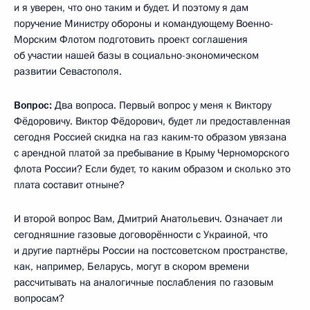
и я уверен, что оно таким и будет. И поэтому я дам
поручение Министру обороны и командующему Военно-
Морским Флотом подготовить проект соглашения
об участии нашей базы в социально-экономическом
развитии Севастополя.
Вопрос:
Два вопроса. Первый вопрос у меня к Виктору
Фёдоровичу. Виктор Фёдорович, будет ли предоставленная
сегодня Россией скидка на газ каким‑то образом увязана
с арендной платой за пребывание в Крыму Черноморского
флота России? Если будет, то каким образом и сколько это
плата составит отныне?
И второй вопрос Вам, Дмитрий Анатольевич. Означает ли
сегодняшние газовые договорённости с Украиной, что
и другие партнёры России на постсоветском пространстве,
как, например, Беларусь, могут в скором времени
рассчитывать на аналогичные послабления по газовым
вопросам?