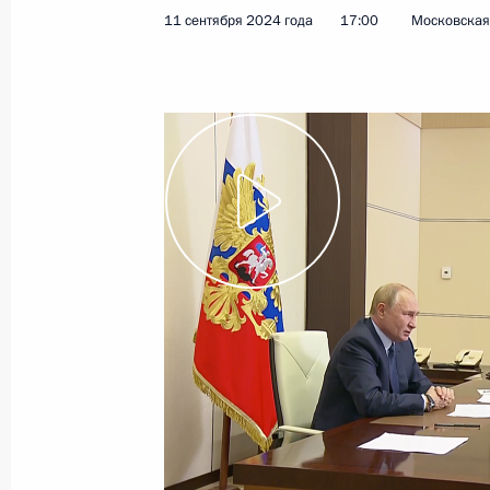
11 сентября 2024 года
17:00
Московская 
Показа
Встреча с представителями госуда
вопросы безопасности
12 сентября 2024 года, 11:25
Санкт-Петербу
11 сентября 2024 года, среда
Совещание с членами Правительст
11 сентября 2024 года, 17:00
Московская об