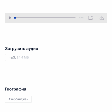
00:00
Загрузить аудио
mp3,
14.4 МБ
География
Азербайджан