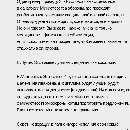
Один пример приведу. Я в Кисловодске встречалась
в санатории Министерства обороны, где проходят
реабилитацию участники специальной военной операции.
Очень предметно поговорили, всё нравится, всё хорошо.
Но они говорят: Вы знаете, нам же нужна не только
медицинская, физическая реабилитация,
но и психологическая; разрешите, чтобы жёны с нами могли
отдыхать в санатории.
В.Путин:
Это самые лучшие специалисты-психологи.
В.Матвиенко:
Это точно. И руководство госпиталя говорит:
Валентина Ивановна, дисциплина будет лучше, будут
выполнять все медицинские [предписания]. Ну и, конечно, о
не виделись давно с семьями. Мы сейчас вместе
с Министерством обороны хотим подготовить предложения,
Вам внести их. Мне кажется, это правильно.
Совет Федерации в полной мере исполнил свои новые