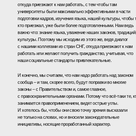
откуда приезжают к нам работать, с тем чтобы там
университеты были максимально эффективными в части
подготовки кадров, изучения языка, нашей культуры, чтобы т
кто приезжал, уже были более подготовленными. Нам ведь
важно что: знание языка, уважение наших законов, традиций
культуры. Поэтому мы исходим из этого же, ведя диалог
с нашими коллегами из стран СНГ, откуда приезжают к нам
работать или желают получить гражданство, учитывая, что
наши социальные стандарты привлекательные.
И конечно, мы считаем, что нам надо работать над законом
сообща – и там, скорее всего, будут поправки во многие
законы – с Правительством и, самое главное,
с правоохранительными органами. Потому что всё-таки те, к
занимается правоприменением, видят острые углы.
И хотелось бы, чтобы они свою точку зрения высказали
не только на словах, но и вносили законодательные
инициативы, носящие проработанный характер.