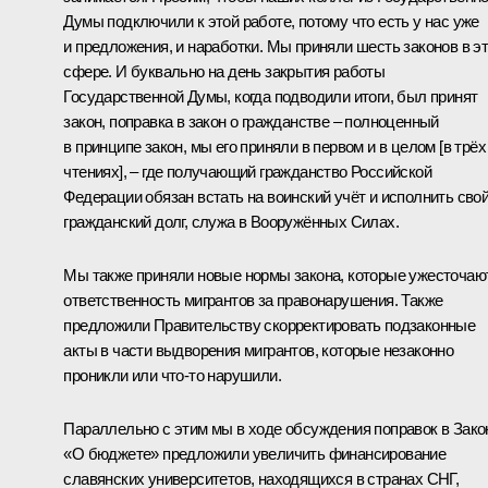
Думы подключили к этой работе, потому что есть у нас уже
и предложения, и наработки. Мы приняли шесть законов в э
сфере. И буквально на день закрытия работы
Государственной Думы, когда подводили итоги, был принят
закон, поправка в закон о гражданстве – полноценный
в принципе закон, мы его приняли в первом и в целом [в трёх
чтениях], – где получающий гражданство Российской
Федерации обязан встать на воинский учёт и исполнить сво
гражданский долг, служа в Вооружённых Силах.
Мы также приняли новые нормы закона, которые ужесточаю
ответственность мигрантов за правонарушения. Также
предложили Правительству скорректировать подзаконные
акты в части выдворения мигрантов, которые незаконно
проникли или что-то нарушили.
Параллельно с этим мы в ходе обсуждения поправок в Зако
«О бюджете» предложили увеличить финансирование
славянских университетов, находящихся в странах СНГ,