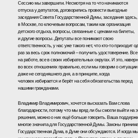
Сессию мы завершили. Несмотря на то что начинаются
отпуска у депутатов, договорились провести выездные
заседания Совета Государственной Думы, заседания здесь,
в Москве, по ключевым вопросам, таким как организация
детского отдыха, вопросы, связанные с ценами на билеты,
и другие вопросы. Депутаты все понимают свою
ответственность, у нас уже такого нет, что кто-то приходит о
раз за весь срок полномочий – получить удостоверение. Все
на работе, все в своих избирательных округах. И это, наверн
во всех отношениях правильно, если мы говорим о ситуации
даже не сегодняшнего дня, а в принципе, когда
человек избирается и берёт на себя обязательства перед
нашими гражданами.
Владимир Владимирович, хочется высказать Вам слова
благодарности, потому что мы вряд ли бы смогли выйти на э
решения, можно о них ещё больше говорить. Ваша поддерж
многое значила для Государственной Думы. Законы приним
Государственная Дума, в Думе они обсуждаются. И когда м