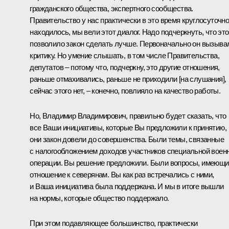
гражданского общества, экспертного сообщества.
Правительство у нас практически в это время круглосуточн
находилось, мы вели этот диалог. Надо подчеркнуть, что это
позволило закон сделать лучше. Первоначально он вызыва
критику. Но умение слышать, в том числе Правительства,
депутатов – потому что, подчеркну, это другие отношения,
раньше отмахивались, раньше не приходили [на слушания],
сейчас этого нет, – конечно, повлияло на качество работы.
Но, Владимир Владимирович, правильно будет сказать, что
все Ваши инициативы, которые Вы предложили к принятию,
они закон довели до совершенства. Были темы, связанные
с налогообложением доходов участников специальной воен
операции. Вы решение предложили. Были вопросы, имеющи
отношение к северянам. Вы как раз встречались с ними,
и Ваша инициатива была поддержана. И мы в итоге вышли
на нормы, которые общество поддержало.
При этом подавляющее большинство, практически