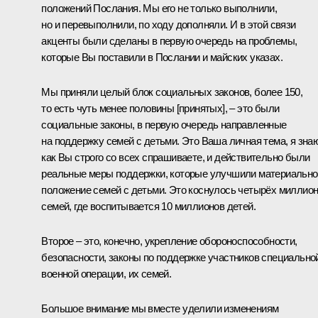
положений Послания. Мы его не только выполнили,
но и перевыполнили, по ходу дополняли. И в этой связи
акценты были сделаны в первую очередь на проблемы,
которые Вы поставили в Послании и майских указах.
Мы приняли целый блок социальных законов, более 150,
то есть чуть менее половины [принятых], – это были
социальные законы, в первую очередь направленные
на поддержку семей с детьми. Это Ваша личная тема, я знаю
как Вы строго со всех спрашиваете, и действительно были
реальные меры поддержки, которые улучшили материально
положение семей с детьми. Это коснулось четырёх миллио
семей, где воспитывается 10 миллионов детей.
Второе – это, конечно, укрепление обороноспособности,
безопасности, законы по поддержке участников специально
военной операции, их семей.
Большое внимание мы вместе уделили изменениям