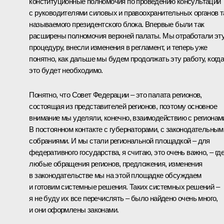
конституционные полномочия по проведению консультаций
с руководителями силовых и правоохранительных органов т
называемого президентского блока. Впервые были так
расширены полномочия верхней палаты. Мы отработали эт
процедуру, внесли изменения в регламент, и теперь уже
понятно, как дальше мы будем продолжать эту работу, когд
это будет необходимо.
Понятно, что Совет Федерации – это палата регионов,
состоящая из представителей регионов, поэтому основное
внимание мы уделяли, конечно, взаимодействию с регионам
В постоянном контакте с губернаторами, с законодательным
собраниями. И мы стали региональной площадкой – для
федеративного государства, я считаю, это очень важно, – гд
любые обращения регионов, предложения, изменения
в законодательстве мы на этой площадке обсуждаем
и готовим системные решения. Таких системных решений –
я не буду их все перечислять – было найдено очень много,
и они оформлены законами.