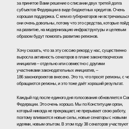
за принятое Вами решение о списании двух третей долга
субъектов Федерации в виде бюджетных кредитов. Очень
хорошая поддержка. С кем из губернаторов ни встречаешься
они очень довольны, потому что это средства, которые пойд
на развитие, на модернизацию инфраструктуры и целевым
образом будут помогать развитию регионов.
Хочу сказать, что за эту сессию рекорд у нас, существенно
выросла активность сенаторов в плане законотворческих
инициатив – отдельно или совместно с другими
участниками законодательных инициатив, –
186 законопроектов внесено. Это то, что просят регионы, с ч
обращаются регионы, и это тоже даёт хороший результат.
Каждый год после единого дня голосования обновляется Со
Федерации. Это очень хорошо. Мы по Конституции орган,
который никогда не прекращает, не прерывает свою работу,
поэтому вливаются новые силы, новые сенаторы с новыми
идеями, новым опытом. В этом году 38 сенаторов участвуют