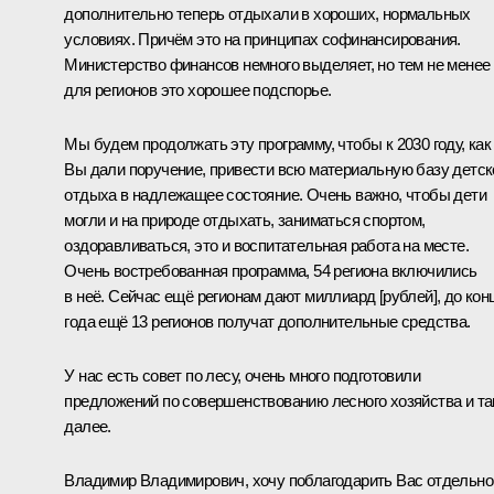
дополнительно теперь отдыхали в хороших, нормальных
условиях. Причём это на принципах софинансирования.
Министерство финансов немного выделяет, но тем не менее
для регионов это хорошее подспорье.
Мы будем продолжать эту программу, чтобы к 2030 году, как
Вы дали поручение, привести всю материальную базу детск
отдыха в надлежащее состояние. Очень важно, чтобы дети
могли и на природе отдыхать, заниматься спортом,
оздоравливаться, это и воспитательная работа на месте.
Очень востребованная программа, 54 региона включились
в неё. Сейчас ещё регионам дают миллиард [рублей], до кон
года ещё 13 регионов получат дополнительные средства.
У нас есть совет по лесу, очень много подготовили
предложений по совершенствованию лесного хозяйства и та
далее.
Владимир Владимирович, хочу поблагодарить Вас отдельно