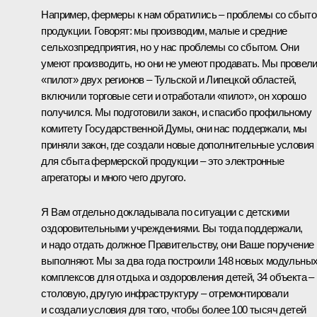
Например, фермеры к нам обратились – проблемы со сбыт
продукции. Говорят: мы производим, малые и средние
сельхозпредприятия, но у нас проблемы со сбытом. Они
умеют производить, но они не умеют продавать. Мы провел
«пилот» двух регионов – Тульской и Липецкой областей,
включили торговые сети и отработали «пилот», он хорошо
получился. Мы подготовили закон, и спасибо профильному
комитету Государственной Думы, они нас поддержали, мы
приняли закон, где создали новые дополнительные условия
для сбыта фермерской продукции – это электронные
агрегаторы и много чего другого.
Я Вам отдельно докладывала по ситуации с детскими
оздоровительными учреждениями. Вы тогда поддержали,
и надо отдать должное Правительству, они Ваше поручение
выполняют. Мы за два года построили 148 новых модульны
комплексов для отдыха и оздоровления детей, 34 объекта –
столовую, другую инфраструктуру – отремонтировали
и создали условия для того, чтобы более 100 тысяч детей