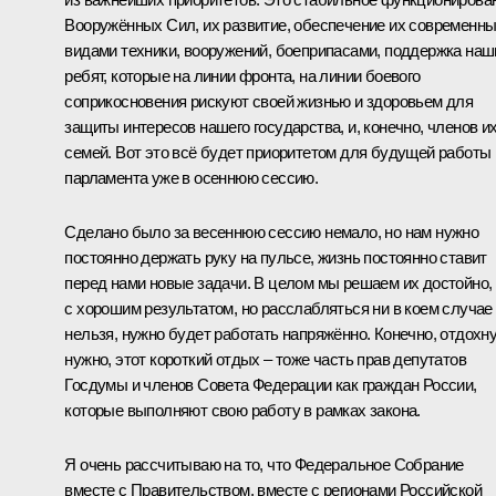
Вооружённых Сил, их развитие, обеспечение их современн
видами техники, вооружений, боеприпасами, поддержка наш
ребят, которые на линии фронта, на линии боевого
соприкосновения рискуют своей жизнью и здоровьем для
защиты интересов нашего государства, и, конечно, членов и
семей. Вот это всё будет приоритетом для будущей работы
парламента уже в осеннюю сессию.
Сделано было за весеннюю сессию немало, но нам нужно
постоянно держать руку на пульсе, жизнь постоянно ставит
перед нами новые задачи. В целом мы решаем их достойно,
с хорошим результатом, но расслабляться ни в коем случае
нельзя, нужно будет работать напряжённо. Конечно, отдохн
нужно, этот короткий отдых – тоже часть прав депутатов
Госдумы и членов Совета Федерации как граждан России,
которые выполняют свою работу в рамках закона.
Я очень рассчитываю на то, что Федеральное Собрание
вместе с Правительством, вместе с регионами Российской