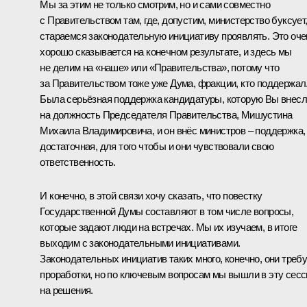
Мы за этим не только смотрим, но и сами совместно
с Правительством там, где, допустим, министерство буксует
стараемся законодательную инициативу проявлять. Это оче
хорошо сказывается на конечном результате, и здесь мы
не делим на «наше» или «Правительства», потому что
за Правительством тоже уже Дума, фракции, кто поддержал
Была серьёзная поддержка кандидатуры, которую Вы внес
на должность Председателя Правительства, Мишустина
Михаила Владимировича, и он внёс министров – поддержка,
достаточная, для того чтобы и они чувствовали свою
ответственность.
И конечно, в этой связи хочу сказать, что повестку
Государственной Думы составляют в том числе вопросы,
которые задают люди на встречах. Мы их изучаем, в итоге
выходим с законодательными инициативами.
Законодательных инициатив таких много, конечно, они треб
проработки, но по ключевым вопросам мы вышли в эту сес
на решения.