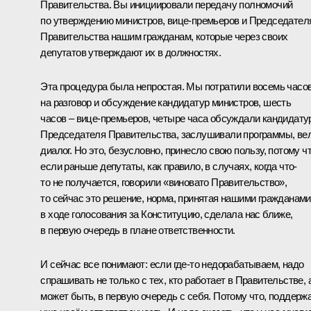
Правительства. Вы инициировали передачу полномочий
по утверждению министров, вице-премьеров и Председател
Правительства нашим гражданам, которые через своих
депутатов утверждают их в должностях.
Эта процедура была непростая. Мы потратили восемь часо
на разговор и обсуждение кандидатур министров, шесть
часов – вице-премьеров, четыре часа обсуждали кандидату
Председателя Правительства, заслушивали программы, ве
диалог. Но это, безусловно, принесло свою пользу, потому ч
если раньше депутаты, как правило, в случаях, когда что-
то не получается, говорили «виновато Правительство»,
то сейчас это решение, норма, принятая нашими гражданами
в ходе голосования за Конституцию, сделала нас ближе,
в первую очередь в плане ответственности.
И сейчас все понимают: если где-то недорабатываем, надо
спрашивать не только с тех, кто работает в Правительстве, а
может быть, в первую очередь с себя. Потому что, поддержа