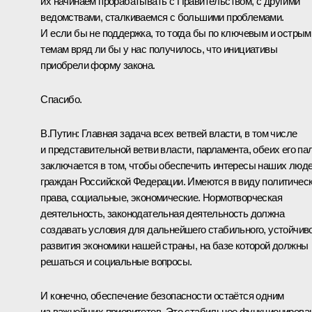
их начинаем прорабатывать с Правительством, с другими
ведомствами, сталкиваемся с большими проблемами.
И если бы не поддержка, то тогда бы по ключевым и острым
темам вряд ли бы у нас получилось, что инициативы
приобрели форму закона.
Спасибо.
В.Путин:
Главная задача всех ветвей власти, в том числе
и представительной ветви власти, парламента, обеих его пал
заключается в том, чтобы обеспечить интересы наших люде
граждан Российской Федерации. Имеются в виду политичес
права, социальные, экономические. Нормотворческая
деятельность, законодательная деятельность должна
создавать условия для дальнейшего стабильного, устойчив
развития экономики нашей страны, на базе которой должны
решаться и социальные вопросы.
И конечно, обеспечение безопасности остаётся одним
из важнейших приоритетов. Это стабильное функционирова