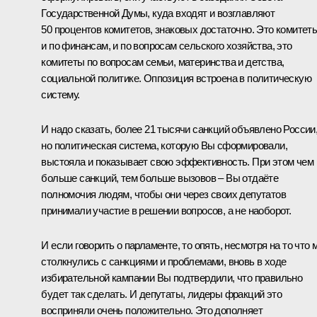
Государственной Думы, куда входят и возглавляют
50 процентов комитетов, знаковых достаточно. Это комитет
и по финансам, и по вопросам сельского хозяйства, это
комитеты по вопросам семьи, материнства и детства,
социальной политике. Оппозиция встроена в политическую
систему.
И надо сказать, более 21 тысячи санкций объявлено России
но политическая система, которую Вы сформировали,
выстояла и показывает свою эффективность. При этом чем
больше санкций, тем больше вызовов – Вы отдаёте
полномочия людям, чтобы они через своих депутатов
принимали участие в решении вопросов, а не наоборот.
И если говорить о парламенте, то опять, несмотря на то что 
столкнулись с санкциями и проблемами, вновь в ходе
избирательной кампании Вы подтвердили, что правильно
будет так сделать. И депутаты, лидеры фракций это
восприняли очень положительно. Это дополняет