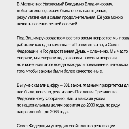
В.Матвиенко:
Уважаемый Владимир Владимирович,
действительно, сессия была очень насыщенная,
результативная и самая продолжительная. Её уже можно
назвать весенне-летней сессией.
Под Вашим руководством всё это время непростое мы прав
работали как одна команда – и Правительство, и Совет
Федерации, и Государственная Дума, – слаженно. Мы часто
спорили, мы спорили над законами, вносили поправки,
но в конечном итоге всегда находили понимание в интересах
того, чтобы законы были более качественные.
Вы уже сказали цифру – 331 закон, главным приоритетом дл
нас была, конечно, реализация
Послания
Президента
Федеральному Собранию, Ваши майские указы
по национальным целям развития до 2030 года, по ряду
направлений – до 2036 года.
Совет Федерации утвердил свой план по реализации