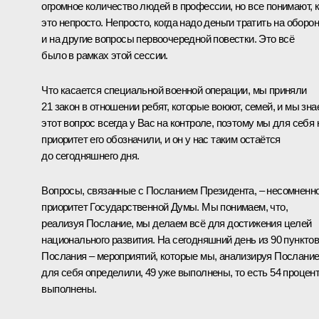
огромное количество людей в профессии, но все понимают, 
это непросто. Непросто, когда надо деньги тратить на оборо
и на другие вопросы первоочередной повестки. Это всё
было в рамках этой сессии.
Что касается специальной военной операции, мы приняли
21 закон в отношении ребят, которые воюют, семей, и мы зна
этот вопрос всегда у Вас на контроле, поэтому мы для себя 
приоритет его обозначили, и он у нас таким остаётся
до сегодняшнего дня.
Вопросы, связанные с Посланием Президента, – несомненно
приоритет Государственной Думы. Мы понимаем, что,
реализуя Послание, мы делаем всё для достижения целей
национального развития. На сегодняшний день из 90 пункто
Послания – мероприятий, которые мы, анализируя Послание
для себя определили, 49 уже выполнены, то есть 54 процен
выполнены.