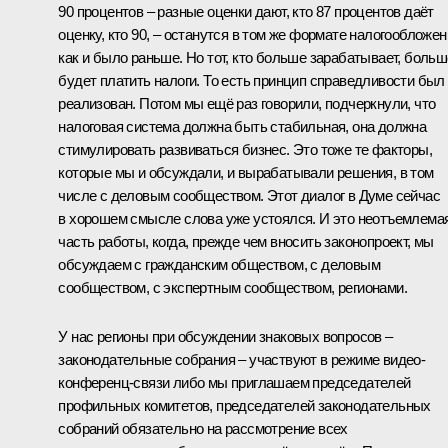
90 процентов – разные оценки дают, кто 87 процентов даёт
оценку, кто 90, – останутся в том же формате налогообложен
как и было раньше. Но тот, кто больше зарабатывает, больш
будет платить налоги. То есть принцип справедливости был
реализован. Потом мы ещё раз говорили, подчеркнули, что
налоговая система должна быть стабильная, она должна
стимулировать развиваться бизнес. Это тоже те факторы,
которые мы и обсуждали, и вырабатывали решения, в том
числе с деловым сообществом. Этот диалог в Думе сейчас
в хорошем смысле слова уже устоялся. И это неотъемлема
часть работы, когда, прежде чем вносить законопроект, мы
обсуждаем с гражданским обществом, с деловым
сообществом, с экспертным сообществом, регионами.
У нас регионы при обсуждении знаковых вопросов –
законодательные собрания – участвуют в режиме видео-
конференц-связи либо мы приглашаем председателей
профильных комитетов, председателей законодательных
собраний обязательно на рассмотрение всех