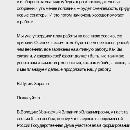
в выборных кампаниях губернатора и законодательных
собраний, чуть менее половины – будет сменяемость, приду
новые сенаторы. И это потом нам очень хорошо помогает
в работе.
Мы уже утвердили план работы на осеннюю сессию, его
приняли. Осенняя сессия тоже будет не менее насыщенной,
чем весенняя, все заряжены на активную работу. Как Вы
сказали, у каждого свой фронт должен быть, и с таким же
упорством и самоотверженностью, как наши бойцы воюют, т
и мы планируем дальше продолжить нашу работу.
В.Путин:
Хорошо.
Пожалуйста.
В.Володин
:
Уважаемый Владимир Владимирович, у нас эта
сессия была особая, потому что впервые в современной
России Государственная Дума участвовала в формировании