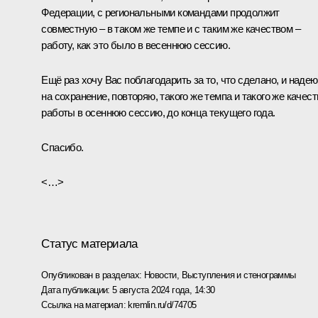
Федерации, с региональными командами продолжит
совместную – в таком же темпе и с таким же качеством –
работу, как это было в весеннюю сессию.
Ещё раз хочу Вас поблагодарить за то, что сделано, и наде
на сохранение, повторяю, такого же темпа и такого же качест
работы в осеннюю сессию, до конца текущего года.
Спасибо.
<…>
Статус материала
Опубликован в разделах:
Новости
,
Выступления и стенограммы
Дата публикации:
5 августа 2024 года, 14:30
Ссылка на материал:
kremlin.ru/d/74705