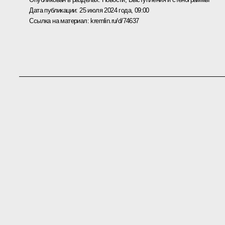
Дата публикации:
25 июля 2024 года, 09:00
Ссылка на материал:
kremlin.ru/d/74637