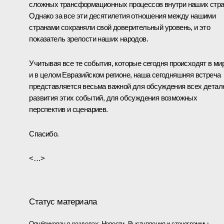
сложных трансформационных процессов внутри наших стра
Однако за все эти десятилетия отношения между нашими
странами сохраняли свой доверительный уровень, и это
показатель зрелости наших народов.
Учитывая все те события, которые сегодня происходят в ми
и в целом Евразийском регионе, наша сегодняшняя встреча
представляется весьма важной для обсуждения всех детал
развития этих событий, для обсуждения возможных
перспектив и сценариев.
Спасибо.
<…>
Статус материала
Опубликован в разделах:
Новости
,
Выступления и стенограммы