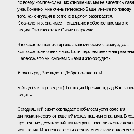
по всему комплексу наших отношений, мы не виделись давн
уже. Конечно, мне очень интересно Ваше мнение по поводу
того, как ситуация в регионе в целом развивается.
К сожалению, она имеет тенденцию к обострению, мы это
видим. Это касается и Сирии напрямую.
Что касается наших торгово-экономических связей, здесь
вопросов тоже очень много. Есть перспективные направлени
Надеюсь, что мы сможем с Вами и это обсудить.
Я очень рад Вас видеть. Добро пожаловать!
Б.Асад
(как переведено)
:
Господин Президент, рад Вас внов
видеть.
Сегодняшний визит совпадает с юбилеем установления
дипломатических отношений между нашими странами. В хо
прошедших десятилетий наши страны прошли очень сложн
испытания. И конечно же, эти десятилетия стали свидетеля