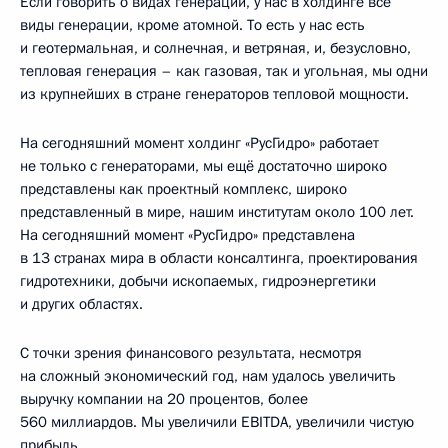
Если говорить о видах генерации, у нас в холдинге все
виды генерации, кроме атомной. То есть у нас есть
и геотермальная, и солнечная, и ветряная, и, безусловно,
тепловая генерация – как газовая, так и угольная, мы одни
из крупнейших в стране генераторов тепловой мощности.
На сегодняшний момент холдинг «РусГидро» работает
не только с генераторами, мы ещё достаточно широко
представлены как проектный комплекс, широко
представленный в мире, нашим институтам около 100 лет.
На сегодняшний момент «РусГидро» представлена
в 13 странах мира в области консалтинга, проектирования
гидротехники, добычи ископаемых, гидроэнергетики
и других областях.
С точки зрения финансового результата, несмотря
на сложный экономический год, нам удалось увеличить
выручку компании на 20 процентов, более
560 миллиардов. Мы увеличили EBITDA, увеличили чистую
прибыль.