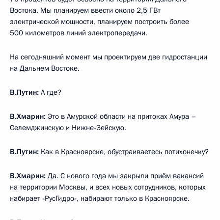
Востока. Мы планируем ввести около 2,5 ГВт
электрической мощности, планируем построить более
500 километров линий электропередачи.
На сегодняшний момент мы проектируем две гидростанции
на Дальнем Востоке.
В.Путин:
А где?
В.Хмарин:
Это в Амурской области на притоках Амура –
Селемджинскую и Нижне-Зейскую.
В.Путин:
Как в Красноярске, обустраиваетесь потихонечку?
В.Хмарин:
Да. С нового года мы закрыли приём вакансий
на территории Москвы, и всех новых сотрудников, которых
набирает «РусГидро», набирают только в Красноярске.