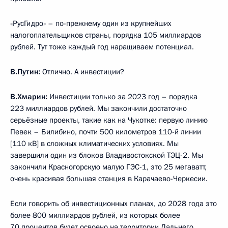
«РусГидро» – по-прежнему один из крупнейших
налогоплательщиков страны, порядка 105 миллиардов
рублей. Тут тоже каждый год наращиваем потенциал.
В.Путин:
Отлично. А инвестиции?
В.Хмарин:
Инвестиции только за 2023 год – порядка
223 миллиардов рублей. Мы закончили достаточно
серьёзные проекты, такие как на Чукотке: первую линию
Певек – Билибино, почти 500 километров 110-й линии
[110 кВ] в сложных климатических условиях. Мы
завершили один из блоков Владивостокской ТЭЦ-2. Мы
закончили Красногорскую малую ГЭС-1, это 25 мегаватт,
очень красивая большая станция в Карачаево-Черкесии.
Если говорить об инвестиционных планах, до 2028 года это
более 800 миллиардов рублей, из которых более
70 процентов будет освоено на территории Дальнего