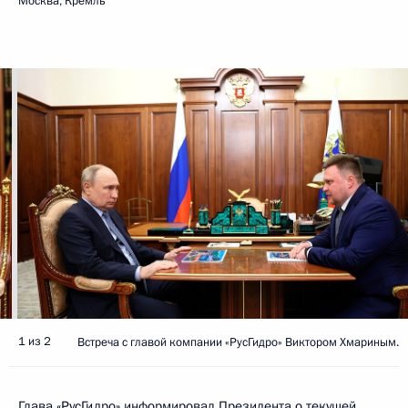
Москва, Кремль
1 из 2
Встреча с главой компании «РусГидро» Виктором Хмариным.
Глава «РусГидро» информировал Президента о текущей