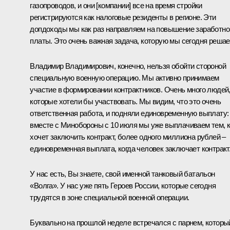
газопроводов, и они [компании] все на время стройки
регистрируются как налоговые резиденты в регионе. Эти
допдоходы мы как раз направляем на повышение заработно
платы. Это очень важная задача, которую мы сегодня решае
Владимир Владимирович, конечно, нельзя обойти стороной
специальную военную операцию. Мы активно принимаем
участие в формировании контрактников. Очень много людей
которые хотели бы участвовать. Мы видим, что это очень
ответственная работа, и подняли единовременную выплату:
вместе с Минобороны с 10 июля мы уже выплачиваем тем, 
хочет заключить контракт, более одного миллиона рублей –
единовременная выплата, когда человек заключает контракт
У нас есть, Вы знаете, свой именной танковый батальон
«Волга». У нас уже пять Героев России, которые сегодня
трудятся в зоне специальной военной операции.
Буквально на прошлой неделе встречался с парнем, которы