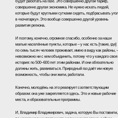
будет работать на газе. Это совершенно другой тариф,
совершенно другая экономика. Не нужно искать людей,
которые будут круглыми сутками сидеть, подбрасывать уго
в «кочегарку». Это вообще совершенно другой уровень
развития региона.
И поэтому, конечно, огромное спасибо, особенно за наши
малые населённые пункты, которые – у нас есть [такие, где]
по семь тысяч человек проживает, имею в виду как районы, 
невозможно ни с кем объединить, потому что у каждого своя
история: по 500–600 лет этим районам. И они обязательно
должны жить, развиваться. Природный газ даёт им новую
возможность, чтобы они жили, работали.
Конечно, молодёжь на это реагирует соответствующим
образом: она уже закрепляется здесь. Это и новые рабочие
места, и образовательные программы.
И, Владимир Владимирович, задача, которую Вы поставили,