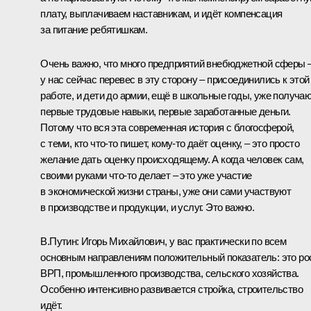
плату, выплачиваем наставникам, и идёт компенсация
за питание ребятишкам.
Очень важно, что много предприятий внебюджетной сферы 
у нас сейчас перевес в эту сторону – присоединились к этой
работе, и дети до армии, ещё в школьные годы, уже получа
первые трудовые навыки, первые заработанные деньги.
Потому что вся эта современная история с блогосферой,
с теми, кто что-то пишет, кому-то даёт оценку, – это просто
желание дать оценку происходящему. А когда человек сам,
своими руками что-то делает – это уже участие
в экономической жизни страны, уже они сами участвуют
в производстве и продукции, и услуг. Это важно.
В.Путин:
Игорь Михайлович, у вас практически по всем
основным направлениям положительный показатель: это ро
ВРП, промышленного производства, сельского хозяйства.
Особенно интенсивно развивается стройка, строительство
идёт.