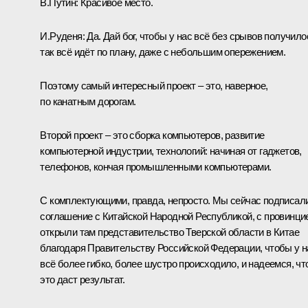
В.Путин:
Красивое место.
И.Руденя:
Да. Дай бог, чтобы у нас всё без срывов получило
так всё идёт по плану, даже с небольшим опережением.
Поэтому самый интересный проект – это, наверное,
по канатным дорогам.
Второй проект – это сборка компьютеров, развитие
компьютерной индустрии, технологий: начиная от гаджетов,
телефонов, кончая промышленными компьютерами.
С комплектующими, правда, непросто. Мы сейчас подписал
соглашение с Китайской Народной Республикой, с провинци
открыли там представительство Тверской области в Китае
благодаря Правительству Российской Федерации, чтобы у н
всё более гибко, более шустро происходило, и надеемся, чт
это даст результат.