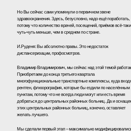
Но Вы сейчас сами упомянули о первичном звене
здравоохранения. Здесь, безусловно, надо ещё поработать,
потому что количество врачей, посещений, приёмов всё-так
чуть-чуть меньше, чем в среднем по стране.
И.Руденя:
Вы абсолютно правы. Это недостаток
диспансеризации, профосмотров.
Владимир Владимирович, мы сейчас над этой темой работа
Приобретаем до конца третьего квартала
многофункциональные транспортные комплексы, куда вход
рентген, флюорография, которые бы ездили по населённым
пунктам, потому что не всегда люди могут или есть время
добраться до центральных районных больниц. Да и оснаще
этих центральных районных больниц, конечно, оставляет
желать лучшего.
Мы сделали первый этап – максимально модифицировалис