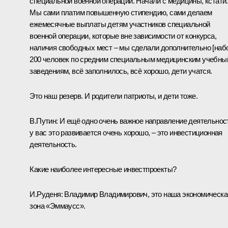
специальной военной операции. Начали с медицины, кстати.
Мы сами платим повышенную стипендию, сами делаем
ежемесячные выплаты детям участников специальной
военной операции, которые вне зависимости от конкурса,
наличия свободных мест – мы сделали дополнительно [наб
200 человек по средним специальным медицинским учебны
заведениям, всё заполнилось, всё хорошо, дети учатся.
Это наш резерв. И родители патриоты, и дети тоже.
В.Путин:
И ещё одно очень важное направление деятельнос
у вас это развивается очень хорошо, – это инвестиционная
деятельность.
Какие наиболее интересные инвестпроекты?
И.Руденя:
Владимир Владимирович, это наша экономическа
зона «Эммаусс».