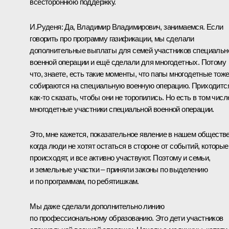
всестороннюю поддержку.
И.Руденя:
Да, Владимир Владимирович, занимаемся. Если
говорить про программу газификации, мы сделали
дополнительные выплаты для семей участников специальн
военной операции и ещё сделали для многодетных. Потому
что, знаете, есть такие моменты, что папы многодетные тож
собираются на специальную военную операцию. Приходитс
как-то сказать, чтобы они не торопились. Но есть в том числ
многодетные участники специальной военной операции.
Это, мне кажется, показательное явление в нашем обществе
когда люди не хотят остаться в стороне от событий, которые
происходят, и все активно участвуют. Поэтому и семьи,
и земельные участки – приняли законы по выделению
и по программам, по ребятишкам.
Мы даже сделали дополнительно линию
по профессиональному образованию. Это дети участников