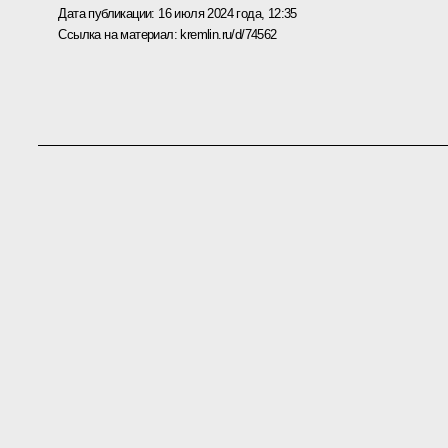
Дата публикации:
16 июля 2024 года, 12:35
Ссылка на материал:
kremlin.ru/d/74562