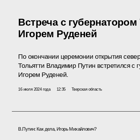
Встреча с губернатором
Игорем Руденей
По окончании церемонии открытия север
Тольятти Владимир Путин встретился с 
Игорем Руденей.
16 июля 2024 года
12:35
Тверская область
В.Путин:
Как дела, Игорь Михайлович?