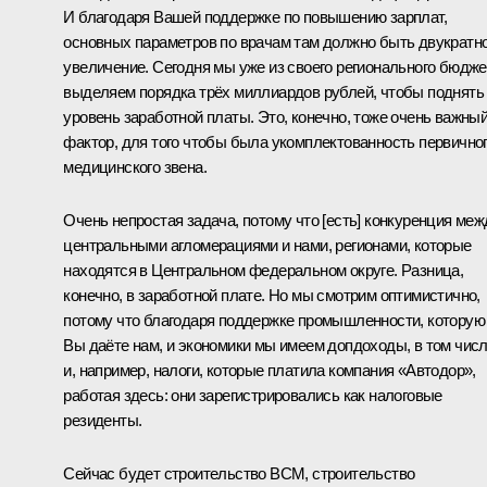
И благодаря Вашей поддержке по повышению зарплат,
основных параметров по врачам там должно быть двукратн
увеличение. Сегодня мы уже из своего регионального бюдже
выделяем порядка трёх миллиардов рублей, чтобы поднять
уровень заработной платы. Это, конечно, тоже очень важны
фактор, для того чтобы была укомплектованность первично
медицинского звена.
Очень непростая задача, потому что [есть] конкуренция меж
центральными агломерациями и нами, регионами, которые
находятся в Центральном федеральном округе. Разница,
конечно, в заработной плате. Но мы смотрим оптимистично,
потому что благодаря поддержке промышленности, которую
Вы даёте нам, и экономики мы имеем допдоходы, в том чис
и, например, налоги, которые платила компания «Автодор»,
работая здесь: они зарегистрировались как налоговые
резиденты.
Сейчас будет строительство ВСМ, строительство