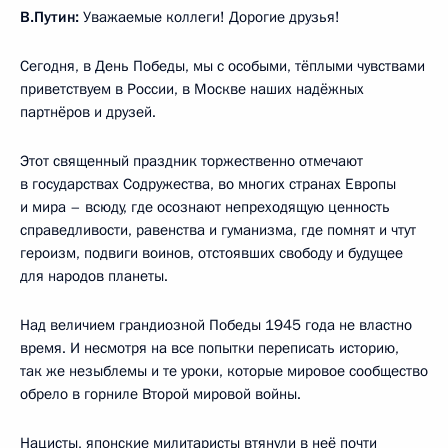
В.Путин:
Уважаемые коллеги! Дорогие друзья!
Сегодня, в День Победы, мы с особыми, тёплыми чувствами
приветствуем в России, в Москве наших надёжных
партнёров и друзей.
Этот священный праздник торжественно отмечают
в государствах Содружества, во многих странах Европы
и мира – всюду, где осознают непреходящую ценность
справедливости, равенства и гуманизма, где помнят и чтут
героизм, подвиги воинов, отстоявших свободу и будущее
для народов планеты.
Над величием грандиозной Победы 1945 года не властно
время. И несмотря на все попытки переписать историю,
так же незыблемы и те уроки, которые мировое сообщество
обрело в горниле Второй мировой войны.
Нацисты, японские милитаристы втянули в неё почти