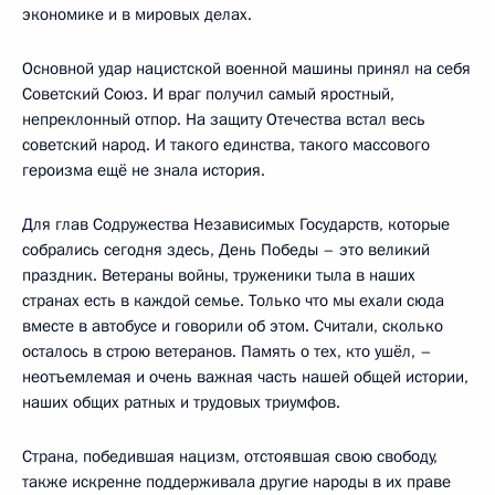
экономике и в мировых делах.
Основной удар нацистской военной машины принял на себя
Советский Союз. И враг получил самый яростный,
непреклонный отпор. На защиту Отечества встал весь
советский народ. И такого единства, такого массового
героизма ещё не знала история.
Для глав Содружества Независимых Государств, которые
собрались сегодня здесь, День Победы – это великий
праздник. Ветераны войны, труженики тыла в наших
странах есть в каждой семье. Только что мы ехали сюда
вместе в автобусе и говорили об этом. Считали, сколько
осталось в строю ветеранов. Память о тех, кто ушёл, –
неотъемлемая и очень важная часть нашей общей истории,
наших общих ратных и трудовых триумфов.
Страна, победившая нацизм, отстоявшая свою свободу,
также искренне поддерживала другие народы в их праве