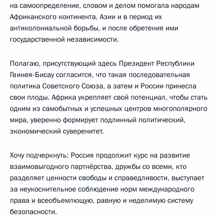
на самоопределение, словом и делом помогала народам
Африканского континента, Азии и в период их
антиколониальной борьбы, и после обретения ими
государственной независимости.
Полагаю, присутствующий здесь Президент Республики
Гвинея-Бисау согласится, что такая последовательная
политика Советского Союза, а затем и России принесла
свои плоды. Африка укрепляет свой потенциал, чтобы стать
одним из самобытных и успешных центров многополярного
мира, уверенно формирует подлинный политический,
экономический суверенитет.
Хочу подчеркнуть: Россия продолжит курс на развитие
взаимовыгодного партнёрства, дружбы со всеми, кто
разделяет ценности свободы и справедливости, выступает
за неукоснительное соблюдение норм международного
права и всеобъемлющую, равную и неделимую систему
безопасности.