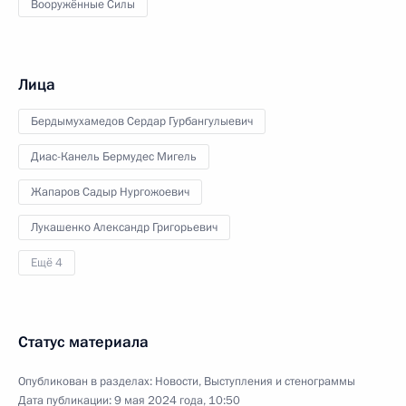
Вооружённые Силы
Лица
Бердымухамедов Сердар Гурбангулыевич
Диас-Канель Бермудес Мигель
Жапаров Садыр Нургожоевич
Лукашенко Александр Григорьевич
Ещё 4
Статус материала
Опубликован в разделах:
Новости
,
Выступления и стенограммы
Дата публикации:
9 мая 2024 года, 10:50