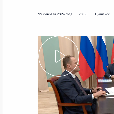
5 марта 2024 года
Видео, 2 ч.
22 февраля 2024 года
20:30
Цивильск
Совещание по вопросам
социально-экономического