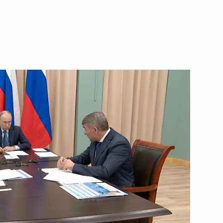
5 марта 2024 года
Видео, 17 мин.
Встреча с руководителями
логистических автомобильных
компаний и водителями грузовых