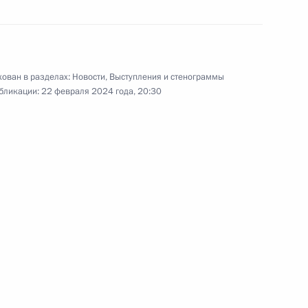
инвестиционных проектов в отечественной
Видео, 18 мин.
ован в разделах:
Новости
,
Выступления и стенограммы
бликации:
22 февраля 2024 года, 20:30