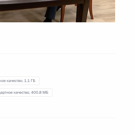
транспортных средств
22 февраля 2024 года
Видео, 14 мин.
кое качество,
1.1 ГБ
артное качество,
400.8 МБ
Форум АСИ «Сильные идеи