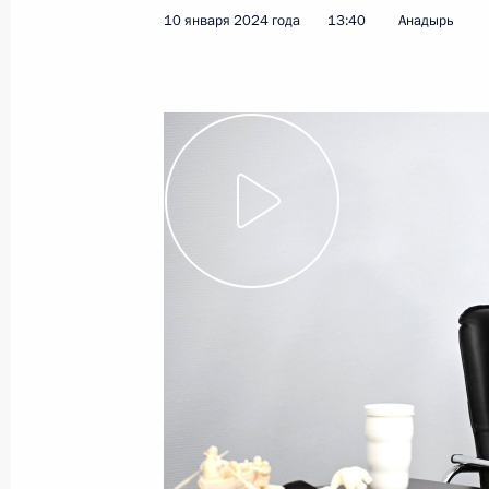
10 января 2024 года
13:40
Анадырь
Показа
15 января 2024 года, понедельник
Встреча с Министром просвещения
15 января 2024 года, 13:50
Москва, Кремль
12 января 2024 года, пятница
Встреча с главой РЖД Олегом Бел
12 января 2024 года, 13:30
Москва, Кремль