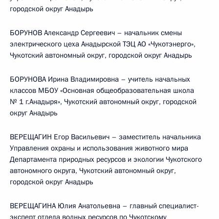
городской округ Анадырь
БОРУНОВ Александр Сергеевич – начальник смены
электрического цеха Анадырской ТЭЦ АО «Чукотэнерго»,
Чукотский автономный округ, городской округ Анадырь
БОРУНОВА Ирина Владимировна – учитель начальных
классов МБОУ «Основная общеобразовательная школа
№ 1 г.Анадыря», Чукотский автономный округ, городской
округ Анадырь
ВЕРЕЩАГИН Егор Васильевич – заместитель начальника
Управления охраны и использования животного мира
Департамента природных ресурсов и экологии Чукотского
автономного округа, Чукотский автономный округ,
городской округ Анадырь
ВЕРЕЩАГИНА Юлия Анатольевна – главный специалист-
эксперт отдела водных ресурсов по Чукотскому